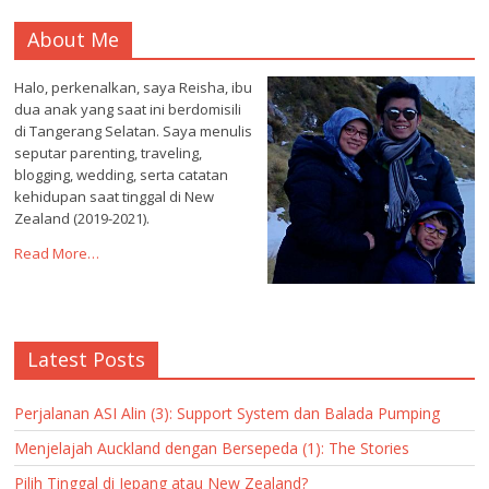
About Me
Halo, perkenalkan, saya Reisha, ibu
dua anak yang saat ini berdomisili
di Tangerang Selatan. Saya menulis
seputar parenting, traveling,
blogging, wedding, serta catatan
kehidupan saat tinggal di New
Zealand (2019-2021).
Read More…
Latest Posts
Perjalanan ASI Alin (3): Support System dan Balada Pumping
Menjelajah Auckland dengan Bersepeda (1): The Stories
Pilih Tinggal di Jepang atau New Zealand?