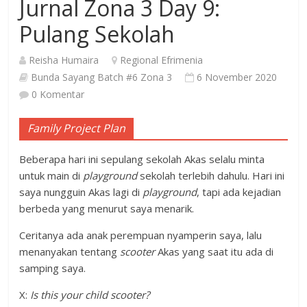
Jurnal Zona 3 Day 9:
Pulang Sekolah
Reisha Humaira
Regional Efrimenia
Bunda Sayang Batch #6 Zona 3
6 November 2020
0 Komentar
Family Project Plan
Beberapa hari ini sepulang sekolah Akas selalu minta
untuk main di
playground
sekolah terlebih dahulu. Hari ini
saya nungguin Akas lagi di
playground
, tapi ada kejadian
berbeda yang menurut saya menarik.
Ceritanya ada anak perempuan nyamperin saya, lalu
menanyakan tentang
scooter
Akas yang saat itu ada di
samping saya.
X:
Is this your child scooter?