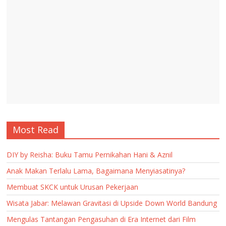
Most Read
DIY by Reisha: Buku Tamu Pernikahan Hani & Aznil
Anak Makan Terlalu Lama, Bagaimana Menyiasatinya?
Membuat SKCK untuk Urusan Pekerjaan
Wisata Jabar: Melawan Gravitasi di Upside Down World Bandung
Mengulas Tantangan Pengasuhan di Era Internet dari Film