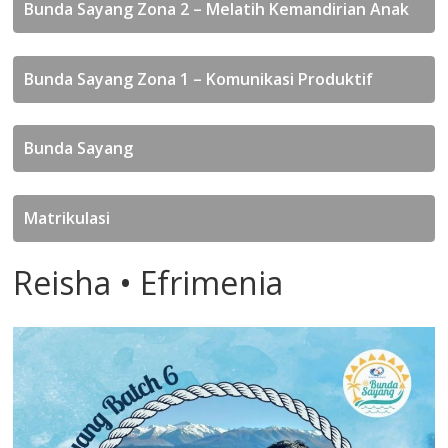
Bunda Sayang Zona 2 – Melatih Kemandirian Anak
Bunda Sayang Zona 1 – Komunikasi Produktif
Bunda Sayang
Matrikulasi
Reisha • Efrimenia