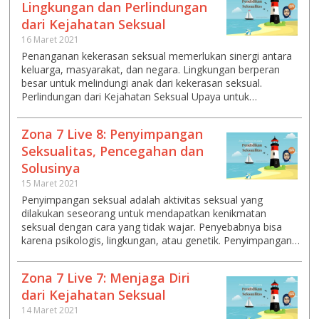
Lingkungan dan Perlindungan
dari Kejahatan Seksual
16 Maret 2021
Penanganan kekerasan seksual memerlukan sinergi antara
keluarga, masyarakat, dan negara. Lingkungan berperan
besar untuk melindungi anak dari kekerasan seksual.
Perlindungan dari Kejahatan Seksual Upaya untuk…
Zona 7 Live 8: Penyimpangan
Seksualitas, Pencegahan dan
Solusinya
15 Maret 2021
Penyimpangan seksual adalah aktivitas seksual yang
dilakukan seseorang untuk mendapatkan kenikmatan
seksual dengan cara yang tidak wajar. Penyebabnya bisa
karena psikologis, lingkungan, atau genetik. Penyimpangan…
Zona 7 Live 7: Menjaga Diri
dari Kejahatan Seksual
14 Maret 2021