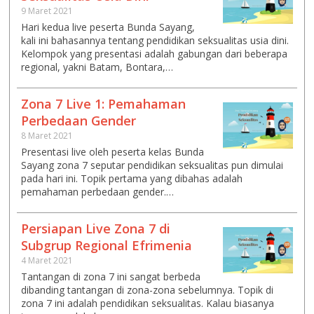
9 Maret 2021
Hari kedua live peserta Bunda Sayang,
kali ini bahasannya tentang pendidikan seksualitas usia dini.
Kelompok yang presentasi adalah gabungan dari beberapa
regional, yakni Batam, Bontara,…
Zona 7 Live 1: Pemahaman
Perbedaan Gender
8 Maret 2021
Presentasi live oleh peserta kelas Bunda
Sayang zona 7 seputar pendidikan seksualitas pun dimulai
pada hari ini. Topik pertama yang dibahas adalah
pemahaman perbedaan gender.…
Persiapan Live Zona 7 di
Subgrup Regional Efrimenia
4 Maret 2021
Tantangan di zona 7 ini sangat berbeda
dibanding tantangan di zona-zona sebelumnya. Topik di
zona 7 ini adalah pendidikan seksualitas. Kalau biasanya