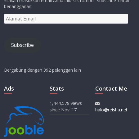
Silakan masukkan email Anda lalu klik tombol 'Subscribe' untuk
berlangganan.
Alamat
Email
Subscribe
Bergabung dengan 392 pelanggan lain
Ads
Stats
Contact Me
1,444,578 views
since Nov '17