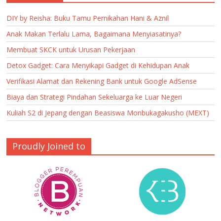
DIY by Reisha: Buku Tamu Pernikahan Hani & Aznil
Anak Makan Terlalu Lama, Bagaimana Menyiasatinya?
Membuat SKCK untuk Urusan Pekerjaan
Detox Gadget: Cara Menyikapi Gadget di Kehidupan Anak
Verifikasi Alamat dan Rekening Bank untuk Google AdSense
Biaya dan Strategi Pindahan Sekeluarga ke Luar Negeri
Kuliah S2 di Jepang dengan Beasiswa Monbukagakusho (MEXT)
Proudly Joined to