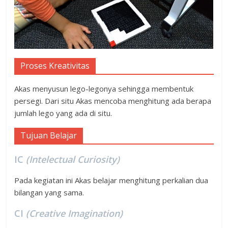
Proses Kreativitas
Akas menyusun lego-legonya sehingga membentuk
persegi. Dari situ Akas mencoba menghitung ada berapa
jumlah lego yang ada di situ.
Tujuan Belajar
IC
(Intelectual Curiosity)
Pada kegiatan ini Akas belajar menghitung perkalian dua
bilangan yang sama.
CI
(Creative Imagination)