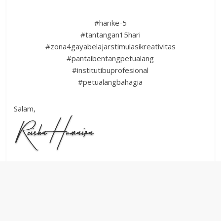
#harike-5
#tantangan15hari
#zona4gayabelajarstimulasikreativitas
#pantaibentangpetualang
#institutibuprofesional
#petualangbahagia
Salam,