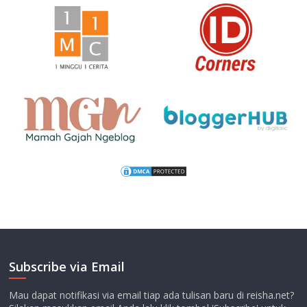
Subscribe via Email
Mau dapat notifikasi via email tiap ada tulisan baru di reisha.net?