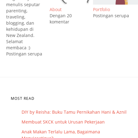
menulis seputar
About
Portfolio
parenting,
Dengan 20
Postingan serupa
traveling,
komentar
blogging, dan
kehidupan di
New Zealand.
Selamat
membaca :)
Postingan serupa
MOST READ
DIY by Reisha: Buku Tamu Pernikahan Hani & Aznil
Membuat SKCK untuk Urusan Pekerjaan
Anak Makan Terlalu Lama, Bagaimana