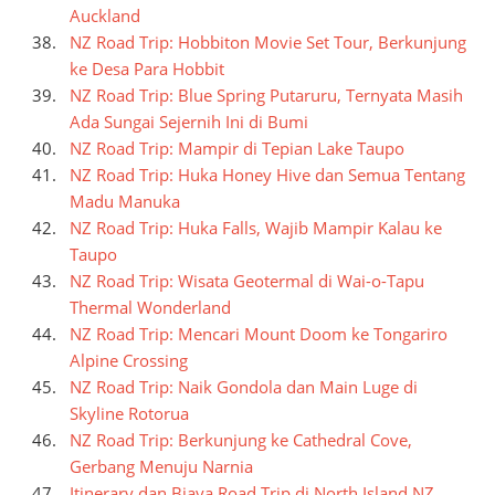
Auckland
NZ Road Trip: Hobbiton Movie Set Tour, Berkunjung
ke Desa Para Hobbit
NZ Road Trip: Blue Spring Putaruru, Ternyata Masih
Ada Sungai Sejernih Ini di Bumi
NZ Road Trip: Mampir di Tepian Lake Taupo
NZ Road Trip: Huka Honey Hive dan Semua Tentang
Madu Manuka
NZ Road Trip: Huka Falls, Wajib Mampir Kalau ke
Taupo
NZ Road Trip: Wisata Geotermal di Wai-o-Tapu
Thermal Wonderland
NZ Road Trip: Mencari Mount Doom ke Tongariro
Alpine Crossing
NZ Road Trip: Naik Gondola dan Main Luge di
Skyline Rotorua
NZ Road Trip: Berkunjung ke Cathedral Cove,
Gerbang Menuju Narnia
Itinerary dan Biaya Road Trip di North Island NZ,