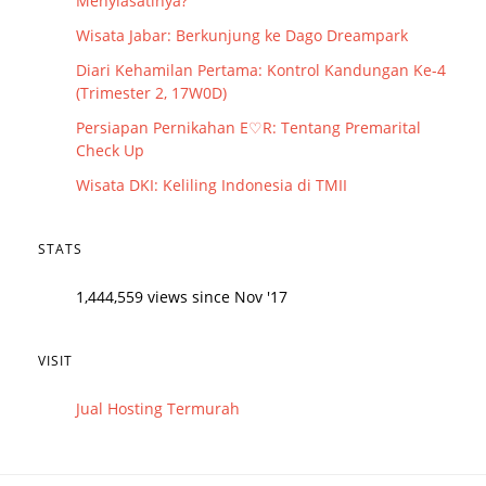
Menyiasatinya?
Wisata Jabar: Berkunjung ke Dago Dreampark
Diari Kehamilan Pertama: Kontrol Kandungan Ke-4
(Trimester 2, 17W0D)
Persiapan Pernikahan E♡R: Tentang Premarital
Check Up
Wisata DKI: Keliling Indonesia di TMII
STATS
1,444,559 views since Nov '17
VISIT
Jual Hosting Termurah