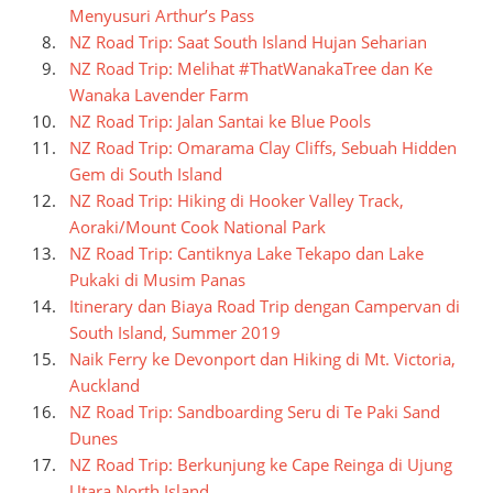
Menyusuri Arthur’s Pass
NZ Road Trip: Saat South Island Hujan Seharian
NZ Road Trip: Melihat #ThatWanakaTree dan Ke
Wanaka Lavender Farm
NZ Road Trip: Jalan Santai ke Blue Pools
NZ Road Trip: Omarama Clay Cliffs, Sebuah Hidden
Gem di South Island
NZ Road Trip: Hiking di Hooker Valley Track,
Aoraki/Mount Cook National Park
NZ Road Trip: Cantiknya Lake Tekapo dan Lake
Pukaki di Musim Panas
Itinerary dan Biaya Road Trip dengan Campervan di
South Island, Summer 2019
Naik Ferry ke Devonport dan Hiking di Mt. Victoria,
Auckland
NZ Road Trip: Sandboarding Seru di Te Paki Sand
Dunes
NZ Road Trip: Berkunjung ke Cape Reinga di Ujung
Utara North Island