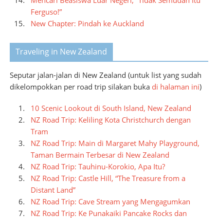
Mencari Beasiswa Luar Negeri, “Tidak Semudah Itu
Ferguso!”
New Chapter: Pindah ke Auckland
Traveling in New Zealand
Seputar jalan-jalan di New Zealand (untuk list yang sudah
dikelompokkan per road trip silakan buka
di halaman ini
)
10 Scenic Lookout di South Island, New Zealand
NZ Road Trip: Keliling Kota Christchurch dengan
Tram
NZ Road Trip: Main di Margaret Mahy Playground,
Taman Bermain Terbesar di New Zealand
NZ Road Trip: Tauhinu-Korokio, Apa Itu?
NZ Road Trip: Castle Hill, “The Treasure from a
Distant Land”
NZ Road Trip: Cave Stream yang Mengagumkan
NZ Road Trip: Ke Punakaiki Pancake Rocks dan