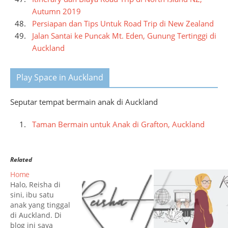
Autumn 2019
Persiapan dan Tips Untuk Road Trip di New Zealand
Jalan Santai ke Puncak Mt. Eden, Gunung Tertinggi di
Auckland
Play Space in Auckland
Seputar tempat bermain anak di Auckland
Taman Bermain untuk Anak di Grafton, Auckland
Related
Home
Halo, Reisha di
sini, ibu satu
anak yang tinggal
di Auckland. Di
blog ini saya