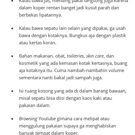
Kalau bawa jas, mending pakai langsung juga karena
dalam koper rentan banget jadi kusut parah dan
berbekas lipatannya.
Kalau bawa sepatu lain selain yang dipakai, ga usah
bawa dengan kotaknya. Bungkus aja dengan plastik
atau kertas koran.
Bahan makanan, obat,
toiletries
,
skin care
, dan
kosmetik yang ada kemasan kotak kertasnya, buang
aja kotaknya itu. Cuma nambah-nambahin volume
sementara nanti bakal jadi sampah juga.
Isi ruang kosong yang ada di dalam barang bawaan,
misal sepatu bisa diisi dengan kaos kaki atau
pakaian dalam.
Browsing
Youtube gimana cara melipat atau
menggulung pakaian supaya ga menghabiskan
banyak tempat dalam koper.