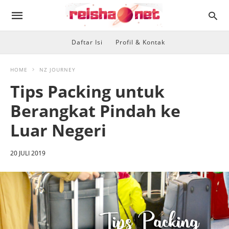
Daftar Isi
Profil & Kontak
HOME
NZ JOURNEY
Tips Packing untuk
Berangkat Pindah ke
Luar Negeri
20 JULI 2019