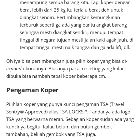
menampung semua barang kita. Tapi koper dengan
berat lebih dari 25 kg itu terlalu berat deh untuk
diangkat sendiri. Pertimbangkan kemungkinan
terburuk seperti ga ada yang bantu angkat barang
sehingga mesti diangkat sendiri, menuju tempat
tinggal di negara tujuan mesti jalan kaki agak jauh, di
tempat tinggal mesti naik tangga dan ga ada lift, dll.
Oh iya bisa pertimbangkan juga pilih koper yang bisa di-
expand
ukurannya. Biasanya pakai resleting yang kalau
dibuka bisa nambah tebal koper beberapa cm.
Pengaman Koper
Pilihlah koper yang punya kunci pengaman TSA (Travel
Sentry® Approved) alias TSA LOCKS™. Tandanya ada logo
TSA yang berwarna merah. Sebagian koper sudah ada yang
kuncinya begitu. Kalau belum dan butuh gembok
tambahan, belilah gembok yang TSA juga.