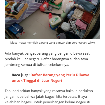
Masa-masa memilah barang yang banyak dan berantakan, wkwk
Ada banyak banget barang yang pengen dibawa saat
pindah ke luar negeri. Daftar barangnya sudah saya
jembreng semua di tulisan sebelumnya.
Baca juga:
Daftar Barang yang Perlu Dibawa
untuk Tinggal di Luar Negeri
Tapi dari sekian banyak yang rasanya bakal diperlukan,
jangan lupa bahwa jatah bagasi kita terbatas. Biaya
kelebihan bagasi untuk penerbangan keluar negeri itu