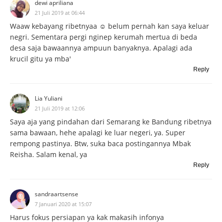
dewi apriliana
21 Juli 2019 at 06:44
Waaw kebayang ribetnyaa ☺ belum pernah kan saya keluar
negri. Sementara pergi nginep kerumah mertua di beda
desa saja bawaannya ampuun banyaknya. Apalagi ada
krucil gitu ya mba'
Reply
Lia Yuliani
21 Juli 2019 at 12:06
Saya aja yang pindahan dari Semarang ke Bandung ribetnya
sama bawaan, hehe apalagi ke luar negeri, ya. Super
rempong pastinya. Btw, suka baca postingannya Mbak
Reisha. Salam kenal, ya
Reply
sandraartsense
7 Januari 2020 at 15:07
Harus fokus persiapan ya kak makasih infonya