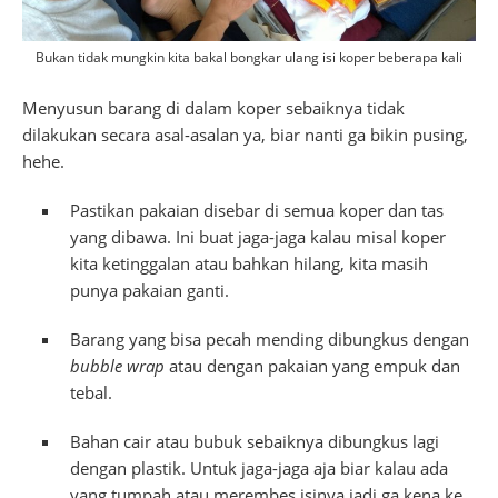
Bukan tidak mungkin kita bakal bongkar ulang isi koper beberapa kali
Menyusun barang di dalam koper sebaiknya tidak
dilakukan secara asal-asalan ya, biar nanti ga bikin pusing,
hehe.
Pastikan pakaian disebar di semua koper dan tas
yang dibawa. Ini buat jaga-jaga kalau misal koper
kita ketinggalan atau bahkan hilang, kita masih
punya pakaian ganti.
Barang yang bisa pecah mending dibungkus dengan
bubble wrap
atau dengan pakaian yang empuk dan
tebal.
Bahan cair atau bubuk sebaiknya dibungkus lagi
dengan plastik. Untuk jaga-jaga aja biar kalau ada
yang tumpah atau merembes isinya jadi ga kena ke