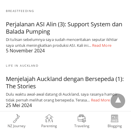
BREASTFEEDING
Perjalanan ASI Alin (3): Support System dan
Balada Pumping
Di tulisan sebelumnya saya sudah menceritakan seputar ikhtiar
saya untuk meningkatkan produksi ASI. Kali ini…
Read More
5 November 2024
LIFE IN AUCKLAND
Menjelajah Auckland dengan Bersepeda (1):
The Stories
Dulu waktu awal-awal datang di Auckland, saya rasanya hampir
tidak pernah melihat orang bersepeda. Terasa…
Read More
25 Mei 2024
FAMILY STORY
NZ Journey
Parenting
Traveling
Blogging