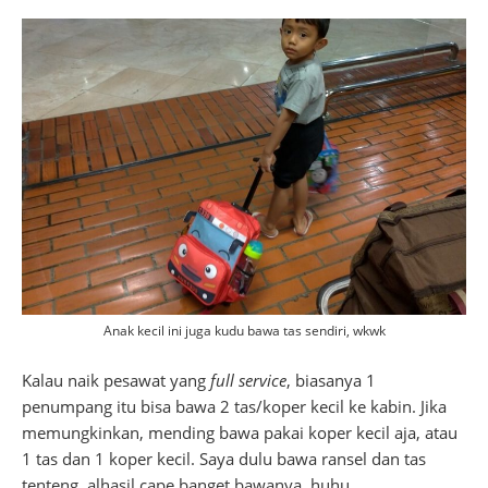
Anak kecil ini juga kudu bawa tas sendiri, wkwk
Kalau naik pesawat yang
full service
, biasanya 1
penumpang itu bisa bawa 2 tas/koper kecil ke kabin. Jika
memungkinkan, mending bawa pakai koper kecil aja, atau
1 tas dan 1 koper kecil. Saya dulu bawa ransel dan tas
tenteng, alhasil cape banget bawanya, huhu.