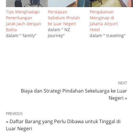
Tips Menghadapi
Persiapan
Pengalaman
Penerbangan
Sebelum Pindah
Menginap di
Jarak Jauh dengan
ke Luar Negeri
Jakarta Airport
Balita
dalam " NZ
Hotel
dalam " family"
journey"
dalam " traveling"
NEXT
Biaya dan Strategi Pindahan Sekeluarga ke Luar
Negeri »
PREVIOUS
« Daftar Barang yang Perlu Dibawa untuk Tinggal di
Luar Negeri