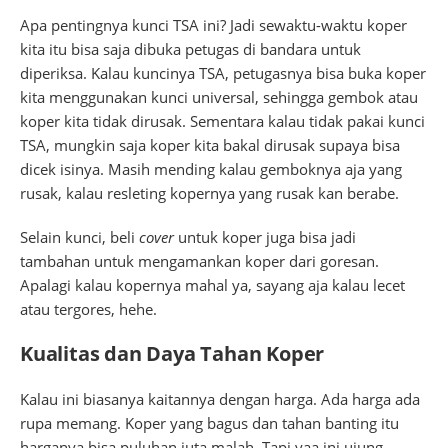
Apa pentingnya kunci TSA ini? Jadi sewaktu-waktu koper
kita itu bisa saja dibuka petugas di bandara untuk
diperiksa. Kalau kuncinya TSA, petugasnya bisa buka koper
kita menggunakan kunci universal, sehingga gembok atau
koper kita tidak dirusak. Sementara kalau tidak pakai kunci
TSA, mungkin saja koper kita bakal dirusak supaya bisa
dicek isinya. Masih mending kalau gemboknya aja yang
rusak, kalau resleting kopernya yang rusak kan berabe.
Selain kunci, beli
cover
untuk koper juga bisa jadi
tambahan untuk mengamankan koper dari goresan.
Apalagi kalau kopernya mahal ya, sayang aja kalau lecet
atau tergores, hehe.
Kualitas dan Daya Tahan Koper
Kalau ini biasanya kaitannya dengan harga. Ada harga ada
rupa memang. Koper yang bagus dan tahan banting itu
harganya bisa puluhan juta malah. Tapi yaa ini ujung-