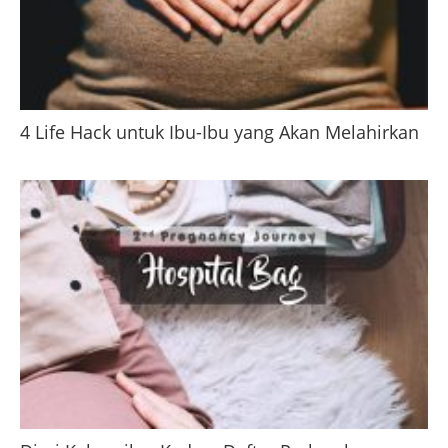
4 Life Hack untuk Ibu-Ibu yang Akan Melahirkan