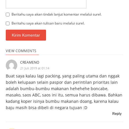
Beritahu saya akan tindak lanjut komentar melalui surel.
Beritahu saya akan tulisan baru melalui surel.
VIEW COMMENTS
CREAMENO
21 Juli 2019 at 01:14
Buat saya kalau lagi packing, yang paling utama dan nggak
boleh kelupaan selain paspor dan perintilan prioritas lain
adalah bumbu-bumbu makanan hehehehe boncabe,
masako, saos ABC, saos ini itu, semua harus dibawa. Bahkan
kadang koper isinya bumbu makanan doang, karena kalau
baju masih bisa dibeli di negara tujuan :D
Reply