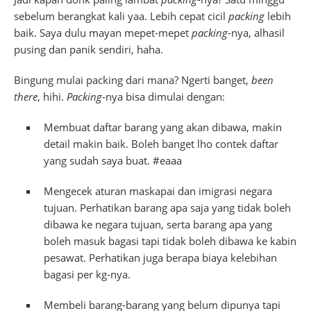
sebelum berangkat kali yaa. Lebih cepat cicil
packing
lebih
baik. Saya dulu mayan mepet-mepet
packing
-nya, alhasil
pusing dan panik sendiri, haha.
Bingung mulai packing dari mana? Ngerti banget,
been
there
, hihi.
Packing
-nya bisa dimulai dengan:
Membuat daftar barang yang akan dibawa, makin
detail makin baik. Boleh banget lho contek daftar
yang sudah saya buat. #eaaa
Mengecek aturan maskapai dan imigrasi negara
tujuan. Perhatikan barang apa saja yang tidak boleh
dibawa ke negara tujuan, serta barang apa yang
boleh masuk bagasi tapi tidak boleh dibawa ke kabin
pesawat. Perhatikan juga berapa biaya kelebihan
bagasi per kg-nya.
Membeli barang-barang yang belum dipunya tapi