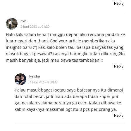
Reply
eve
2 Juni 2023 at 01:20
Halo kak, salam kenal! minggu depan aku rencana pindah ke
luar negeri dan thank God your article memberikan aku
insights baru :") kak, kalo boleh tau, berapa banyak tas yang
masuk bagasi pesawat? rasanya barangku udah dikurang2in
masih banyak aja, jadi mau bawa tas tambahan :(
Reply
Reisha
2 Juni 2023 at 19:18
Kalau masuk bagasi setau saya batasannya itu dimensi
dan total berat, jadi mau ada berapa buah koper pun
ga masalah selama beratnya ga over. Kalau dibawa ke
kabin kayaknya maksimal bgt itu 3 pcs per orang ya.
Reply