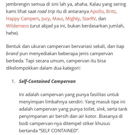
jembrengin semua di sini lah ya, ahaha. Kalau yang sering
kami lihat saat
road trip
itu di antaranya
Apollo
,
Britz
,
Happy Campers
,
Jucy
,
Maui
,
Mighty
,
StarRV
, dan
Wilderness
(urut abjad ya ini, bukan berdasarkan jumlah,
hehe).
Bentuk dan ukuran campervan bervariasi sekali, dan tiap
brand
pun menyediakan beberapa jenis campervan
berbeda. Tapi secara umum, campervan itu bisa
dikelompokkan dalam dua kategori:
Self-Contained Campervan
Ini adalah campervan yang punya fasilitas untuk
menyimpan limbahnya sendiri. Yang masuk tipe ini
adalah campervan yang punya toilet,
sink
, serta tank
penyimpanan air bersih dan air kotor. Biasanya di
bodi campervan-nya ditempel stiker khusus
bertanda “SELF CONTAINED”.