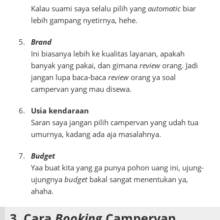
Kalau suami saya selalu pilih yang
automatic
biar
lebih gampang nyetirnya, hehe.
Brand
Ini biasanya lebih ke kualitas layanan, apakah
banyak yang pakai, dan gimana
review
orang. Jadi
jangan lupa baca-baca
review
orang ya soal
campervan yang mau disewa.
Usia kendaraan
Saran saya jangan pilih campervan yang udah tua
umurnya, kadang ada aja masalahnya.
Budget
Yaa buat kita yang ga punya pohon uang ini, ujung-
ujungnya
budget
bakal sangat menentukan ya,
ahaha.
3. Cara
Booking
Campervan