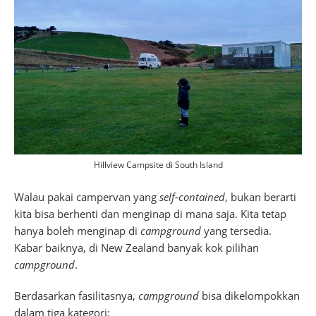
Hillview Campsite di South Island
Walau pakai campervan yang
self-contained
, bukan berarti
kita bisa berhenti dan menginap di mana saja. Kita tetap
hanya boleh menginap di
campground
yang tersedia.
Kabar baiknya, di New Zealand banyak kok pilihan
campground
.
Berdasarkan fasilitasnya,
campground
bisa dikelompokkan
dalam tiga kategori: