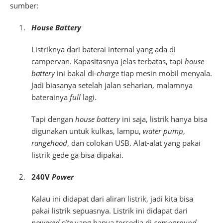
sumber:
House Battery
Listriknya dari baterai internal yang ada di
campervan. Kapasitasnya jelas terbatas, tapi
house
battery
ini bakal di-
charge
tiap mesin mobil menyala.
Jadi biasanya setelah jalan seharian, malamnya
baterainya
full
lagi.
Tapi dengan
house battery
ini saja, listrik hanya bisa
digunakan untuk kulkas, lampu,
water pump
,
rangehood
, dan colokan USB. Alat-alat yang pakai
listrik gede ga bisa dipakai.
240V
Power
Kalau ini didapat dari aliran listrik, jadi kita bisa
pakai listrik sepuasnya. Listrik ini didapat dari
powered site
yang hanya tersedia di
campground