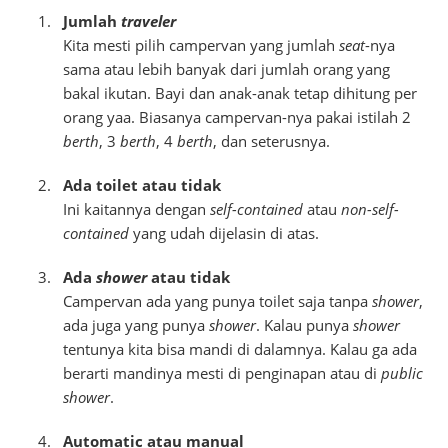
Jumlah
traveler
Kita mesti pilih campervan yang jumlah
seat
-nya
sama atau lebih banyak dari jumlah orang yang
bakal ikutan. Bayi dan anak-anak tetap dihitung per
orang yaa. Biasanya campervan-nya pakai istilah 2
berth
, 3
berth
, 4
berth
, dan seterusnya.
Ada toilet atau tidak
Ini kaitannya dengan
self-contained
atau
non-self-
contained
yang udah dijelasin di atas.
Ada
shower
atau tidak
Campervan ada yang punya toilet saja tanpa
shower
,
ada juga yang punya
shower
. Kalau punya
shower
tentunya kita bisa mandi di dalamnya. Kalau ga ada
berarti mandinya mesti di penginapan atau di
public
shower
.
Automatic atau manual