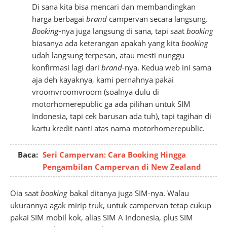
Di sana kita bisa mencari dan membandingkan
harga berbagai
brand
campervan secara langsung.
Booking
-nya juga langsung di sana, tapi saat
booking
biasanya ada keterangan apakah yang kita
booking
udah langsung terpesan, atau mesti nunggu
konfirmasi lagi dari
brand
-nya. Kedua web ini sama
aja deh kayaknya, kami pernahnya pakai
vroomvroomvroom (soalnya dulu di
motorhomerepublic ga ada pilihan untuk SIM
Indonesia, tapi cek barusan ada tuh), tapi tagihan di
kartu kredit nanti atas nama motorhomerepublic.
Baca:
Seri Campervan: Cara Booking Hingga
Pengambilan Campervan di New Zealand
Oia saat
booking
bakal ditanya juga SIM-nya. Walau
ukurannya agak mirip truk, untuk campervan tetap cukup
pakai SIM mobil kok, alias SIM A Indonesia, plus SIM