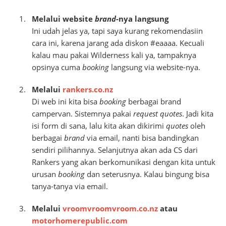
Melalui website
brand
-nya langsung
Ini udah jelas ya, tapi saya kurang rekomendasiin
cara ini, karena jarang ada diskon #eaaaa. Kecuali
kalau mau pakai Wilderness kali ya, tampaknya
opsinya cuma
booking
langsung via website-nya.
Melalui
rankers.co.nz
Di web ini kita bisa
booking
berbagai brand
campervan. Sistemnya pakai
request quotes
. Jadi kita
isi form di sana, lalu kita akan dikirimi
quotes
oleh
berbagai
brand
via email, nanti bisa bandingkan
sendiri pilihannya. Selanjutnya akan ada CS dari
Rankers yang akan berkomunikasi dengan kita untuk
urusan
booking
dan seterusnya. Kalau bingung bisa
tanya-tanya via email.
Melalui
vroomvroomvroom.co.nz
atau
motorhomerepublic.com