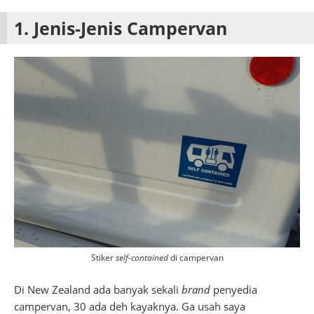
1. Jenis-Jenis Campervan
Stiker
self-contained
di campervan
Di New Zealand ada banyak sekali
brand
penyedia
campervan, 30 ada deh kayaknya. Ga usah saya