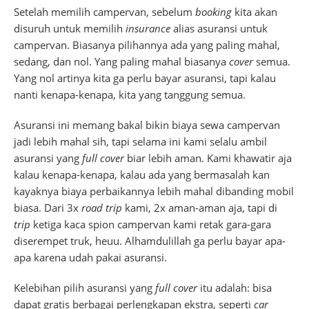
Setelah memilih campervan, sebelum
booking
kita akan
disuruh untuk memilih
insurance
alias asuransi untuk
campervan. Biasanya pilihannya ada yang paling mahal,
sedang, dan nol. Yang paling mahal biasanya
cover
semua.
Yang nol artinya kita ga perlu bayar asuransi, tapi kalau
nanti kenapa-kenapa, kita yang tanggung semua.
Asuransi ini memang bakal bikin biaya sewa campervan
jadi lebih mahal sih, tapi selama ini kami selalu ambil
asuransi yang
full cover
biar lebih aman. Kami khawatir aja
kalau kenapa-kenapa, kalau ada yang bermasalah kan
kayaknya biaya perbaikannya lebih mahal dibanding mobil
biasa. Dari 3x
road trip
kami, 2x aman-aman aja, tapi di
trip
ketiga kaca spion campervan kami retak gara-gara
diserempet truk, heuu. Alhamdulillah ga perlu bayar apa-
apa karena udah pakai asuransi.
Kelebihan pilih asuransi yang
full cover
itu adalah: bisa
dapat gratis berbagai perlengkapan ekstra, seperti
car