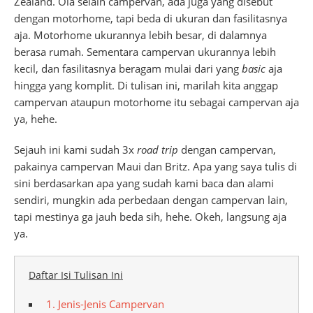
Zealand. Oia selain campervan, ada juga yang disebut
dengan motorhome, tapi beda di ukuran dan fasilitasnya
aja. Motorhome ukurannya lebih besar, di dalamnya
berasa rumah. Sementara campervan ukurannya lebih
kecil, dan fasilitasnya beragam mulai dari yang
basic
aja
hingga yang komplit. Di tulisan ini, marilah kita anggap
campervan ataupun motorhome itu sebagai campervan aja
ya, hehe.
Sejauh ini kami sudah 3x
road trip
dengan campervan,
pakainya campervan Maui dan Britz. Apa yang saya tulis di
sini berdasarkan apa yang sudah kami baca dan alami
sendiri, mungkin ada perbedaan dengan campervan lain,
tapi mestinya ga jauh beda sih, hehe. Okeh, langsung aja
ya.
Daftar Isi Tulisan Ini
1. Jenis-Jenis Campervan