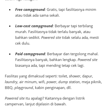
Free campground
:
Gratis, tapi fasilitasnya minim
atau tidak ada sama sekali.
Low-cost campground
:
Berbayar tapi terbilang
murah. Fasilitasnya tidak terlalu banyak, atau
bahkan sedikit.
Powered site
tidak selalu ada, mesti
cek dulu.
Paid campground
:
Berbayar dan tergolong mahal.
Fasilitasnya banyak, bahkan lengkap.
Powered site
biasanya ada, tapi mending tetap cek lagi.
Fasilitas yang dimaksud seperti: toilet,
shower
, dapur,
laundry
, air minum, wifi,
power
,
dump station
, meja piknik,
BBQ,
playground
, kabin penginapan, dll.
Powered site
itu apalagi? Kaitannya dengan listrik
campervan, lanjut dijelasin di bawah.