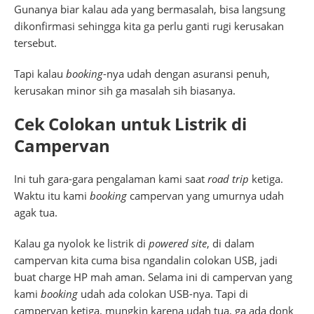
Gunanya biar kalau ada yang bermasalah, bisa langsung
dikonfirmasi sehingga kita ga perlu ganti rugi kerusakan
tersebut.
Tapi kalau
booking
-nya udah dengan asuransi penuh,
kerusakan minor sih ga masalah sih biasanya.
Cek Colokan untuk Listrik di
Campervan
Ini tuh gara-gara pengalaman kami saat
road trip
ketiga.
Waktu itu kami
booking
campervan yang umurnya udah
agak tua.
Kalau ga nyolok ke listrik di
powered site
, di dalam
campervan kita cuma bisa ngandalin colokan USB, jadi
buat charge HP mah aman. Selama ini di campervan yang
kami
booking
udah ada colokan USB-nya. Tapi di
campervan ketiga, mungkin karena udah tua, ga ada donk