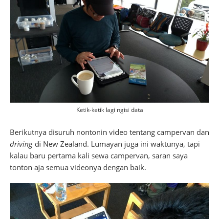
Ketik-ketik lagi ngisi data
Berikutnya disuruh nontonin video tentang campervan dan
driving
di New Zealand. Lumayan juga ini waktunya, tapi
kalau baru pertama kali sewa campervan, saran saya
tonton aja semua videonya dengan baik.