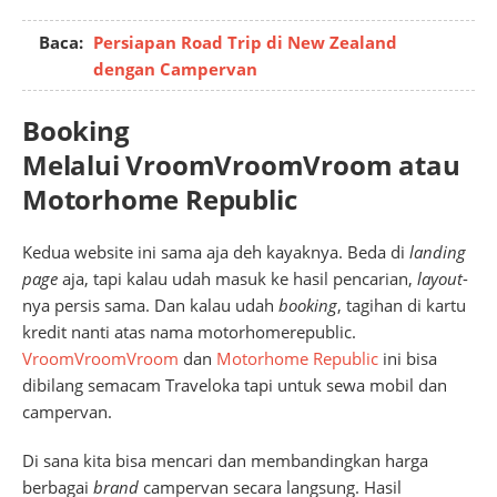
Baca:
Persiapan Road Trip di New Zealand
dengan Campervan
Booking
Melalui VroomVroomVroom
atau
Motorhome Republic
Kedua website ini sama aja deh kayaknya. Beda di
landing
page
aja, tapi kalau udah masuk ke hasil pencarian,
layout
-
nya persis sama. Dan kalau udah
booking
, tagihan di kartu
kredit nanti atas nama motorhomerepublic.
VroomVroomVroom
dan
Motorhome Republic
ini bisa
dibilang semacam Traveloka tapi untuk sewa mobil dan
campervan.
Di sana kita bisa mencari dan membandingkan harga
berbagai
brand
campervan secara langsung. Hasil