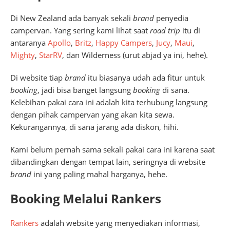
Di New Zealand ada banyak sekali
brand
penyedia
campervan. Yang sering kami lihat saat
road trip
itu di
antaranya
Apollo
,
Britz
,
Happy Campers
,
Jucy
,
Maui
,
Mighty
,
StarRV
, dan Wilderness (urut abjad ya ini, hehe).
Di website tiap
brand
itu biasanya udah ada fitur untuk
booking
, jadi bisa banget langsung
booking
di sana.
Kelebihan pakai cara ini adalah kita terhubung langsung
dengan pihak campervan yang akan kita sewa.
Kekurangannya, di sana jarang ada diskon, hihi.
Kami belum pernah sama sekali pakai cara ini karena saat
dibandingkan dengan tempat lain, seringnya di website
brand
ini yang paling mahal harganya, hehe.
Booking Melalui Rankers
Rankers
adalah website yang menyediakan informasi,