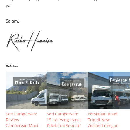
ya!
Salam,
Related
Seri Campervan:
Seri Campervan:
Persiapan Road
Review
15 Hal Yang Harus
Trip di New
Campervan Maui
Diketahui Seputar
Zealand dengan