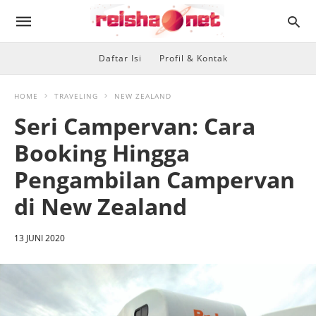
Daftar Isi
Profil & Kontak
HOME
TRAVELING
NEW ZEALAND
Seri Campervan: Cara
Booking Hingga
Pengambilan Campervan
di New Zealand
13 JUNI 2020