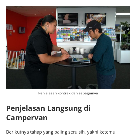
Penjelasan kontrak dan sebagainya
Penjelasan Langsung di
Campervan
Berikutnya tahap yang paling seru sih, yakni ketemu