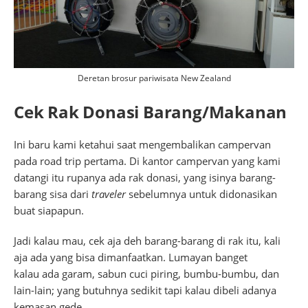
Deretan brosur pariwisata New Zealand
Cek Rak Donasi Barang/Makanan
Ini baru kami ketahui saat mengembalikan campervan
pada road trip pertama. Di kantor campervan yang kami
datangi itu rupanya ada rak donasi, yang isinya barang-
barang sisa dari
traveler
sebelumnya untuk didonasikan
buat siapapun.
Jadi kalau mau, cek aja deh barang-barang di rak itu, kali
aja ada yang bisa dimanfaatkan. Lumayan banget
kalau ada garam, sabun cuci piring, bumbu-bumbu, dan
lain-lain; yang butuhnya sedikit tapi kalau dibeli adanya
kemasan gede.