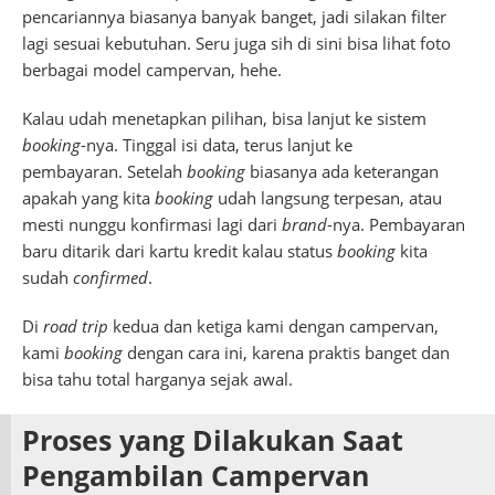
pencariannya biasanya banyak banget, jadi silakan filter
lagi sesuai kebutuhan. Seru juga sih di sini bisa lihat foto
berbagai model campervan, hehe.
Kalau udah menetapkan pilihan, bisa lanjut ke sistem
booking
-nya. Tinggal isi data, terus lanjut ke
pembayaran. Setelah
booking
biasanya ada keterangan
apakah yang kita
booking
udah langsung terpesan, atau
mesti nunggu konfirmasi lagi dari
brand
-nya. Pembayaran
baru ditarik dari kartu kredit kalau status
booking
kita
sudah
confirmed
.
Di
road trip
kedua dan ketiga kami dengan campervan,
kami
booking
dengan cara ini, karena praktis banget dan
bisa tahu total harganya sejak awal.
Proses yang Dilakukan Saat
Pengambilan Campervan