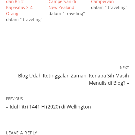
dan Britz
Campervan di
Campervan
Kapasitas 3-4
New Zealand
dalam " traveling"
Orang
dalam " traveling"
dalam " traveling"
NEXT
Blog Udah Ketinggalan Zaman, Kenapa Sih Masih
Menulis di Blog? »
PREVIOUS
« Idul Fitri 1441 H (2020) di Wellington
LEAVE A REPLY