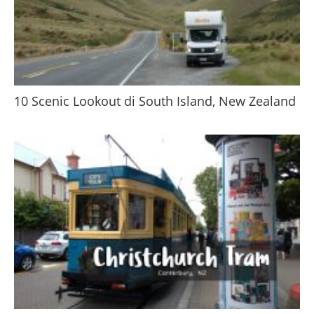
10 Scenic Lookout di South Island, New Zealand