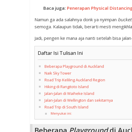
Baca juga:
Penerapan Physical Distancin
Namun ga ada salahnya donk ya nyimpan
bucket 
semoga. Kalaupun tidak, berarti mesti mengikhla
Jadi, pengen ke mana aja nanti setelah bisa jala
Daftar Isi Tulisan Ini
Beberapa Playground di Auckland
Naik Sky Tower
Road Trip Keliling Auckland Region
Hiking di Rangitoto Island
Jalan-Jalan di Waiheke Island
Jalan-Jalan di Wellington dan sekitarnya
Road Trip di South Island
Menyukai ini:
Beberapa
Playground
di Auc