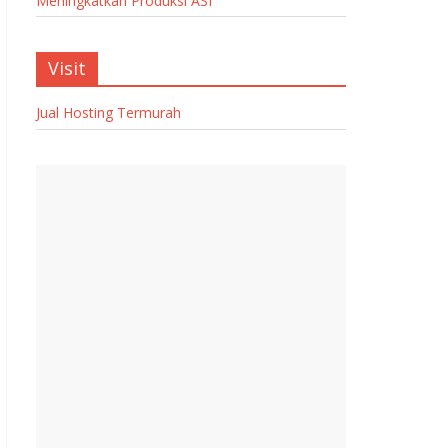
Meningkatkan Produksi ASI
Visit
Jual Hosting Termurah