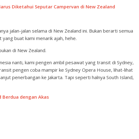
Harus Diketahui Seputar Campervan di New Zealand
ya jalan-jalan selama di New Zealand ini. Bukan berarti semua
at yang buat kami menarik ajah, hehe.
 bukan di New Zealand.
nesia nanti, kami pengen ambil pesawat yang transit di Sydney,
t transit pengen coba mampir ke Sydney Opera House, lihat-lihat
lanjut penerbangan ke Jakarta. Tapi seperti halnya South Island,
d Berdua dengan Akas