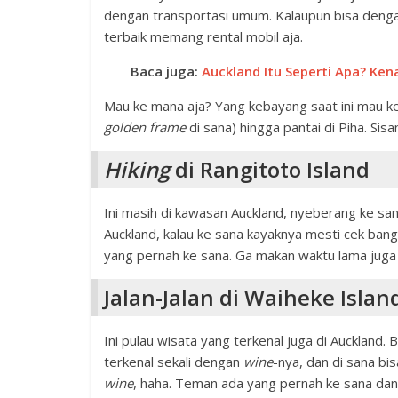
dengan transportasi umum. Kalaupun bisa denga
terbaik memang rental mobil aja.
Baca juga:
Auckland Itu Seperti Apa? Ken
Mau ke mana aja? Yang kebayang saat ini mau ke
golden frame
di sana) hingga pantai di Piha. Sis
Hiking
di Rangitoto Island
Ini masih di kawasan Auckland, nyeberang ke sa
Auckland, kalau ke sana kayaknya mesti cek ban
yang pernah ke sana. Ga makan waktu lama juga
Jalan-Jalan di Waiheke Islan
Ini pulau wisata yang terkenal juga di Auckland. 
terkenal sekali dengan
wine
-nya, dan di sana bisa
wine
, haha. Teman ada yang pernah ke sana dan