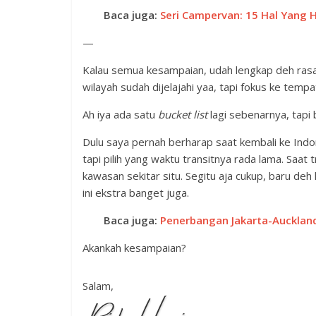
Baca juga:
Seri Campervan: 15 Hal Yang 
—
Kalau semua kesampaian, udah lengkap deh rasan
wilayah sudah dijelajahi yaa, tapi fokus ke temp
Ah iya ada satu
bucket list
lagi sebenarnya, tapi
Dulu saya pernah berharap saat kembali ke Indo
tapi pilih yang waktu transitnya rada lama. Saa
kawasan sekitar situ. Segitu aja cukup, baru deh 
ini ekstra banget juga.
Baca juga:
Penerbangan Jakarta-Aucklan
Akankah kesampaian?
Salam,