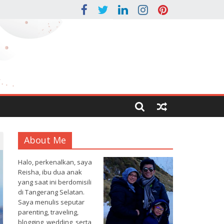
About Me
Halo, perkenalkan, saya
Reisha, ibu dua anak
yang saat ini berdomisili
di Tangerang Selatan.
Saya menulis seputar
parenting, traveling,
blogging, wedding, serta