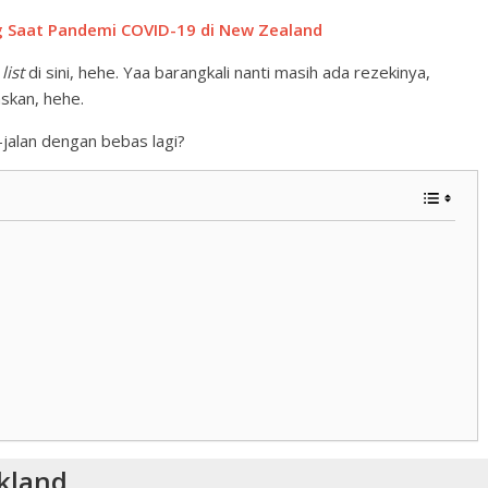
g Saat Pandemi COVID-19 di New Zealand
list
di sini, hehe. Yaa barangkali nanti masih ada rezekinya,
skan, hehe.
n-jalan dengan bebas lagi?
kland