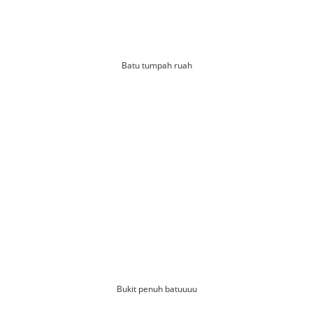
Batu tumpah ruah
Bukit penuh batuuuu