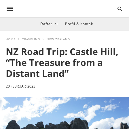
Daftar Isi
Profil & Kontak
HOME
TRAVELING
NEW ZEALAND
NZ Road Trip: Castle Hill,
“The Treasure from a
Distant Land”
20 FEBRUARI 2023