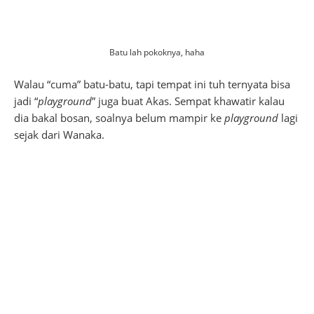
Batu lah pokoknya, haha
Walau “cuma” batu-batu, tapi tempat ini tuh ternyata bisa
jadi “
playground
” juga buat Akas. Sempat khawatir kalau
dia bakal bosan, soalnya belum mampir ke
playground
lagi
sejak dari Wanaka.