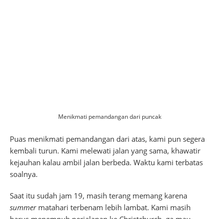
Menikmati pemandangan dari puncak
Puas menikmati pemandangan dari atas, kami pun segera
kembali turun. Kami melewati jalan yang sama, khawatir
kejauhan kalau ambil jalan berbeda. Waktu kami terbatas
soalnya.
Saat itu sudah jam 19, masih terang memang karena
summer
matahari terbenam lebih lambat. Kami masih
harus menempuh perjalanan ke Christchurch, ga mau