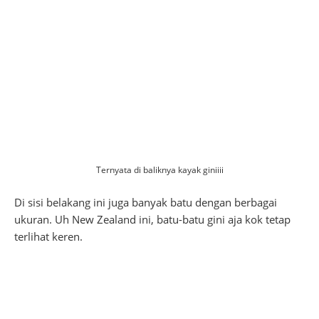
Ternyata di baliknya kayak giniiii
Di sisi belakang ini juga banyak batu dengan berbagai
ukuran. Uh New Zealand ini, batu-batu gini aja kok tetap
terlihat keren.