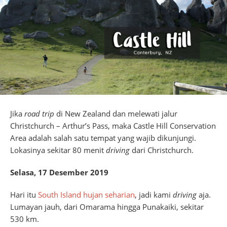
Jika
road trip
di New Zealand dan melewati jalur
Christchurch – Arthur’s Pass, maka Castle Hill Conservation
Area adalah salah satu tempat yang wajib dikunjungi.
Lokasinya sekitar 80 menit
driving
dari Christchurch.
Selasa, 17 Desember 2019
Hari itu
South Island hujan seharian
, jadi kami
driving
aja.
Lumayan jauh, dari Omarama hingga Punakaiki, sekitar
530 km.