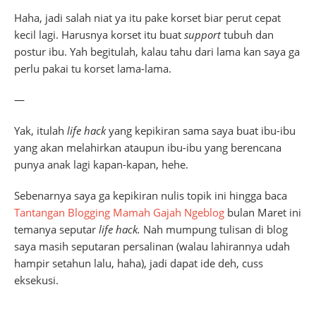
Haha, jadi salah niat ya itu pake korset biar perut cepat
kecil lagi. Harusnya korset itu buat
support
tubuh dan
postur ibu. Yah begitulah, kalau tahu dari lama kan saya ga
perlu pakai tu korset lama-lama.
—
Yak, itulah
life hack
yang kepikiran sama saya buat ibu-ibu
yang akan melahirkan ataupun ibu-ibu yang berencana
punya anak lagi kapan-kapan, hehe.
Sebenarnya saya ga kepikiran nulis topik ini hingga baca
Tantangan Blogging Mamah Gajah Ngeblog
bulan Maret ini
temanya seputar
life hack.
Nah mumpung tulisan di blog
saya masih seputaran persalinan (walau lahirannya udah
hampir setahun lalu, haha), jadi dapat ide deh, cuss
eksekusi.