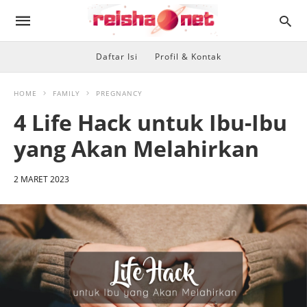
Daftar Isi
Profil & Kontak
HOME
FAMILY
PREGNANCY
4 Life Hack untuk Ibu-Ibu
yang Akan Melahirkan
2 MARET 2023