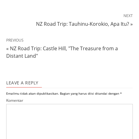
NEXT
NZ Road Trip: Tauhinu-Korokio, Apa Itu? »
PREVIOUS
« NZ Road Trip: Castle Hill, "The Treasure from a
Distant Land"
LEAVE A REPLY
Emailmu tidak akan dipublikasikan.
Bagian yang harus diisi ditandai dengan
*
Komentar