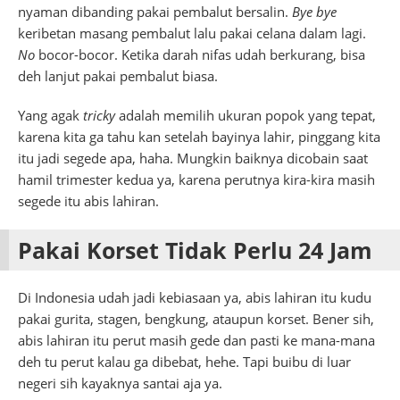
nyaman dibanding pakai pembalut bersalin.
Bye bye
keribetan masang pembalut lalu pakai celana dalam lagi.
No
bocor-bocor. Ketika darah nifas udah berkurang, bisa
deh lanjut pakai pembalut biasa.
Yang agak
tricky
adalah memilih ukuran popok yang tepat,
karena kita ga tahu kan setelah bayinya lahir, pinggang kita
itu jadi segede apa, haha. Mungkin baiknya dicobain saat
hamil trimester kedua ya, karena perutnya kira-kira masih
segede itu abis lahiran.
Pakai Korset Tidak Perlu 24 Jam
Di Indonesia udah jadi kebiasaan ya, abis lahiran itu kudu
pakai gurita, stagen, bengkung, ataupun korset. Bener sih,
abis lahiran itu perut masih gede dan pasti ke mana-mana
deh tu perut kalau ga dibebat, hehe. Tapi buibu di luar
negeri sih kayaknya santai aja ya.