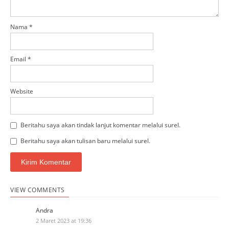
Nama
*
Email
*
Website
Beritahu saya akan tindak lanjut komentar melalui surel.
Beritahu saya akan tulisan baru melalui surel.
VIEW COMMENTS
Andra
2 Maret 2023 at 19:36