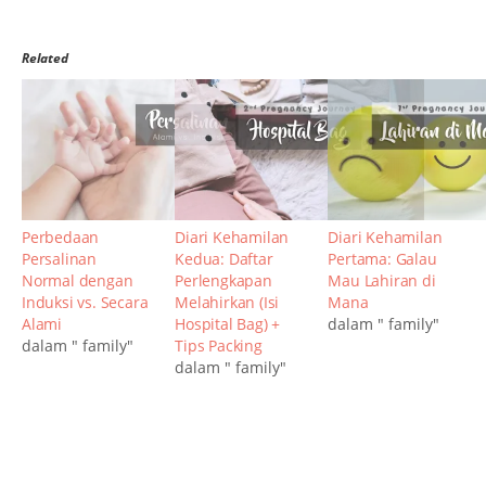
Related
Perbedaan
Diari Kehamilan
Diari Kehamilan
Persalinan
Kedua: Daftar
Pertama: Galau
Normal dengan
Perlengkapan
Mau Lahiran di
Induksi vs. Secara
Melahirkan (Isi
Mana
Alami
Hospital Bag) +
dalam " family"
dalam " family"
Tips Packing
dalam " family"