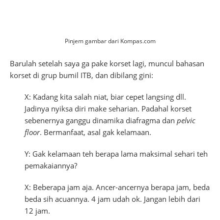
Pinjem gambar dari Kompas.com
Barulah setelah saya ga pake korset lagi, muncul bahasan
korset di grup bumil ITB, dan dibilang gini:
X: Kadang kita salah niat, biar cepet langsing dll.
Jadinya nyiksa diri make seharian. Padahal korset
sebenernya ganggu dinamika diafragma dan
pelvic
floor
. Bermanfaat, asal gak kelamaan.
Y: Gak kelamaan teh berapa lama maksimal sehari teh
pemakaiannya?
X: Beberapa jam aja. Ancer-ancernya berapa jam, beda
beda sih acuannya. 4 jam udah ok. Jangan lebih dari
12 jam.