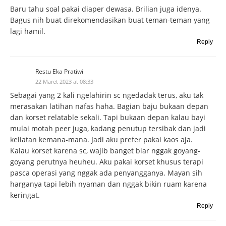
Baru tahu soal pakai diaper dewasa. Brilian juga idenya.
Bagus nih buat direkomendasikan buat teman-teman yang
lagi hamil.
Reply
Restu Eka Pratiwi
22 Maret 2023 at 08:33
Sebagai yang 2 kali ngelahirin sc ngedadak terus, aku tak
merasakan latihan nafas haha. Bagian baju bukaan depan
dan korset relatable sekali. Tapi bukaan depan kalau bayi
mulai motah peer juga, kadang penutup tersibak dan jadi
keliatan kemana-mana. Jadi aku prefer pakai kaos aja.
Kalau korset karena sc, wajib banget biar nggak goyang-
goyang perutnya heuheu. Aku pakai korset khusus terapi
pasca operasi yang nggak ada penyangganya. Mayan sih
harganya tapi lebih nyaman dan nggak bikin ruam karena
keringat.
Reply