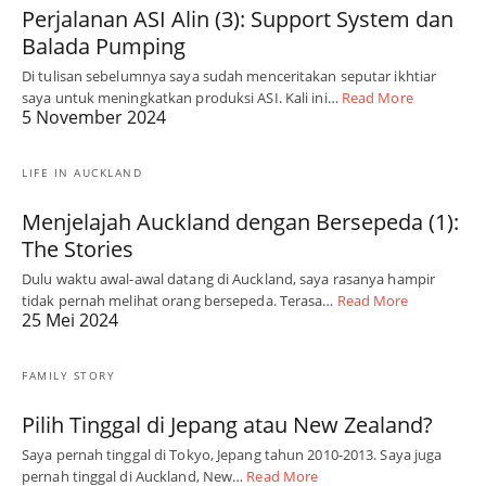
Perjalanan ASI Alin (3): Support System dan
Balada Pumping
Di tulisan sebelumnya saya sudah menceritakan seputar ikhtiar
saya untuk meningkatkan produksi ASI. Kali ini…
Read More
5 November 2024
LIFE IN AUCKLAND
Menjelajah Auckland dengan Bersepeda (1):
The Stories
Dulu waktu awal-awal datang di Auckland, saya rasanya hampir
tidak pernah melihat orang bersepeda. Terasa…
Read More
25 Mei 2024
FAMILY STORY
Pilih Tinggal di Jepang atau New Zealand?
Saya pernah tinggal di Tokyo, Jepang tahun 2010-2013. Saya juga
pernah tinggal di Auckland, New…
Read More