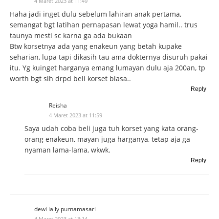
4 Maret 2023 at 11:49
Haha jadi inget dulu sebelum lahiran anak pertama,
semangat bgt latihan pernapasan lewat yoga hamil.. trus
taunya mesti sc karna ga ada bukaan
Btw korsetnya ada yang enakeun yang betah kupake
seharian, lupa tapi dikasih tau ama dokternya disuruh pakai
itu. Yg kuinget harganya emang lumayan dulu aja 200an, tp
worth bgt sih drpd beli korset biasa..
Reply
Reisha
4 Maret 2023 at 11:59
Saya udah coba beli juga tuh korset yang kata orang-
orang enakeun, mayan juga harganya, tetap aja ga
nyaman lama-lama, wkwk.
Reply
dewi laily purnamasari
4 Maret 2023 at 13:14