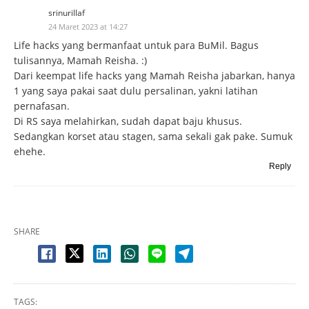
srinurillaf
24 Maret 2023 at 14:27
Life hacks yang bermanfaat untuk para BuMil. Bagus
tulisannya, Mamah Reisha. :)
Dari keempat life hacks yang Mamah Reisha jabarkan, hanya
1 yang saya pakai saat dulu persalinan, yakni latihan
pernafasan.
Di RS saya melahirkan, sudah dapat baju khusus.
Sedangkan korset atau stagen, sama sekali gak pake. Sumuk
ehehe.
Reply
SHARE
TAGS: