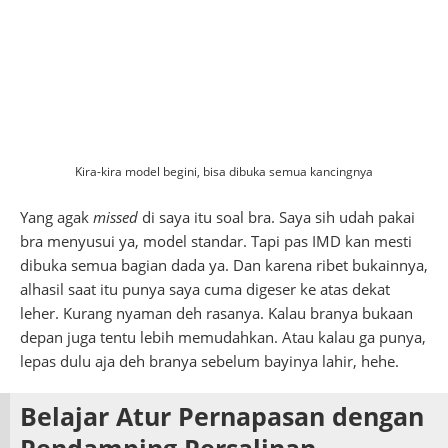
Kira-kira model begini, bisa dibuka semua kancingnya
Yang agak
missed
di saya itu soal bra. Saya sih udah pakai
bra menyusui ya, model standar. Tapi pas IMD kan mesti
dibuka semua bagian dada ya. Dan karena ribet bukainnya,
alhasil saat itu punya saya cuma digeser ke atas dekat
leher. Kurang nyaman deh rasanya. Kalau branya bukaan
depan juga tentu lebih memudahkan. Atau kalau ga punya,
lepas dulu aja deh branya sebelum bayinya lahir, hehe.
Belajar Atur Pernapasan dengan
Pendamping Persalinan