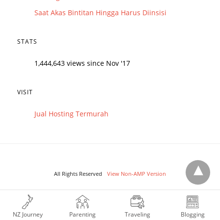
Saat Akas Bintitan Hingga Harus Diinsisi
STATS
1,444,643 views since Nov '17
VISIT
Jual Hosting Termurah
All Rights Reserved
View Non-AMP Version
NZ Journey
Parenting
Traveling
Blogging