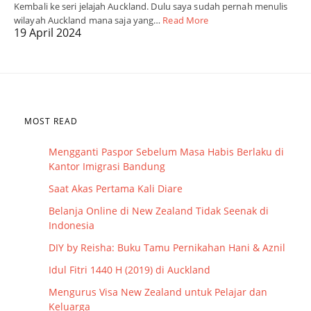
Kembali ke seri jelajah Auckland. Dulu saya sudah pernah menulis
wilayah Auckland mana saja yang…
Read More
19 April 2024
MOST READ
Mengganti Paspor Sebelum Masa Habis Berlaku di
Kantor Imigrasi Bandung
Saat Akas Pertama Kali Diare
Belanja Online di New Zealand Tidak Seenak di
Indonesia
DIY by Reisha: Buku Tamu Pernikahan Hani & Aznil
Idul Fitri 1440 H (2019) di Auckland
Mengurus Visa New Zealand untuk Pelajar dan
Keluarga