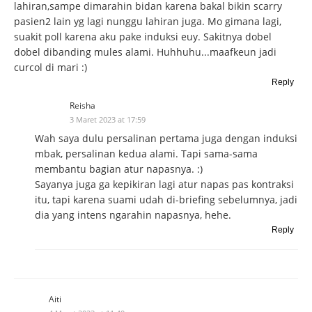
lahiran,sampe dimarahin bidan karena bakal bikin scarry
pasien2 lain yg lagi nunggu lahiran juga. Mo gimana lagi,
suakit poll karena aku pake induksi euy. Sakitnya dobel
dobel dibanding mules alami. Huhhuhu...maafkeun jadi
curcol di mari :)
Reply
Reisha
3 Maret 2023 at 17:59
Wah saya dulu persalinan pertama juga dengan induksi
mbak, persalinan kedua alami. Tapi sama-sama
membantu bagian atur napasnya. :)
Sayanya juga ga kepikiran lagi atur napas pas kontraksi
itu, tapi karena suami udah di-briefing sebelumnya, jadi
dia yang intens ngarahin napasnya, hehe.
Reply
Aiti