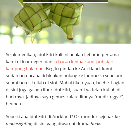
Sejak menikah, Idul Fitri kali ini adalah Lebaran pertama
kami di luar negeri dan
Lebaran kedua kami jauh dari
kampung halaman
. Begitu pindah ke Auckland, kami
sudah berencana tidak akan pulang ke Indonesia sebelum
suami beres kuliah di sini. Mahal tiketnyaaa, huehe. Lagian
di sini juga ga ada libur Idul Fitri, suami ya tetap kuliah di
hari raya. Jadinya saya gemes kalau ditanya “mudik ngga?”,
heuheu.
Seperti apa Idul Fitri di Auckland? Ok mundur sejenak ke
moonsighting
di sini yang diwarnai drama
hoax
.