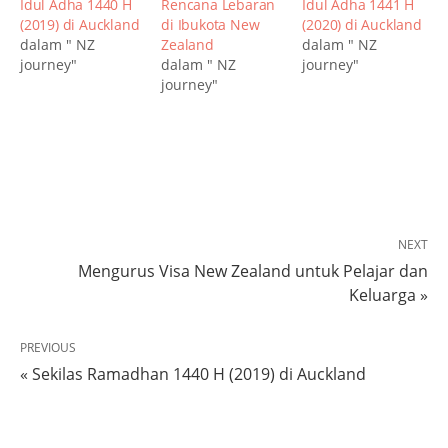
Idul Adha 1440 H
Rencana Lebaran
Idul Adha 1441 H
(2019) di Auckland
di Ibukota New
(2020) di Auckland
dalam " NZ
Zealand
dalam " NZ
journey"
dalam " NZ
journey"
journey"
NEXT
Mengurus Visa New Zealand untuk Pelajar dan
Keluarga »
PREVIOUS
« Sekilas Ramadhan 1440 H (2019) di Auckland