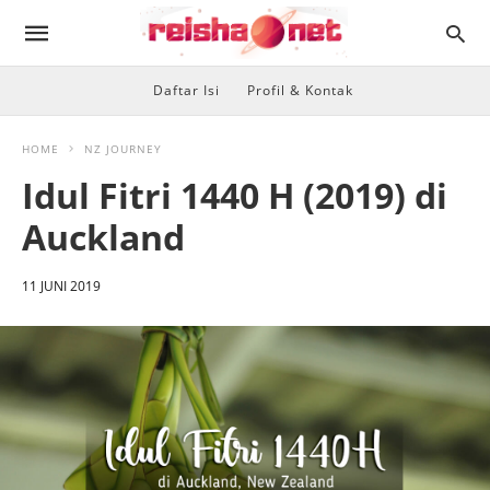
Daftar Isi
Profil & Kontak
HOME
NZ JOURNEY
Idul Fitri 1440 H (2019) di
Auckland
11 JUNI 2019