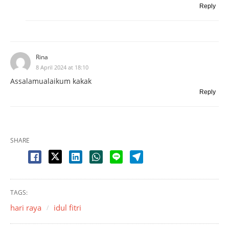
Reply
Rina
8 April 2024 at 18:10
Assalamualaikum kakak
Reply
SHARE
TAGS:
hari raya
idul fitri