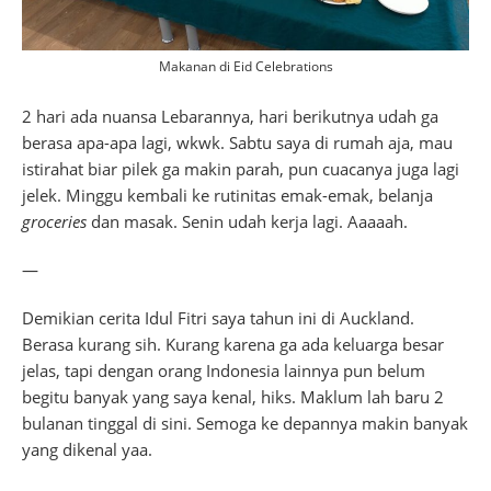
Makanan di Eid Celebrations
2 hari ada nuansa Lebarannya, hari berikutnya udah ga
berasa apa-apa lagi, wkwk. Sabtu saya di rumah aja, mau
istirahat biar pilek ga makin parah, pun cuacanya juga lagi
jelek. Minggu kembali ke rutinitas emak-emak, belanja
groceries
dan masak. Senin udah kerja lagi. Aaaaah.
—
Demikian cerita Idul Fitri saya tahun ini di Auckland.
Berasa kurang sih. Kurang karena ga ada keluarga besar
jelas, tapi dengan orang Indonesia lainnya pun belum
begitu banyak yang saya kenal, hiks. Maklum lah baru 2
bulanan tinggal di sini. Semoga ke depannya makin banyak
yang dikenal yaa.