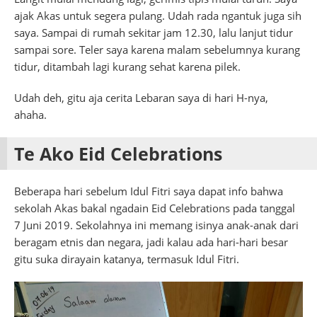
ajak Akas untuk segera pulang. Udah rada ngantuk juga sih
saya. Sampai di rumah sekitar jam 12.30, lalu lanjut tidur
sampai sore. Teler saya karena malam sebelumnya kurang
tidur, ditambah lagi kurang sehat karena pilek.
Udah deh, gitu aja cerita Lebaran saya di hari H-nya,
ahaha.
Te Ako Eid Celebrations
Beberapa hari sebelum Idul Fitri saya dapat info bahwa
sekolah Akas bakal ngadain Eid Celebrations pada tanggal
7 Juni 2019. Sekolahnya ini memang isinya anak-anak dari
beragam etnis dan negara, jadi kalau ada hari-hari besar
gitu suka dirayain katanya, termasuk Idul Fitri.