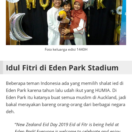
Foto keluarga edisi 1440H
Idul Fitri di Eden Park Stadium
Beberapa teman Indonesia ada yang memilih shalat ied di
Eden Park karena tahun lalu udah ikut yang HUMIA. Di
Eden Park itu katanya buat semua muslim di Auckland, jadi
bakal merayakan bareng orang-orang dari berbagai negara
deh.
“
New Zealand Eid Day 2019 Eid al Fitr is being held at
Eden Park! Everyone is welcome to celebrate and enjoy