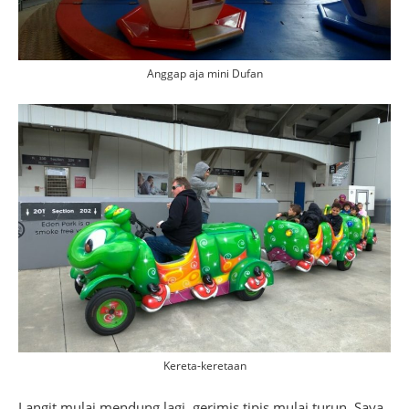
Anggap aja mini Dufan
Kereta-keretaan
Langit mulai mendung lagi, gerimis tipis mulai turun. Saya