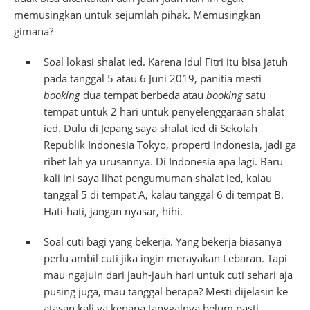
memusingkan untuk sejumlah pihak. Memusingkan
gimana?
Soal lokasi shalat ied. Karena Idul Fitri itu bisa jatuh
pada tanggal 5 atau 6 Juni 2019, panitia mesti
booking
dua tempat berbeda atau
booking
satu
tempat untuk 2 hari untuk penyelenggaraan shalat
ied. Dulu di Jepang saya shalat ied di Sekolah
Republik Indonesia Tokyo, properti Indonesia, jadi ga
ribet lah ya urusannya. Di Indonesia apa lagi. Baru
kali ini saya lihat pengumuman shalat ied, kalau
tanggal 5 di tempat A, kalau tanggal 6 di tempat B.
Hati-hati, jangan nyasar, hihi.
Soal cuti bagi yang bekerja. Yang bekerja biasanya
perlu ambil cuti jika ingin merayakan Lebaran. Tapi
mau ngajuin dari jauh-jauh hari untuk cuti sehari aja
pusing juga, mau tanggal berapa? Mesti dijelasin ke
atasan kali ya kenapa tanggalnya belum pasti,