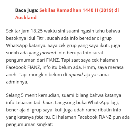
Baca juga:
Sekilas Ramadhan 1440 H (2019) di
Auckland
Sekitar jam 18.25 waktu sini suami ngasih tahu bahwa
besoknya Idul Fitri, sudah ada info beredar di grup
WhatsApp katanya. Saya cek grup yang saya ikuti, juga
sudah ada yang
forward
info berupa foto surat
pengumuman dari FIANZ. Tapi saat saya cek halaman
Facebook FIANZ, info itu belum ada. Hmm, saya merasa
aneh. Tapi mungkin belum di-
upload
aja ya sama
adminnya.
Selang 5 menit kemudian, suami bilang bahwa katanya
info Lebaran tadi
hoax
. Langsung buka WhatsApp lagi,
bener aja di grup saya ikuti juga udah rame ributin info
yang katanya
fake
itu. Di halaman Facebook FIANZ pun ada
pengumuman singkat: