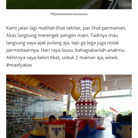
Hijaaaaaaaauuuuuuu
Kami jalan lagi melihat-lihat sekitar, pas lihat permainan,
Akas langsung merengek pengen main. Tadinya mau
langsung saya ajak pulang aja, tapi ga tega juga nolak
permintaannya. Hari raya buuu, bahagiakanlah anakmu.
Akhirnya saya beliin tiket, untuk 2 mainan aja, wkwk.
#maafyakas