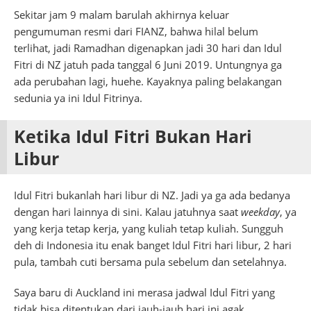
Sekitar jam 9 malam barulah akhirnya keluar
pengumuman resmi dari FIANZ, bahwa hilal belum
terlihat, jadi Ramadhan digenapkan jadi 30 hari dan Idul
Fitri di NZ jatuh pada tanggal 6 Juni 2019. Untungnya ga
ada perubahan lagi, huehe. Kayaknya paling belakangan
sedunia ya ini Idul Fitrinya.
Ketika Idul Fitri Bukan Hari
Libur
Idul Fitri bukanlah hari libur di NZ. Jadi ya ga ada bedanya
dengan hari lainnya di sini. Kalau jatuhnya saat
weekday
, ya
yang kerja tetap kerja, yang kuliah tetap kuliah. Sungguh
deh di Indonesia itu enak banget Idul Fitri hari libur, 2 hari
pula, tambah cuti bersama pula sebelum dan setelahnya.
Saya baru di Auckland ini merasa jadwal Idul Fitri yang
tidak bisa ditentukan dari jauh-jauh hari ini agak