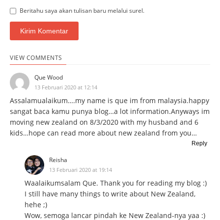
Beritahu saya akan tulisan baru melalui surel.
VIEW COMMENTS
Que Wood
13 Februari 2020 at 12:14
Assalamualaikum….my name is que im from malaysia.happy
sangat baca kamu punya blog…a lot information.Anyways im
moving new zealand on 8/3/2020 with my husband and 6
kids…hope can read more about new zealand from you…
Reply
Reisha
13 Februari 2020 at 19:14
Waalaikumsalam Que. Thank you for reading my blog :)
I still have many things to write about New Zealand,
hehe ;)
Wow, semoga lancar pindah ke New Zealand-nya yaa :)