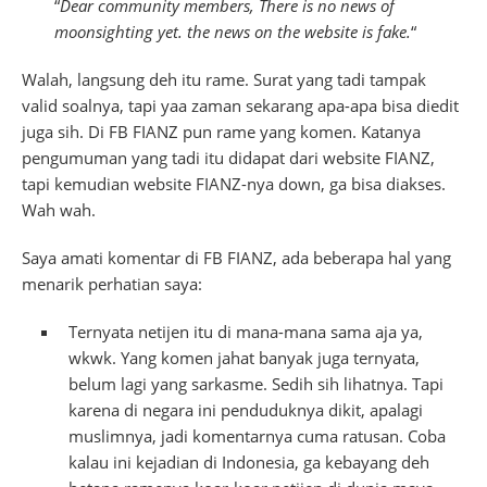
“
Dear community members, There is no news of
moonsighting yet. the news on the website is fake.
“
Walah, langsung deh itu rame. Surat yang tadi tampak
valid soalnya, tapi yaa zaman sekarang apa-apa bisa diedit
juga sih. Di FB FIANZ pun rame yang komen. Katanya
pengumuman yang tadi itu didapat dari website FIANZ,
tapi kemudian website FIANZ-nya down, ga bisa diakses.
Wah wah.
Saya amati komentar di FB FIANZ, ada beberapa hal yang
menarik perhatian saya:
Ternyata netijen itu di mana-mana sama aja ya,
wkwk. Yang komen jahat banyak juga ternyata,
belum lagi yang sarkasme. Sedih sih lihatnya. Tapi
karena di negara ini penduduknya dikit, apalagi
muslimnya, jadi komentarnya cuma ratusan. Coba
kalau ini kejadian di Indonesia, ga kebayang deh