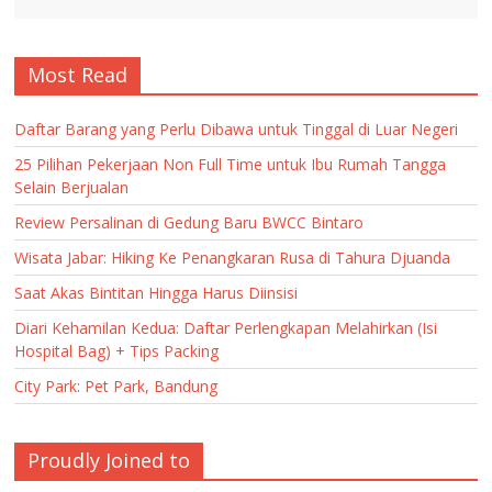
Most Read
Daftar Barang yang Perlu Dibawa untuk Tinggal di Luar Negeri
25 Pilihan Pekerjaan Non Full Time untuk Ibu Rumah Tangga
Selain Berjualan
Review Persalinan di Gedung Baru BWCC Bintaro
Wisata Jabar: Hiking Ke Penangkaran Rusa di Tahura Djuanda
Saat Akas Bintitan Hingga Harus Diinsisi
Diari Kehamilan Kedua: Daftar Perlengkapan Melahirkan (Isi
Hospital Bag) + Tips Packing
City Park: Pet Park, Bandung
Proudly Joined to