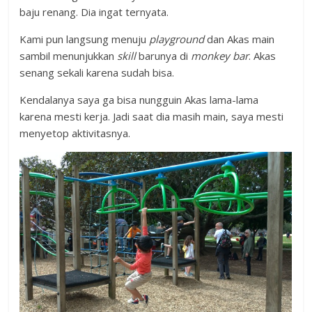
baju renang. Dia ingat ternyata.
Kami pun langsung menuju
playground
dan Akas main
sambil menunjukkan
skill
barunya di
monkey bar
. Akas
senang sekali karena sudah bisa.
Kendalanya saya ga bisa nungguin Akas lama-lama
karena mesti kerja. Jadi saat dia masih main, saya mesti
menyetop aktivitasnya.