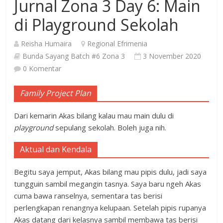
Jurnal Zona 3 Day 6: Main
di Playground Sekolah
Reisha Humaira
Regional Efrimenia
Bunda Sayang Batch #6 Zona 3
3 November 2020
0 Komentar
Family Project Plan
Dari kemarin Akas bilang kalau mau main dulu di
playground
sepulang sekolah. Boleh juga nih.
Aktual dan Kendala
Begitu saya jemput, Akas bilang mau pipis dulu, jadi saya
tungguin sambil megangin tasnya. Saya baru ngeh Akas
cuma bawa ranselnya, sementara tas berisi
perlengkapan renangnya kelupaan. Setelah pipis rupanya
Akas datang dari kelasnya sambil membawa tas berisi