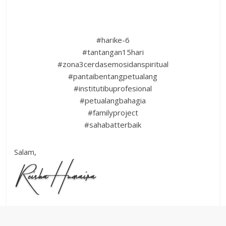
#harike-6
#tantangan15hari
#zona3cerdasemosidanspiritual
#pantaibentangpetualang
#institutibuprofesional
#petualangbahagia
#familyproject
#sahabatterbaik
Salam,