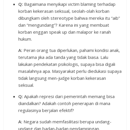
Q:
Bagaimana menyikapi victim blaming terhadap
korban kekerasan seksual, seolah-olah korban
dibungkam oleh stereotype bahwa mereka itu “aib”
dan “mengundang”? Karena ini yang membuat
korban enggan speak up dan malapor ke ranah
hukum.
A:
Peran orang tua diperlukan, pahami kondisi anak,
terutama jika ada tanda yang tidak biasa. Lalu
lakukan pendekatan psikologis, supaya bisa digali
masalahnya apa. Masyarakat perlu diedukasi supaya
tidak langsung men-judge korban kekerasan
seksual.
Q:
Apakah represi dari pemerintah memang bisa
diandalkan? Adakah contoh penerapan di mana
regulasinya berjalan efektif?
A:
Negara sudah memfasilitasi berupa undang-
undang dan badan-badan pendampingan.