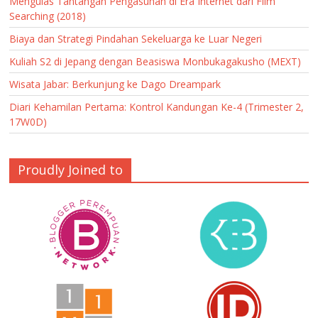
Mengulas Tantangan Pengasuhan di Era Internet dari Film
Searching (2018)
Biaya dan Strategi Pindahan Sekeluarga ke Luar Negeri
Kuliah S2 di Jepang dengan Beasiswa Monbukagakusho (MEXT)
Wisata Jabar: Berkunjung ke Dago Dreampark
Diari Kehamilan Pertama: Kontrol Kandungan Ke-4 (Trimester 2,
17W0D)
Proudly Joined to