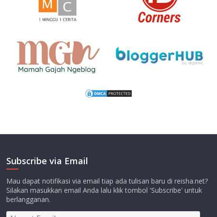
Subscribe via Email
Mau dapat notifikasi via email tiap ada tulisan baru di reisha.net?
Silakan masukkan email Anda lalu klik tombol 'Subscribe' untuk
berlangganan.
Alamat