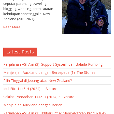
seputar parenting, traveling,
blogging, wedding, serta catatan
kehidupan saat tinggal di New
Zealand (2019-2021).
Read More…
Latest Posts
Perjalanan ASI Alin (3): Support System dan Balada Pumping
Menjelajah Auckland dengan Bersepeda (1): The Stories
Pilih Tinggal di Jepang atau New Zealand?
Idul Fitri 1445 H (2024) di Bintaro
Sekilas Ramadhan 1445 H (2024) di Bintaro
Menjelajah Auckland dengan Berlari
Perjalanan ASI Alin (2): Ikhtiar untuk Meningkatkan Produksi ASI