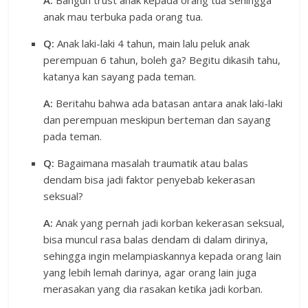
A:
Bangun trust anak kepada orang tua sehingga
anak mau terbuka pada orang tua.
Q:
Anak laki-laki 4 tahun, main lalu peluk anak
perempuan 6 tahun, boleh ga? Begitu dikasih tahu,
katanya kan sayang pada teman.
A:
Beritahu bahwa ada batasan antara anak laki-laki
dan perempuan meskipun berteman dan sayang
pada teman.
Q:
Bagaimana masalah traumatik atau balas
dendam bisa jadi faktor penyebab kekerasan
seksual?
A:
Anak yang pernah jadi korban kekerasan seksual,
bisa muncul rasa balas dendam di dalam dirinya,
sehingga ingin melampiaskannya kepada orang lain
yang lebih lemah darinya, agar orang lain juga
merasakan yang dia rasakan ketika jadi korban.