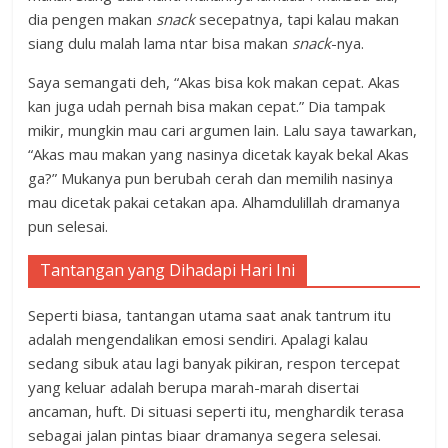
dia pengen makan
snack
secepatnya, tapi kalau makan
siang dulu malah lama ntar bisa makan
snack
-nya.
Saya semangati deh, “Akas bisa kok makan cepat. Akas
kan juga udah pernah bisa makan cepat.” Dia tampak
mikir, mungkin mau cari argumen lain. Lalu saya tawarkan,
“Akas mau makan yang nasinya dicetak kayak bekal Akas
ga?” Mukanya pun berubah cerah dan memilih nasinya
mau dicetak pakai cetakan apa. Alhamdulillah dramanya
pun selesai.
Tantangan yang Dihadapi Hari Ini
Seperti biasa, tantangan utama saat anak tantrum itu
adalah mengendalikan emosi sendiri. Apalagi kalau
sedang sibuk atau lagi banyak pikiran, respon tercepat
yang keluar adalah berupa marah-marah disertai
ancaman, huft. Di situasi seperti itu, menghardik terasa
sebagai jalan pintas biaar dramanya segera selesai.