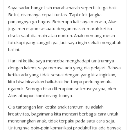
Saya sadar banget sih marah-marah seperti itu ga baik.
Betul, dramanya cepat tuntas. Tapi efek jangka
panjangnya ga bagus. Beberapa kali saya merasa, Akas
juga merespon sesuatu dengan marah-marah ketika
disela saat dia main atau nonton. Anak memang mesin
fotokopi yang canggih ya. Jadi saya ingin sekali mengubah
hal ini.
Hari ini ketika saya mencoba menghadapi tantrumnya
dengan kalem, saya merasa ada yang dia pelajari. Bahwa
ketika ada yang tidak sesuai dengan yang kita inginkan,
kita bisa bicarakan baik-baik lho tanpa perlu ngamuk-
ngamuk. Semoga bisa diterapkan seterusnya yaa, oleh
Akas ataupun kami orang tuanya.
Oia tantangan lain ketika anak tantrum itu adalah
kreativitas, bagaimana kita mencari berbagai cara untuk
menenangkan anak, tidak terpaku pada satu cara saja.
Untungnya poin-poin komunikasi produktif itu ada banyak