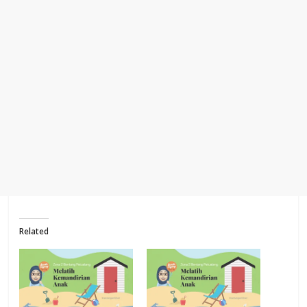
Related