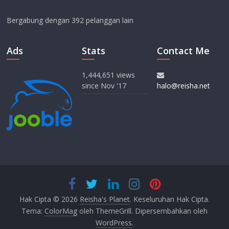
Bergabung dengan 392 pelanggan lain
Ads
Stats
Contact Me
1,444,651 views
since Nov '17
Hak Cipta © 2026
Reisha's Planet
. Keseluruhan Hak Cipta.
Tema:
ColorMag
oleh ThemeGrill. Dipersembahkan oleh
WordPress
.