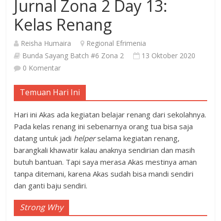
Jurnal Zona 2 Day 13:
Kelas Renang
Reisha Humaira
Regional Efrimenia
Bunda Sayang Batch #6 Zona 2
13 Oktober 2020
0 Komentar
Temuan Hari Ini
Hari ini Akas ada kegiatan belajar renang dari sekolahnya.
Pada kelas renang ini sebenarnya orang tua bisa saja
datang untuk jadi
helper
selama kegiatan renang,
barangkali khawatir kalau anaknya sendirian dan masih
butuh bantuan. Tapi saya merasa Akas mestinya aman
tanpa ditemani, karena Akas sudah bisa mandi sendiri
dan ganti baju sendiri.
Strong Why