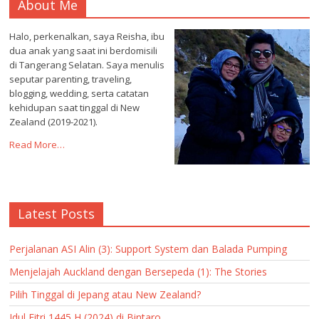
About Me
Halo, perkenalkan, saya Reisha, ibu
dua anak yang saat ini berdomisili
di Tangerang Selatan. Saya menulis
seputar parenting, traveling,
blogging, wedding, serta catatan
kehidupan saat tinggal di New
Zealand (2019-2021).
Read More…
Latest Posts
Perjalanan ASI Alin (3): Support System dan Balada Pumping
Menjelajah Auckland dengan Bersepeda (1): The Stories
Pilih Tinggal di Jepang atau New Zealand?
Idul Fitri 1445 H (2024) di Bintaro