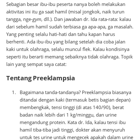
Sebagian besar ibu-ibu peserta nanya boleh melakukan
aktivitas ini itu ga saat hamil (misal jongkok, naik turun
tangga, nge-
gym
, dll.). Dan jawaban dr. Ida rata-rata: kalau
dari sebelum hamil sudah terbiasa ga apa-apa, ga masalah.
Yang penting selalu hati-hati dan tahu kapan harus
berhenti. Ada ibu-ibu yang bilang setelah dia coba jalan
kaki untuk olahraga, selalu muncul flek. Kalau kondisinya
seperti itu berarti memang sebaiknya tidak olahraga. Topik
lain yang sempat saya catat:
Tentang Preeklampsia
Bagaimana tanda-tandanya? Preeklampsia biasanya
ditandai dengan kaki (termasuk betis bagian depan)
membengkak, tensi tinggi (di atas 140/90), berat
badan naik lebih dari 1 kg/minggu, dan urine
mengandung protein. Kata dr. Ida, kalau tensi ibu
hamil tiba-tiba jadi tinggi, dokter akan menyuruh
untuk tes urine untuk mengecek apakah dalam urine