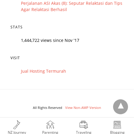
Perjalanan ASI Akas (8): Seputar Relaktasi dan Tips
Agar Relaktasi Berhasil
STATS
1,444,722 views since Nov '17
VISIT
Jual Hosting Termurah
All Rights Reserved
View Non-AMP Version
NZ Journey
Parenting
Traveling
Blogging