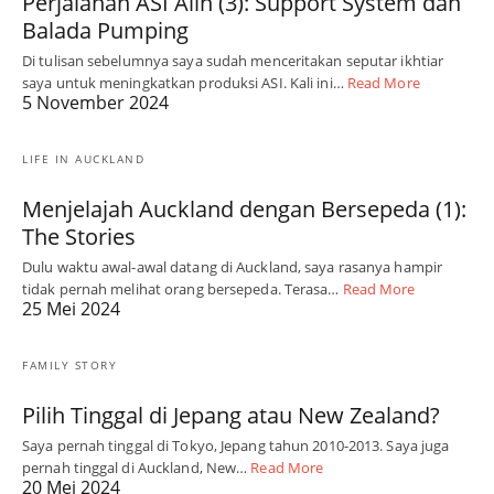
Perjalanan ASI Alin (3): Support System dan
Balada Pumping
Di tulisan sebelumnya saya sudah menceritakan seputar ikhtiar
saya untuk meningkatkan produksi ASI. Kali ini…
Read More
5 November 2024
LIFE IN AUCKLAND
Menjelajah Auckland dengan Bersepeda (1):
The Stories
Dulu waktu awal-awal datang di Auckland, saya rasanya hampir
tidak pernah melihat orang bersepeda. Terasa…
Read More
25 Mei 2024
FAMILY STORY
Pilih Tinggal di Jepang atau New Zealand?
Saya pernah tinggal di Tokyo, Jepang tahun 2010-2013. Saya juga
pernah tinggal di Auckland, New…
Read More
20 Mei 2024