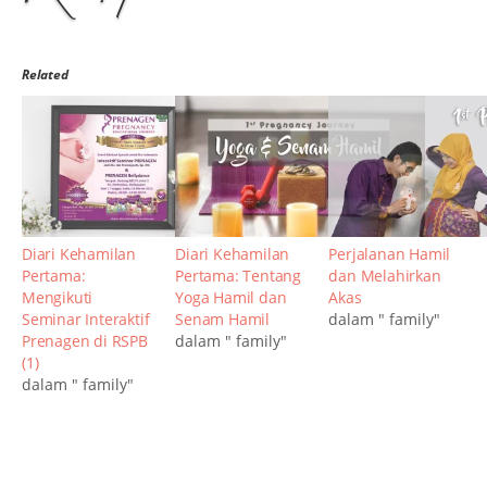
Related
Diari Kehamilan
Diari Kehamilan
Perjalanan Hamil
Pertama:
Pertama: Tentang
dan Melahirkan
Mengikuti
Yoga Hamil dan
Akas
Seminar Interaktif
Senam Hamil
dalam " family"
Prenagen di RSPB
dalam " family"
(1)
dalam " family"