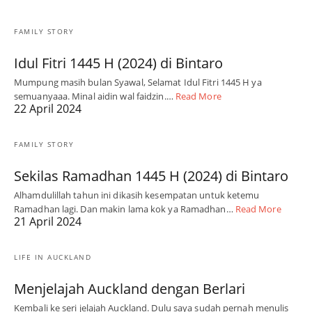
FAMILY STORY
Idul Fitri 1445 H (2024) di Bintaro
Mumpung masih bulan Syawal, Selamat Idul Fitri 1445 H ya
semuanyaaa. Minal aidin wal faidzin.…
Read More
22 April 2024
FAMILY STORY
Sekilas Ramadhan 1445 H (2024) di Bintaro
Alhamdulillah tahun ini dikasih kesempatan untuk ketemu
Ramadhan lagi. Dan makin lama kok ya Ramadhan…
Read More
21 April 2024
LIFE IN AUCKLAND
Menjelajah Auckland dengan Berlari
Kembali ke seri jelajah Auckland. Dulu saya sudah pernah menulis