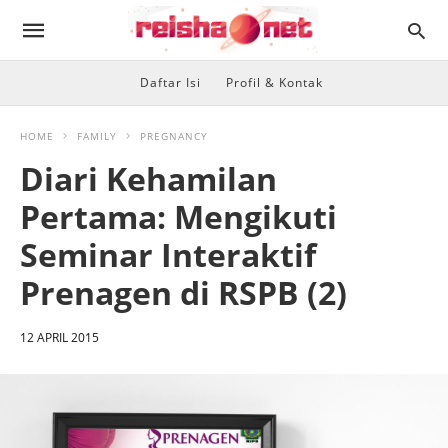
Daftar Isi
Profil & Kontak
HOME
FAMILY
PREGNANCY
Diari Kehamilan
Pertama: Mengikuti
Seminar Interaktif
Prenagen di RSPB (2)
12 APRIL 2015