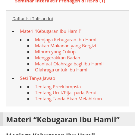
Seminar Interaktif Prenagen di RSPB (1)
Daftar Isi Tulisan Ini
Materi “Kebugaran Ibu Hamil”
Menjaga Kebugaran Ibu Hamil
Makan Makanan yang Bergizi
Minum yang Cukup
Menggerakkan Badan
Manfaat Olahraga bagi Ibu Hamil
Olahraga untuk Ibu Hamil
Sesi Tanya Jawab
Tentang Preeklampsia
Tentang Urut/Pijat pada Perut
Tentang Tanda Akan Melahirkan
Materi “Kebugaran Ibu Hamil”