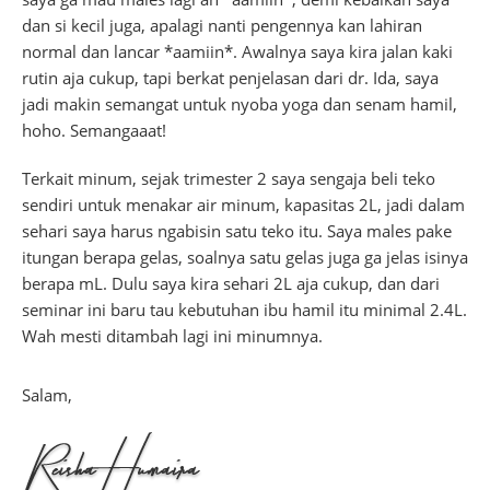
dan si kecil juga, apalagi nanti pengennya kan lahiran
normal dan lancar *aamiin*. Awalnya saya kira jalan kaki
rutin aja cukup, tapi berkat penjelasan dari dr. Ida, saya
jadi makin semangat untuk nyoba yoga dan senam hamil,
hoho. Semangaaat!
Terkait minum, sejak trimester 2 saya sengaja beli teko
sendiri untuk menakar air minum, kapasitas 2L, jadi dalam
sehari saya harus ngabisin satu teko itu. Saya males pake
itungan berapa gelas, soalnya satu gelas juga ga jelas isinya
berapa mL. Dulu saya kira sehari 2L aja cukup, dan dari
seminar ini baru tau kebutuhan ibu hamil itu minimal 2.4L.
Wah mesti ditambah lagi ini minumnya.
Salam,