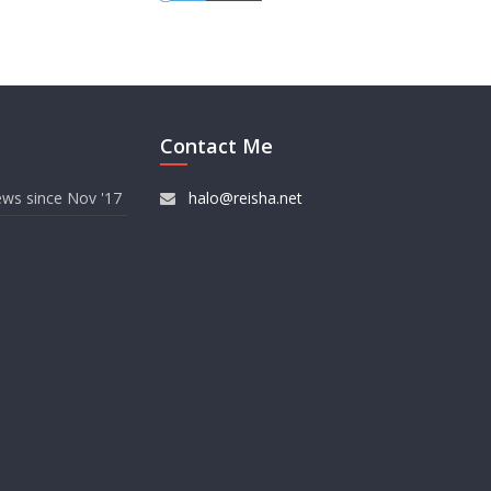
Contact Me
ews since Nov '17