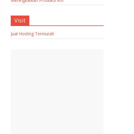
Meningkatkan Produksi ASI
Visit
Jual Hosting Termurah