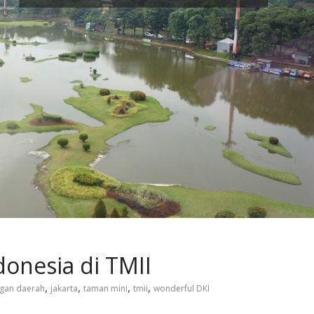
ndonesia di TMII
,
,
,
,
gan daerah
jakarta
taman mini
tmii
wonderful DKI