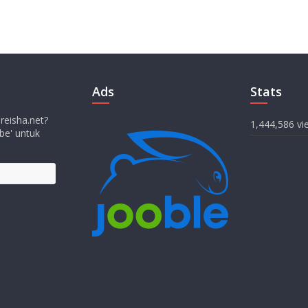
Ads
Stats
 reisha.net?
1,444,586 vi
be' untuk