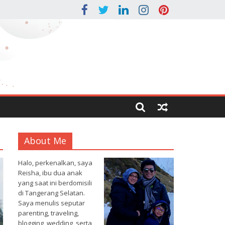
About Me
Halo, perkenalkan, saya
Reisha, ibu dua anak
yang saat ini berdomisili
di Tangerang Selatan.
Saya menulis seputar
parenting, traveling,
blogging, wedding, serta