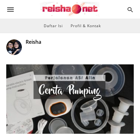
Daftar Isi
Profil & Kontak
Reisha