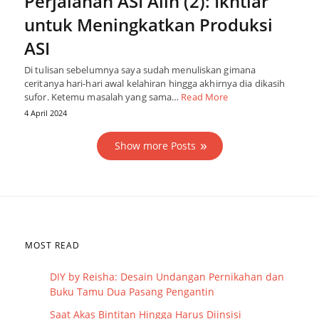
Perjalanan ASI Alin (2): Ikhtiar
untuk Meningkatkan Produksi
ASI
Di tulisan sebelumnya saya sudah menuliskan gimana
ceritanya hari-hari awal kelahiran hingga akhirnya dia dikasih
sufor. Ketemu masalah yang sama…
Read More
4 April 2024
Show more Posts
MOST READ
DIY by Reisha: Desain Undangan Pernikahan dan
Buku Tamu Dua Pasang Pengantin
Saat Akas Bintitan Hingga Harus Diinsisi