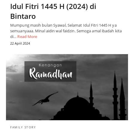
Idul Fitri 1445 H (2024) di
Bintaro
Mumpung masih bulan Syawal, Selamat Idul Fitri 1445 H ya
semuanyaaa. Minal aidin wal faidzin. Semoga amal ibadah kita
di…
Read More
22 April 2024
FAMILY STORY