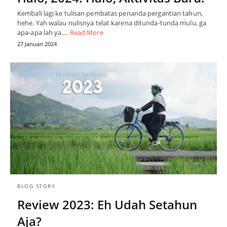
Kembali lagi ke tulisan pembatas penanda pergantian tahun,
hehe. Yah walau nulisnya telat karena ditunda-tunda mulu, ga
apa-apa lah ya.…
Read More
27 Januari 2024
BLOG STORY
Review 2023: Eh Udah Setahun
Aja?