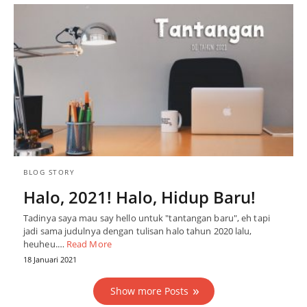
BLOG STORY
Halo, 2021! Halo, Hidup Baru!
Tadinya saya mau say hello untuk "tantangan baru", eh tapi
jadi sama judulnya dengan tulisan halo tahun 2020 lalu,
heuheu.…
Read More
18 Januari 2021
Show more Posts