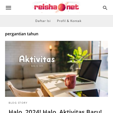
Daftar Isi
Profil & Kontak
pergantian tahun
BLOG STORY
Halo, 2024! Halo, Aktivitas Baru!