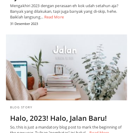
Mengakhiri 2023 dengan perasaan eh kok udah setahun aja?
Banyak yang dilakukan, tapi juga banyak yang di-skip, hehe.
Baiklah langsung…
Read More
31 Desember 2023
BLOG STORY
Halo, 2023! Halo, Jalan Baru!
So, this is just a mandatory blog post to mark the beginning of
the new year. Tulisan "pembatas" ini bakal…
Read More