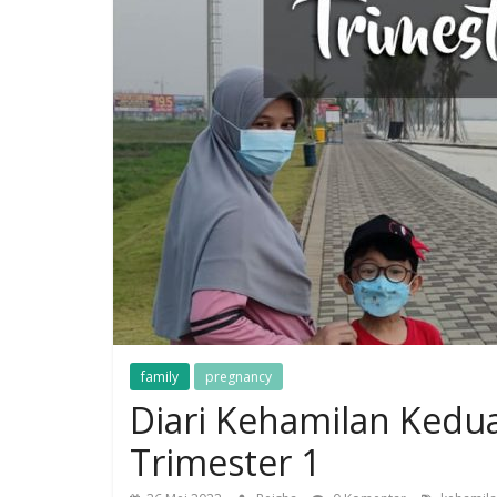
family
pregnancy
Diari Kehamilan Kedu
Trimester 1