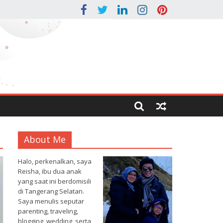
About Me
Halo, perkenalkan, saya
Reisha, ibu dua anak
yang saat ini berdomisili
di Tangerang Selatan.
Saya menulis seputar
parenting, traveling,
blogging, wedding, serta