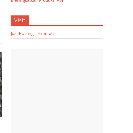
Meningkatkan Produksi ASI
Visit
Jual Hosting Termurah