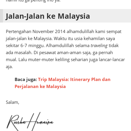
Jalan-Jalan ke Malaysia
Pertengahan November 2014 alhamdulillah kami sempat
jalan-jalan ke Malaysia. Waktu itu usia kehamilan saya
sekitar 6-7 minggu. Alhamdulillah selama
traveling
tidak
ada masalah. Di pesawat aman-aman saja, ga pernah
mual. Lalu muter-muter keliling seharian juga lancar-lancar
aja.
Baca juga:
Trip Malaysia: Itinerary Plan dan
Perjalanan ke Malaysia
Salam,