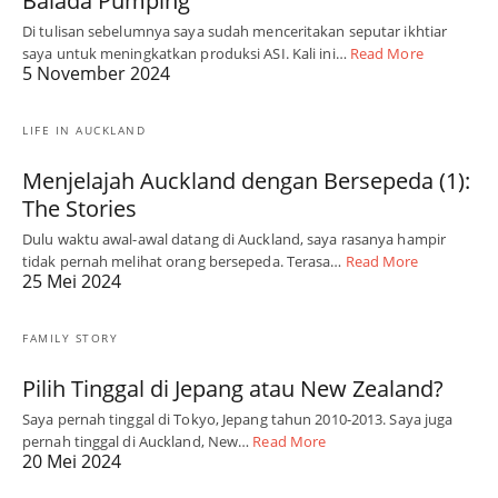
Balada Pumping
Di tulisan sebelumnya saya sudah menceritakan seputar ikhtiar
saya untuk meningkatkan produksi ASI. Kali ini…
Read More
5 November 2024
LIFE IN AUCKLAND
Menjelajah Auckland dengan Bersepeda (1):
The Stories
Dulu waktu awal-awal datang di Auckland, saya rasanya hampir
tidak pernah melihat orang bersepeda. Terasa…
Read More
25 Mei 2024
FAMILY STORY
Pilih Tinggal di Jepang atau New Zealand?
Saya pernah tinggal di Tokyo, Jepang tahun 2010-2013. Saya juga
pernah tinggal di Auckland, New…
Read More
20 Mei 2024