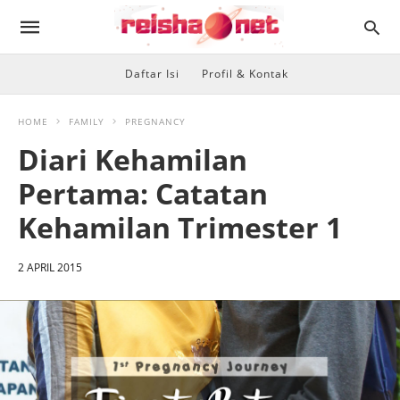
Daftar Isi
Profil & Kontak
HOME
FAMILY
PREGNANCY
Diari Kehamilan
Pertama: Catatan
Kehamilan Trimester 1
2 APRIL 2015