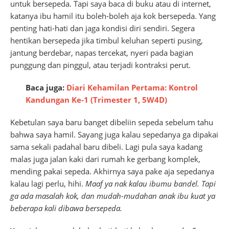
untuk bersepeda. Tapi saya baca di buku atau di internet,
katanya ibu hamil itu boleh-boleh aja kok bersepeda. Yang
penting hati-hati dan jaga kondisi diri sendiri. Segera
hentikan bersepeda jika timbul keluhan seperti pusing,
jantung berdebar, napas tercekat, nyeri pada bagian
punggung dan pinggul, atau terjadi kontraksi perut.
Baca juga:
Diari Kehamilan Pertama: Kontrol
Kandungan Ke-1 (Trimester 1, 5W4D)
Kebetulan saya baru banget dibeliin sepeda sebelum tahu
bahwa saya hamil. Sayang juga kalau sepedanya ga dipakai
sama sekali padahal baru dibeli. Lagi pula saya kadang
malas juga jalan kaki dari rumah ke gerbang komplek,
mending pakai sepeda. Akhirnya saya pake aja sepedanya
kalau lagi perlu, hihi.
Maaf ya nak kalau ibumu bandel. Tapi
ga ada masalah kok, dan mudah-mudahan anak ibu kuat ya
beberapa kali dibawa bersepeda.