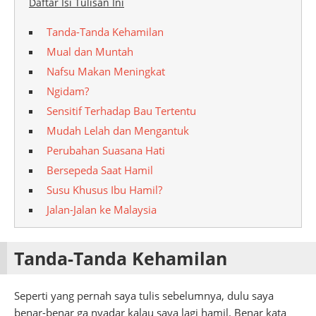
Daftar Isi Tulisan Ini
Tanda-Tanda Kehamilan
Mual dan Muntah
Nafsu Makan Meningkat
Ngidam?
Sensitif Terhadap Bau Tertentu
Mudah Lelah dan Mengantuk
Perubahan Suasana Hati
Bersepeda Saat Hamil
Susu Khusus Ibu Hamil?
Jalan-Jalan ke Malaysia
Tanda-Tanda Kehamilan
Seperti yang pernah saya tulis sebelumnya, dulu saya
benar-benar ga nyadar kalau saya lagi hamil. Benar kata