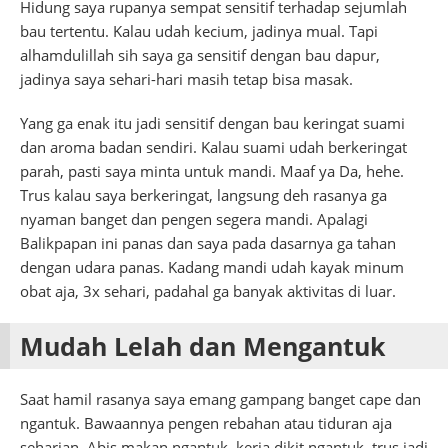
Hidung saya rupanya sempat sensitif terhadap sejumlah
bau tertentu. Kalau udah kecium, jadinya mual. Tapi
alhamdulillah sih saya ga sensitif dengan bau dapur,
jadinya saya sehari-hari masih tetap bisa masak.
Yang ga enak itu jadi sensitif dengan bau keringat suami
dan aroma badan sendiri. Kalau suami udah berkeringat
parah, pasti saya minta untuk mandi. Maaf ya Da, hehe.
Trus kalau saya berkeringat, langsung deh rasanya ga
nyaman banget dan pengen segera mandi. Apalagi
Balikpapan ini panas dan saya pada dasarnya ga tahan
dengan udara panas. Kadang mandi udah kayak minum
obat aja, 3x sehari, padahal ga banyak aktivitas di luar.
Mudah Lelah dan Mengantuk
Saat hamil rasanya saya emang gampang banget cape dan
ngantuk. Bawaannya pengen rebahan atau tiduran aja
seharian. Abis makan ngantuk, kerja dikit ngantuk, trus jadi