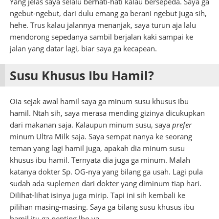
Yang jelas saya selalu berhati-hati kalau bersepeda. Saya ga
ngebut-ngebut, dari dulu emang ga berani ngebut juga sih,
hehe. Trus kalau jalannya menanjak, saya turun aja lalu
mendorong sepedanya sambil berjalan kaki sampai ke
jalan yang datar lagi, biar saya ga kecapean.
Susu Khusus Ibu Hamil?
Oia sejak awal hamil saya ga minum susu khusus ibu
hamil. Ntah sih, saya merasa mending gizinya dicukupkan
dari makanan saja. Kalaupun minum susu, saya
prefer
minum Ultra Milk saja. Saya sempat nanya ke seorang
teman yang lagi hamil juga, apakah dia minum susu
khusus ibu hamil. Ternyata dia juga ga minum. Malah
katanya dokter Sp. OG-nya yang bilang ga usah. Lagi pula
sudah ada suplemen dari dokter yang diminum tiap hari.
Dilihat-lihat isinya juga mirip. Tapi ini sih kembali ke
pilihan masing-masing. Saya ga bilang susu khusus ibu
hamil itu ga penting lho ya.