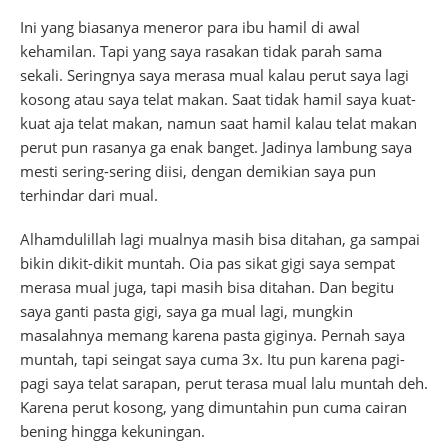
Ini yang biasanya meneror para ibu hamil di awal
kehamilan. Tapi yang saya rasakan tidak parah sama
sekali. Seringnya saya merasa mual kalau perut saya lagi
kosong atau saya telat makan. Saat tidak hamil saya kuat-
kuat aja telat makan, namun saat hamil kalau telat makan
perut pun rasanya ga enak banget. Jadinya lambung saya
mesti sering-sering diisi, dengan demikian saya pun
terhindar dari mual.
Alhamdulillah lagi mualnya masih bisa ditahan, ga sampai
bikin dikit-dikit muntah. Oia pas sikat gigi saya sempat
merasa mual juga, tapi masih bisa ditahan. Dan begitu
saya ganti pasta gigi, saya ga mual lagi, mungkin
masalahnya memang karena pasta giginya. Pernah saya
muntah, tapi seingat saya cuma 3x. Itu pun karena pagi-
pagi saya telat sarapan, perut terasa mual lalu muntah deh.
Karena perut kosong, yang dimuntahin pun cuma cairan
bening hingga kekuningan.