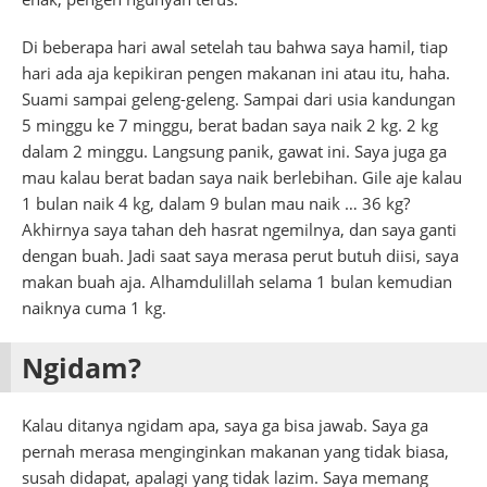
Di beberapa hari awal setelah tau bahwa saya hamil, tiap
hari ada aja kepikiran pengen makanan ini atau itu, haha.
Suami sampai geleng-geleng. Sampai dari usia kandungan
5 minggu ke 7 minggu, berat badan saya naik 2 kg. 2 kg
dalam 2 minggu. Langsung panik, gawat ini. Saya juga ga
mau kalau berat badan saya naik berlebihan. Gile aje kalau
1 bulan naik 4 kg, dalam 9 bulan mau naik … 36 kg?
Akhirnya saya tahan deh hasrat ngemilnya, dan saya ganti
dengan buah. Jadi saat saya merasa perut butuh diisi, saya
makan buah aja. Alhamdulillah selama 1 bulan kemudian
naiknya cuma 1 kg.
Ngidam?
Kalau ditanya ngidam apa, saya ga bisa jawab. Saya ga
pernah merasa menginginkan makanan yang tidak biasa,
susah didapat, apalagi yang tidak lazim. Saya memang