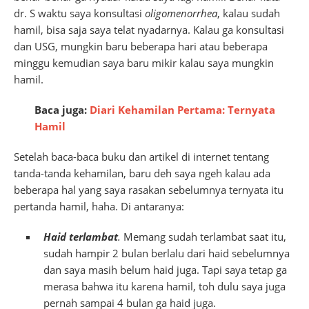
dr. S waktu saya konsultasi
oligomenorrhea
, kalau sudah
hamil, bisa saja saya telat nyadarnya. Kalau ga konsultasi
dan USG, mungkin baru beberapa hari atau beberapa
minggu kemudian saya baru mikir kalau saya mungkin
hamil.
Baca juga:
Diari Kehamilan Pertama: Ternyata
Hamil
Setelah baca-baca buku dan artikel di internet tentang
tanda-tanda kehamilan, baru deh saya ngeh kalau ada
beberapa hal yang saya rasakan sebelumnya ternyata itu
pertanda hamil, haha. Di antaranya:
Haid terlambat
.
Memang sudah terlambat saat itu,
sudah hampir 2 bulan berlalu dari haid sebelumnya
dan saya masih belum haid juga. Tapi saya tetap ga
merasa bahwa itu karena hamil, toh dulu saya juga
pernah sampai 4 bulan ga haid juga.