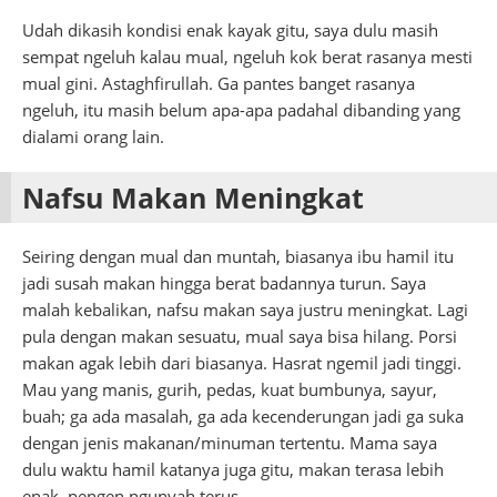
Udah dikasih kondisi enak kayak gitu, saya dulu masih
sempat ngeluh kalau mual, ngeluh kok berat rasanya mesti
mual gini. Astaghfirullah. Ga pantes banget rasanya
ngeluh, itu masih belum apa-apa padahal dibanding yang
dialami orang lain.
Nafsu Makan Meningkat
Seiring dengan mual dan muntah, biasanya ibu hamil itu
jadi susah makan hingga berat badannya turun. Saya
malah kebalikan, nafsu makan saya justru meningkat. Lagi
pula dengan makan sesuatu, mual saya bisa hilang. Porsi
makan agak lebih dari biasanya. Hasrat ngemil jadi tinggi.
Mau yang manis, gurih, pedas, kuat bumbunya, sayur,
buah; ga ada masalah, ga ada kecenderungan jadi ga suka
dengan jenis makanan/minuman tertentu. Mama saya
dulu waktu hamil katanya juga gitu, makan terasa lebih
enak, pengen ngunyah terus.