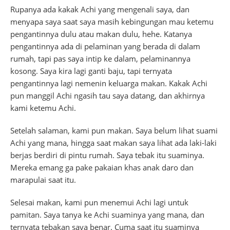
Rupanya ada kakak Achi yang mengenali saya, dan
menyapa saya saat saya masih kebingungan mau ketemu
pengantinnya dulu atau makan dulu, hehe. Katanya
pengantinnya ada di pelaminan yang berada di dalam
rumah, tapi pas saya intip ke dalam, pelaminannya
kosong. Saya kira lagi ganti baju, tapi ternyata
pengantinnya lagi nemenin keluarga makan. Kakak Achi
pun manggil Achi ngasih tau saya datang, dan akhirnya
kami ketemu Achi.
Setelah salaman, kami pun makan. Saya belum lihat suami
Achi yang mana, hingga saat makan saya lihat ada laki-laki
berjas berdiri di pintu rumah. Saya tebak itu suaminya.
Mereka emang ga pake pakaian khas anak daro dan
marapulai saat itu.
Selesai makan, kami pun menemui Achi lagi untuk
pamitan. Saya tanya ke Achi suaminya yang mana, dan
ternyata tebakan saya benar. Cuma saat itu suaminya