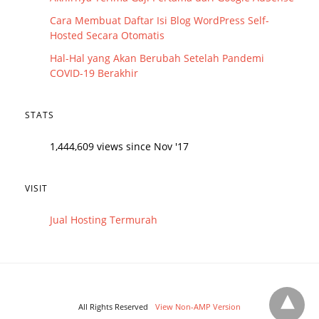
Cara Membuat Daftar Isi Blog WordPress Self-
Hosted Secara Otomatis
Hal-Hal yang Akan Berubah Setelah Pandemi
COVID-19 Berakhir
STATS
1,444,609 views since Nov '17
VISIT
Jual Hosting Termurah
All Rights Reserved
View Non-AMP Version