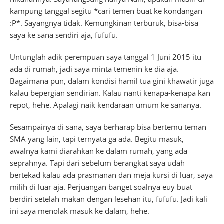
kampung tanggal segitu *cari temen buat ke kondangan
:P*. Sayangnya tidak. Kemungkinan terburuk, bisa-bisa
saya ke sana sendiri aja, fufufu.
Untunglah adik perempuan saya tanggal 1 Juni 2015 itu
ada di rumah, jadi saya minta temenin ke dia aja.
Bagaimana pun, dalam kondisi hamil tua gini khawatir juga
kalau bepergian sendirian. Kalau nanti kenapa-kenapa kan
repot, hehe. Apalagi naik kendaraan umum ke sananya.
Sesampainya di sana, saya berharap bisa bertemu teman
SMA yang lain, tapi ternyata ga ada. Begitu masuk,
awalnya kami diarahkan ke dalam rumah, yang ada
seprahnya. Tapi dari sebelum berangkat saya udah
bertekad kalau ada prasmanan dan meja kursi di luar, saya
milih di luar aja. Perjuangan banget soalnya euy buat
berdiri setelah makan dengan lesehan itu, fufufu. Jadi kali
ini saya menolak masuk ke dalam, hehe.