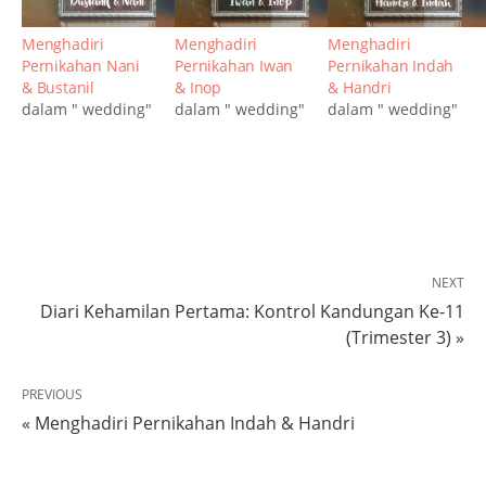
Menghadiri
Menghadiri
Menghadiri
Pernikahan Nani
Pernikahan Iwan
Pernikahan Indah
& Bustanil
& Inop
& Handri
dalam " wedding"
dalam " wedding"
dalam " wedding"
NEXT
Diari Kehamilan Pertama: Kontrol Kandungan Ke-11
(Trimester 3) »
PREVIOUS
« Menghadiri Pernikahan Indah & Handri