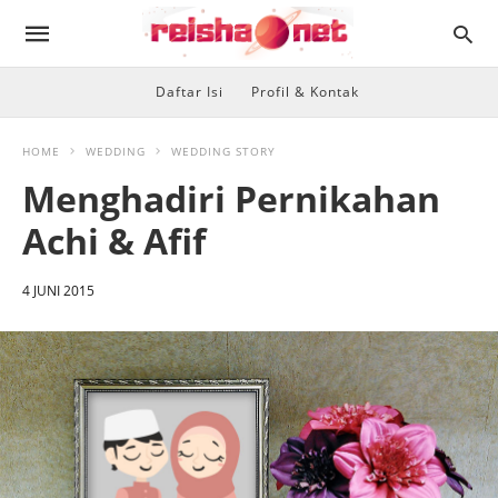
Daftar Isi
Profil & Kontak
HOME
WEDDING
WEDDING STORY
Menghadiri Pernikahan
Achi & Afif
4 JUNI 2015