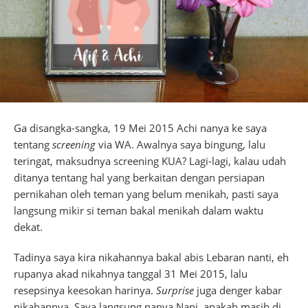
Ga disangka-sangka, 19 Mei 2015 Achi nanya ke saya
tentang
screening
via WA. Awalnya saya bingung, lalu
teringat, maksudnya screening KUA? Lagi-lagi, kalau udah
ditanya tentang hal yang berkaitan dengan persiapan
pernikahan oleh teman yang belum menikah, pasti saya
langsung mikir si teman bakal menikah dalam waktu
dekat.
Tadinya saya kira nikahannya bakal abis Lebaran nanti, eh
rupanya akad nikahnya tanggal 31 Mei 2015, lalu
resepsinya keesokan harinya.
Surprise
juga denger kabar
nikahannya. Saya langsung nanya Nani, apakah masih di