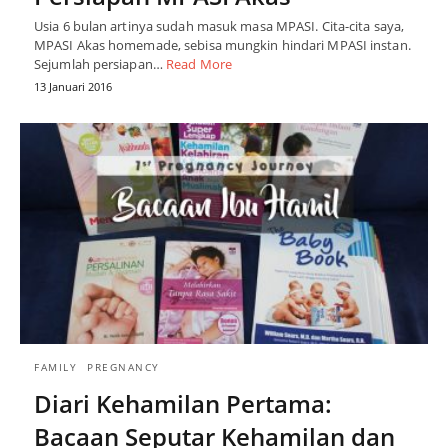
Usia 6 bulan artinya sudah masuk masa MPASI. Cita-cita saya,
MPASI Akas homemade, sebisa mungkin hindari MPASI instan.
Sejumlah persiapan…
Read More
13 Januari 2016
FAMILY
PREGNANCY
Diari Kehamilan Pertama:
Bacaan Seputar Kehamilan dan