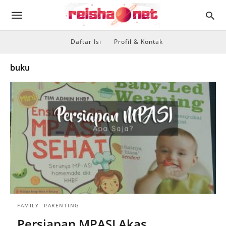
Daftar Isi
Profil & Kontak
buku
FAMILY
PARENTING
Persiapan MPASI Akas