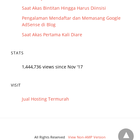
Saat Akas Bintitan Hingga Harus Diinsisi
Pengalaman Mendaftar dan Memasang Google
AdSense di Blog
Saat Akas Pertama Kali Diare
STATS
1,444,736 views since Nov '17
VISIT
Jual Hosting Termurah
All Rights Reserved
View Non-AMP Version