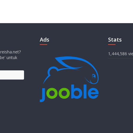
Ads
Stats
 reisha.net?
1,444,586 vi
be' untuk