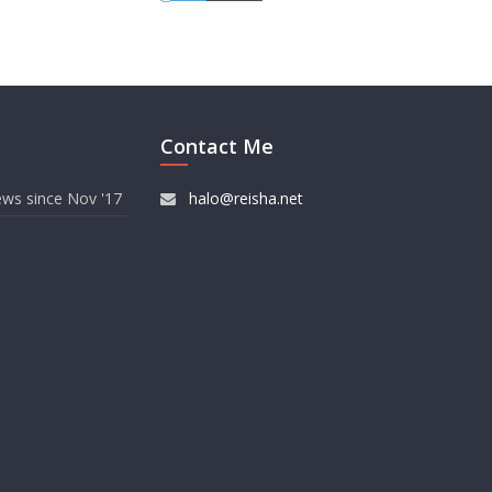
Contact Me
ews since Nov '17