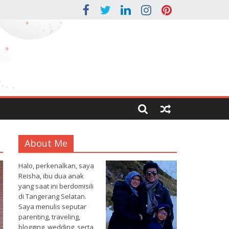
About Me
Halo, perkenalkan, saya
Reisha, ibu dua anak
yang saat ini berdomisili
di Tangerang Selatan.
Saya menulis seputar
parenting, traveling,
blogging, wedding, serta