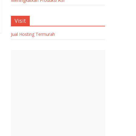
Meningkatkan Produksi ASI
Visit
Jual Hosting Termurah