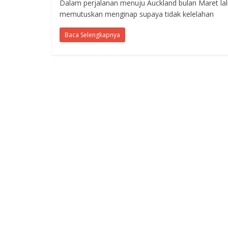
Dalam perjalanan menuju Auckland bulan Maret lal
memutuskan menginap supaya tidak kelelahan
Baca Selengkapnya