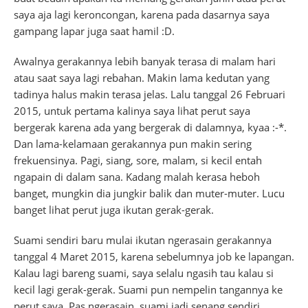
saya aja lagi keroncongan, karena pada dasarnya saya
gampang lapar juga saat hamil :D.
Awalnya gerakannya lebih banyak terasa di malam hari
atau saat saya lagi rebahan. Makin lama kedutan yang
tadinya halus makin terasa jelas. Lalu tanggal 26 Februari
2015, untuk pertama kalinya saya lihat perut saya
bergerak karena ada yang bergerak di dalamnya, kyaa :-*.
Dan lama-kelamaan gerakannya pun makin sering
frekuensinya. Pagi, siang, sore, malam, si kecil entah
ngapain di dalam sana. Kadang malah kerasa heboh
banget, mungkin dia jungkir balik dan muter-muter. Lucu
banget lihat perut juga ikutan gerak-gerak.
Suami sendiri baru mulai ikutan ngerasain gerakannya
tanggal 4 Maret 2015, karena sebelumnya job ke lapangan.
Kalau lagi bareng suami, saya selalu ngasih tau kalau si
kecil lagi gerak-gerak. Suami pun nempelin tangannya ke
perut saya. Pas ngerasain, suami jadi senang sendiri.