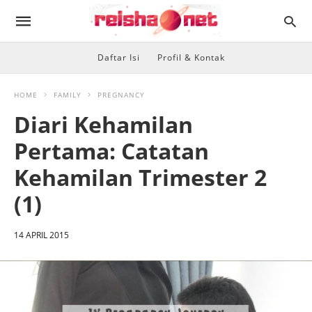
Daftar Isi
Profil & Kontak
HOME
FAMILY
PREGNANCY
Diari Kehamilan
Pertama: Catatan
Kehamilan Trimester 2
(1)
14 APRIL 2015