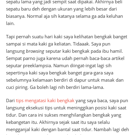
sepatu lama yang jadi sempit saat dipakai. Akhirnya beli
sepatu baru deh dengan ukuran yang lebih besar dari
biasanya. Normal aja sih katanya selama ga ada keluhan
lain.
Tapi pernah suatu hari kaki saya kelihatan bengkak banget
sampai si mata kaki ga keliatan. Tidaaak. Saya pun
langsung
browsing
seputar kaki bengkak pada ibu hamil.
Sempat parno juga karena udah pernah baca-baca artikel
seputar preeklampsia. Namun diingat-ingat lagi sih
sepertinya kaki saya bengkak banget gara-gara saya
sebelumnya kelamaan berdiri di dapur untuk masak dan
cuci piring. Ga boleh lagi nih berdiri lama-lama.
Dari
tips mengatasi kaki bengkak
yang saya baca, saya pun
langsung eksekusi tips untuk meninggikan posisi kaki saat
tidur. Dan cara ini sukses menghilangkan bengkak yang
kebangetan itu. Akhirnya sejak saat itu saya selalu
mengganjal kaki dengan bantal saat tidur. Nambah lagi deh