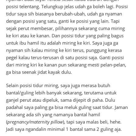
posisi telentang. Telungkup jelas udah ga boleh lagi. Posisi
tidur saya sih biasanya berubah-ubah, udah ga nyaman
dengan posisi yang satu, ganti ke posisi yang lain. Tapi
sejak perut membesar, pilihannya sekarang cuma miring
ke kiri atau ke kanan. Dan posisi tidur yang paling bagus
untuk ibu hamil itu adalah miring ke kiri. Saya juga ga
nyaman sih kalau miring ke kiri terus, punggung kerasa
pegel kalau terus-terusan di satu posisi saja. Ganti posisi
dari miring kiri ke kanan pun sekarang mesti pelan-pelan,
ga bisa seenak jidat kayak dulu.
Selain posisi tidur miring, saya juga merasa butuh
bantal/guling lebih banyak sekarang, terutama untuk
ganjel perut atau dipeluk, sama dijepit di paha. Dulu
padahal saya paling ga bisa meluk guling saat tidur. Jaman
sekarang ada sih yang namanya bantal hamil
(
pregnancy/maternity pillow
), tapi saya malas beli, hehe.
Jadi saya ngandalin minimal 1 bantal sama 2 guling aja.