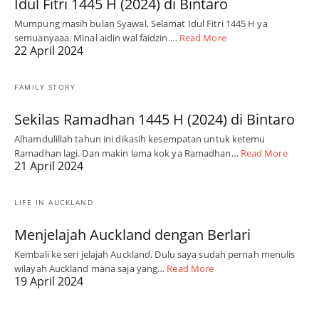
Idul Fitri 1445 H (2024) di Bintaro
Mumpung masih bulan Syawal, Selamat Idul Fitri 1445 H ya
semuanyaaa. Minal aidin wal faidzin.…
Read More
22 April 2024
FAMILY STORY
Sekilas Ramadhan 1445 H (2024) di Bintaro
Alhamdulillah tahun ini dikasih kesempatan untuk ketemu
Ramadhan lagi. Dan makin lama kok ya Ramadhan…
Read More
21 April 2024
LIFE IN AUCKLAND
Menjelajah Auckland dengan Berlari
Kembali ke seri jelajah Auckland. Dulu saya sudah pernah menulis
wilayah Auckland mana saja yang…
Read More
19 April 2024