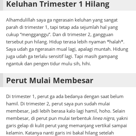
Keluhan Trimester 1 Hilang
Alhamdulillah saya ga ngerasain keluhan yang sangat
parah di trimester 1, tapi tetap ada sejumlah hal yang
cukup “mengganggu”. Dan di trimester 2, gangguan
tersebut pun hilang. Hidup terasa lebih nyaman *halah*.
Saya udah ga ngerasain mual lagi, apalagi muntah. Hidung
juga udah ga terlalu sensitif lagi. Tapi masih gampang
ngantuk dan pengen tidur mulu sih, hihi.
Perut Mulai Membesar
Di trimester 1, perut ga ada bedanya dengan saat belum
hamil. Di trimester 2, perut saya pun sudah mulai
membesar, jadi lebih berasa kalo lagi hamil, hoho. Selain
membesar, di perut pun mulai terbentuk
linea nigra
, yakni
garis gelap di kulit perut yang memanjang vertikal sampai
kelamin. Katanya nanti garis ini bakal hilang setelah