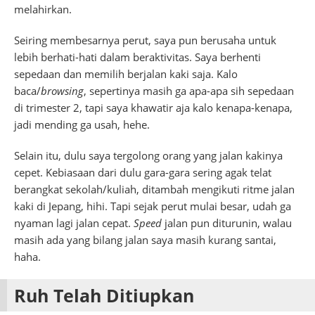
melahirkan.
Seiring membesarnya perut, saya pun berusaha untuk
lebih berhati-hati dalam beraktivitas. Saya berhenti
sepedaan dan memilih berjalan kaki saja. Kalo
baca/
browsing
, sepertinya masih ga apa-apa sih sepedaan
di trimester 2, tapi saya khawatir aja kalo kenapa-kenapa,
jadi mending ga usah, hehe.
Selain itu, dulu saya tergolong orang yang jalan kakinya
cepet. Kebiasaan dari dulu gara-gara sering agak telat
berangkat sekolah/kuliah, ditambah mengikuti ritme jalan
kaki di Jepang, hihi. Tapi sejak perut mulai besar, udah ga
nyaman lagi jalan cepat.
Speed
jalan pun diturunin, walau
masih ada yang bilang jalan saya masih kurang santai,
haha.
Ruh Telah Ditiupkan