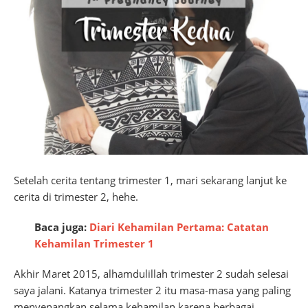
Setelah cerita tentang trimester 1, mari sekarang lanjut ke
cerita di trimester 2, hehe.
Baca juga:
Diari Kehamilan Pertama: Catatan
Kehamilan Trimester 1
Akhir Maret 2015, alhamdulillah trimester 2 sudah selesai
saya jalani. Katanya trimester 2 itu masa-masa yang paling
menyenangkan selama kehamilan karena berbagai