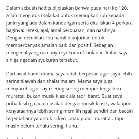
Dalam sebuah hadits dijelaskan bahwa pada hari ke-120,
Allah mengutus malaikat untuk meniupkan ruh kepada
janin yang ada dalam kandungan serta dituliskan 4 perkara
baginya: rezeki, ajal, amal perbuatan, dan nasibnya.
Dengan demikian, ibu hamil dianjurkan untuk
memperbanyak amalan baik dan positif. Sebagian
mengenal yang namanya syukuran 4 bulanan, kalau saya
sih ga ngadain syukuran tersebut.
Dari awal hamil mama saya udah berpesan agar saya lebih
sering tilawah dan shalat malam. Mama saya juga
menyuruh agar saya sering-sering memperdengarkan
murattal, bukan musik klasik ala teori barat. Buat saya
pribadi sih ga ada masalah dengan musik klasik, walaupun
kenyataannya lebih sering memilih ngaji sendiri dan bacain
terjemahannya untuk si kecil, atau putar murattal. Tapi
masih belum terlalu sering, huhu.