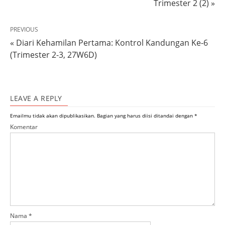
Trimester 2 (2) »
PREVIOUS
« Diari Kehamilan Pertama: Kontrol Kandungan Ke-6
(Trimester 2-3, 27W6D)
LEAVE A REPLY
Emailmu tidak akan dipublikasikan.
Bagian yang harus diisi ditandai dengan
*
Komentar
Nama
*