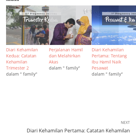
Diari Kehamilan
Perjalanan Hamil
Diari Kehamilan
Kedua: Catatan
dan Melahirkan
Pertama: Tentang
Kehamilan
Akas
Ibu Hamil Naik
Trimester 2
dalam " family"
Pesawat
dalam " family"
dalam " family"
NEXT
Diari Kehamilan Pertama: Catatan Kehamilan