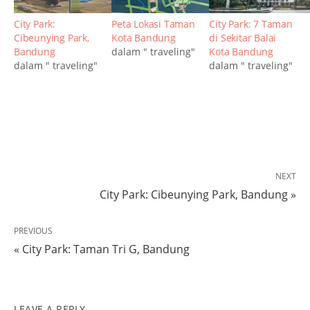
City Park:
Peta Lokasi Taman
City Park: 7 Taman
Cibeunying Park,
Kota Bandung
di Sekitar Balai
Bandung
dalam " traveling"
Kota Bandung
dalam " traveling"
dalam " traveling"
NEXT
City Park: Cibeunying Park, Bandung »
PREVIOUS
« City Park: Taman Tri G, Bandung
LEAVE A REPLY