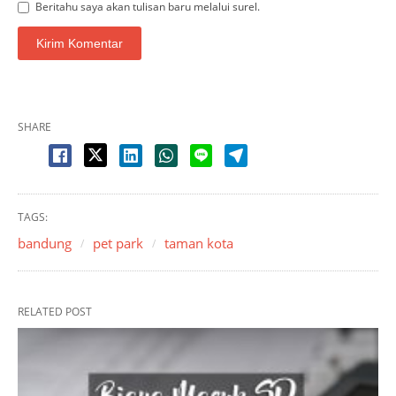
Beritahu saya akan tulisan baru melalui surel.
SHARE
TAGS:
bandung
pet park
taman kota
RELATED POST