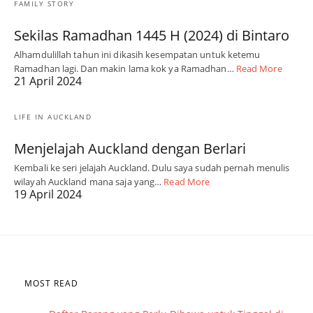
FAMILY STORY
Sekilas Ramadhan 1445 H (2024) di Bintaro
Alhamdulillah tahun ini dikasih kesempatan untuk ketemu
Ramadhan lagi. Dan makin lama kok ya Ramadhan…
Read More
21 April 2024
LIFE IN AUCKLAND
Menjelajah Auckland dengan Berlari
Kembali ke seri jelajah Auckland. Dulu saya sudah pernah menulis
wilayah Auckland mana saja yang…
Read More
19 April 2024
MOST READ