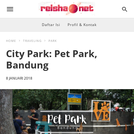
Daftar Isi
Profil & Kontak
HOME
TRAVELING
PARK
City Park: Pet Park,
Bandung
8 JANUARI 2018