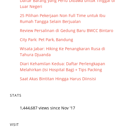
Daftar Barang yang Perlu Dibawa untuk Tinggal di
Luar Negeri
25 Pilihan Pekerjaan Non Full Time untuk Ibu
Rumah Tangga Selain Berjualan
Review Persalinan di Gedung Baru BWCC Bintaro
City Park: Pet Park, Bandung
Wisata Jabar: Hiking Ke Penangkaran Rusa di
Tahura Djuanda
Diari Kehamilan Kedua: Daftar Perlengkapan
Melahirkan (Isi Hospital Bag) + Tips Packing
Saat Akas Bintitan Hingga Harus Diinsisi
STATS
1,444,687 views since Nov '17
VISIT