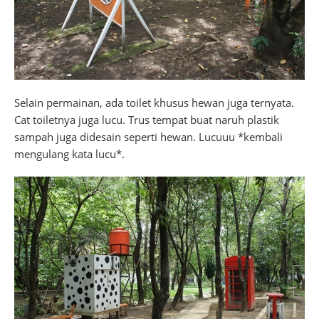
Selain permainan, ada toilet khusus hewan juga ternyata.
Cat toiletnya juga lucu. Trus tempat buat naruh plastik
sampah juga didesain seperti hewan. Lucuuu *kembali
mengulang kata lucu*.