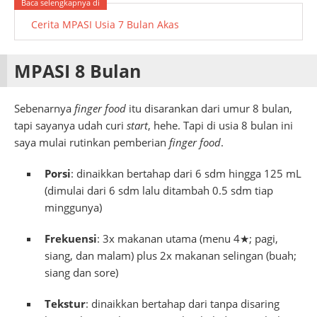
Cerita MPASI Usia 7 Bulan Akas
MPASI 8 Bulan
Sebenarnya
finger food
itu disarankan dari umur 8 bulan,
tapi sayanya udah curi
start
, hehe. Tapi di usia 8 bulan ini
saya mulai rutinkan pemberian
finger food
.
Porsi
: dinaikkan bertahap dari 6 sdm hingga 125 mL
(dimulai dari 6 sdm lalu ditambah 0.5 sdm tiap
minggunya)
Frekuensi
: 3x makanan utama (menu 4★; pagi,
siang, dan malam) plus 2x makanan selingan (buah;
siang dan sore)
Tekstur
: dinaikkan bertahap dari tanpa disaring