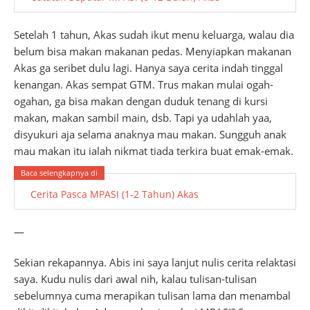
Setelah 1 tahun, Akas sudah ikut menu keluarga, walau dia
belum bisa makan makanan pedas. Menyiapkan makanan
Akas ga seribet dulu lagi. Hanya saya cerita indah tinggal
kenangan. Akas sempat GTM. Trus makan mulai ogah-
ogahan, ga bisa makan dengan duduk tenang di kursi
makan, makan sambil main, dsb. Tapi ya udahlah yaa,
disyukuri aja selama anaknya mau makan. Sungguh anak
mau makan itu ialah nikmat tiada terkira buat emak-emak.
Cerita Pasca MPASI (1-2 Tahun) Akas
—
Sekian rekapannya. Abis ini saya lanjut nulis cerita relaktasi
saya. Kudu nulis dari awal nih, kalau tulisan-tulisan
sebelumnya cuma merapikan tulisan lama dan menambal