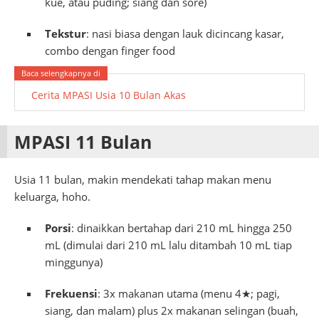
kue, atau puding; siang dan sore)
Tekstur
: nasi biasa dengan lauk dicincang kasar,
combo dengan finger food
Cerita MPASI Usia 10 Bulan Akas
MPASI 11 Bulan
Usia 11 bulan, makin mendekati tahap makan menu
keluarga, hoho.
Porsi
: dinaikkan bertahap dari 210 mL hingga 250
mL (dimulai dari 210 mL lalu ditambah 10 mL tiap
minggunya)
Frekuensi
: 3x makanan utama (menu 4★; pagi,
siang, dan malam) plus 2x makanan selingan (buah,