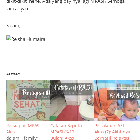
dikit-dikit, hehe. Ada yang bayinya lagi MPASI? Semoga
lancar yaa.
Salam,
Related
Persiapan MPASI
Catatan Seputar
Perjalanan ASI
Akas
MPASI (6-12
Akas (7): Akhirnya
dalam " family"
Bulan) Akas
Berhasil Relaktasi,