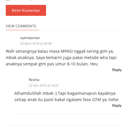
VIEW COMMENTS
ayanapunya
26 April 2018 at 09:40
Wah senangnya kalau masa MPASI nggak sering gtm ya,
mbak anaknya. Saya kemarin juga pakai metode who tapi
anaknya sempat gtm pas umur 8-10 bulan. Heu
Reply
Reisha
22 Mei 2018 at 10:01
Alhamdulillah mbak :) Tapi bagaimanapun kayaknya
setiap anak itu pasti bakal ngalami fase GTM ya, hehe
Reply