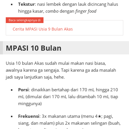
Tekstur
: nasi lembek dengan lauk dicincang halus
hingga kasar,
combo
dengan
finger food
Cerita MPASI Usia 9 Bulan Akas
MPASI 10 Bulan
Usia 10 bulan Akas sudah mulai makan nasi biasa,
awalnya karena ga sengaja. Tapi karena ga ada masalah
jadi saya lanjutkan saja, hehe.
Porsi
: dinaikkan bertahap dari 170 mL hingga 210
mL (dimulai dari 170 mL lalu ditambah 10 mL tiap
minggunya)
Frekuensi
: 3x makanan utama (menu 4★; pagi,
siang, dan malam) plus 2x makanan selingan (buah,