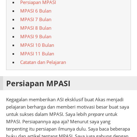
Persiapan MPASI
MPASI 6 Bulan
MPASI 7 Bulan
MPASI 8 Bulan
MPASI 9 Bulan
MPASI 10 Bulan
MPASI 11 Bulan
Catatan dan Pelajaran
Persiapan MPASI
Kegagalan memberikan ASI eksklusif buat Akas menjadi
pelajaran berharga dan memberi motivasi besar buat saya
untuk sukses dalam MPASI. Saya lebih
prepare
untuk
MPASI. Persiapannya apa aja? Menurut saya yang
terpenting itu persiapan ilmunya dulu. Saya baca beberapa
buku dan artikel tentang MPASI. Saya juga gabung dengan