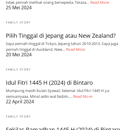
tidak pernah melihat orang bersepeda. Terasa…
Read More
25 Mei 2024
FAMILY STORY
Pilih Tinggal di Jepang atau New Zealand?
Saya pernah tinggal di Tokyo, Jepang tahun 2010-2013. Saya juga
pernah tinggal di Auckland, New…
Read More
20 Mei 2024
FAMILY STORY
Idul Fitri 1445 H (2024) di Bintaro
Mumpung masih bulan Syawal, Selamat Idul Fitri 1445 H ya
semuanyaaa. Minal aidin wal faidzin.…
Read More
22 April 2024
FAMILY STORY
Sekilas Ramadhan 1445 H (2024) di Bintaro