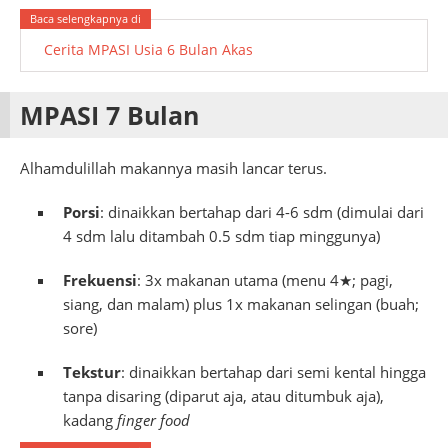
Cerita MPASI Usia 6 Bulan Akas
MPASI 7 Bulan
Alhamdulillah makannya masih lancar terus.
Porsi
: dinaikkan bertahap dari 4-6 sdm (dimulai dari
4 sdm lalu ditambah 0.5 sdm tiap minggunya)
Frekuensi
: 3x makanan utama (menu 4★; pagi,
siang, dan malam) plus 1x makanan selingan (buah;
sore)
Tekstur
: dinaikkan bertahap dari semi kental hingga
tanpa disaring (diparut aja, atau ditumbuk aja),
kadang
finger food