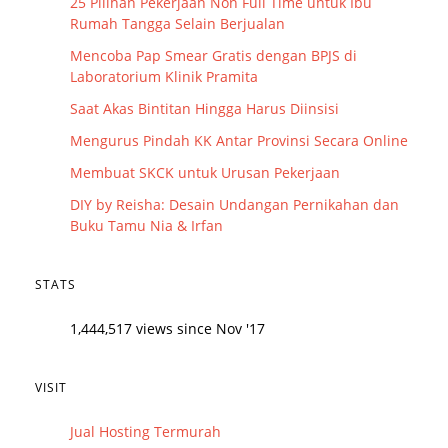
25 Pilihan Pekerjaan Non Full Time untuk Ibu
Rumah Tangga Selain Berjualan
Mencoba Pap Smear Gratis dengan BPJS di
Laboratorium Klinik Pramita
Saat Akas Bintitan Hingga Harus Diinsisi
Mengurus Pindah KK Antar Provinsi Secara Online
Membuat SKCK untuk Urusan Pekerjaan
DIY by Reisha: Desain Undangan Pernikahan dan
Buku Tamu Nia & Irfan
STATS
1,444,517 views since Nov '17
VISIT
Jual Hosting Termurah