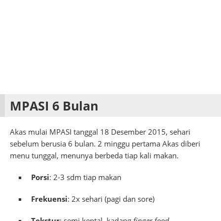
MPASI 6 Bulan
Akas mulai MPASI tanggal 18 Desember 2015, sehari
sebelum berusia 6 bulan. 2 minggu pertama Akas diberi
menu tunggal, menunya berbeda tiap kali makan.
Porsi
: 2-3 sdm tiap makan
Frekuensi
: 2x sehari (pagi dan sore)
Tekstur
: semi kental, kadang
finger food