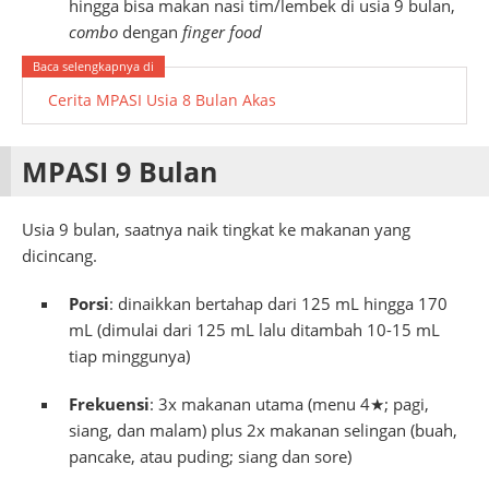
hingga bisa makan nasi tim/lembek di usia 9 bulan,
combo
dengan
finger food
Cerita MPASI Usia 8 Bulan Akas
MPASI 9 Bulan
Usia 9 bulan, saatnya naik tingkat ke makanan yang
dicincang.
Porsi
: dinaikkan bertahap dari 125 mL hingga 170
mL (dimulai dari 125 mL lalu ditambah 10-15 mL
tiap minggunya)
Frekuensi
: 3x makanan utama (menu 4★; pagi,
siang, dan malam) plus 2x makanan selingan (buah,
pancake, atau puding; siang dan sore)