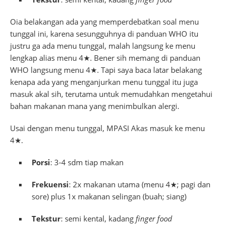
Oia belakangan ada yang memperdebatkan soal menu
tunggal ini, karena sesungguhnya di panduan WHO itu
justru ga ada menu tunggal, malah langsung ke menu
lengkap alias menu 4★. Bener sih memang di panduan
WHO langsung menu 4★. Tapi saya baca latar belakang
kenapa ada yang menganjurkan menu tunggal itu juga
masuk akal sih, terutama untuk memudahkan mengetahui
bahan makanan mana yang menimbulkan alergi.
Usai dengan menu tunggal, MPASI Akas masuk ke menu
4★.
Porsi
: 3-4 sdm tiap makan
Frekuensi
: 2x makanan utama (menu 4★; pagi dan
sore) plus 1x makanan selingan (buah; siang)
Tekstur
: semi kental, kadang
finger food