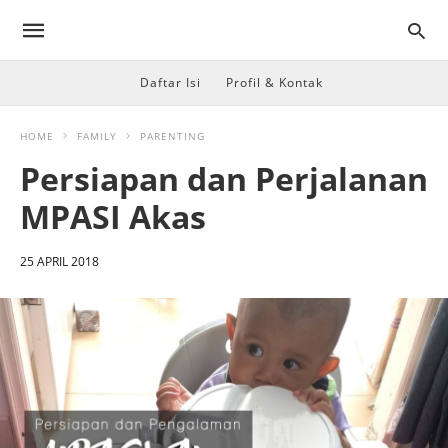
Daftar Isi
Profil & Kontak
HOME
FAMILY
PARENTING
Persiapan dan Perjalanan
MPASI Akas
25 APRIL 2018