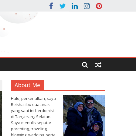
About Me
Halo, perkenalkan, saya
Reisha, ibu dua anak
yang saat ini berdomisili
di Tangerang Selatan.
Saya menulis seputar
parenting, traveling,
blogging, wedding, serta