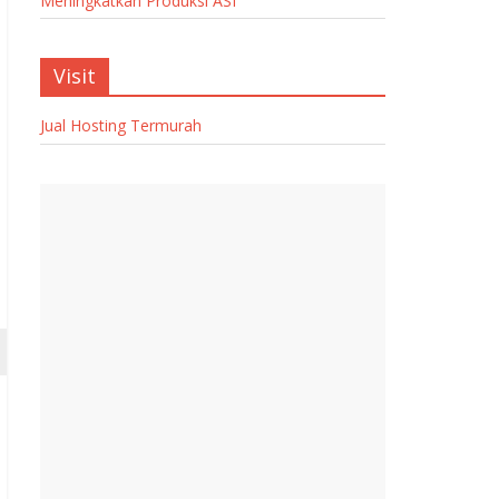
Meningkatkan Produksi ASI
Visit
Jual Hosting Termurah