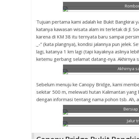
Rombong
Tujuan pertama kami adalah ke Bukit Bangkirai
katanya kawasan wisata alam ini terletak di Jl. 
karena di KM 38 itu ternyata baru sampai persi
_-” (kata plangnya), kondisi jalannya pun jelek.
lagi, katanya 1 km lagi (tapi kayaknya aslinya lebi
ketemu gerbang selamat datang-nya. Akhirnya sam
Akhirnya sa
Sebelum menuju ke Canopy Bridge, kami membeli t
sekitar 500 m, melewati hutan Kalimantan yang
dengan informasi tentang nama pohon tsb. Ah, a
Bersiap
Jalur 