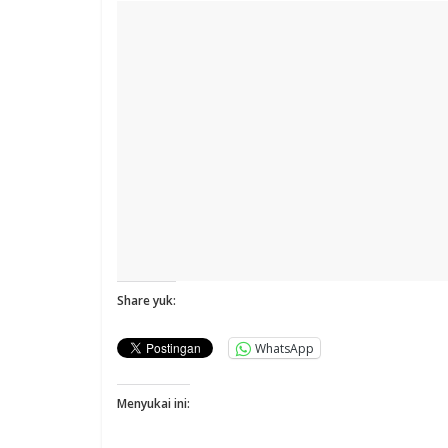
Share yuk:
WhatsApp
Menyukai ini: