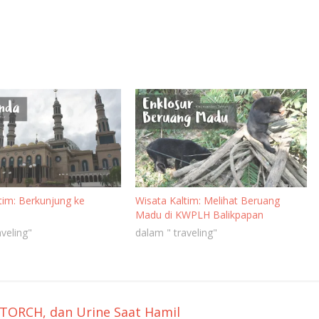
tim: Berkunjung ke
Wisata Kaltim: Melihat Beruang
Madu di KWPLH Balikpapan
veling"
dalam " traveling"
 TORCH, dan Urine Saat Hamil