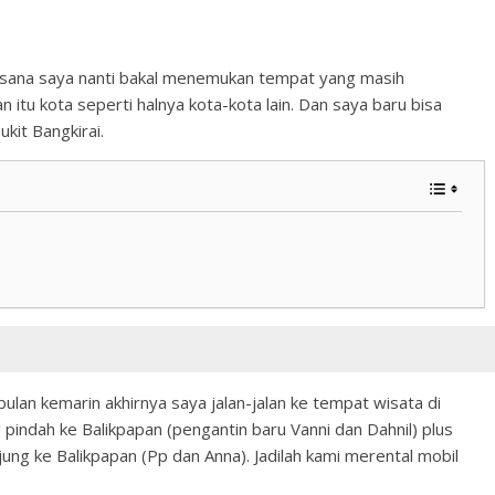
di sana saya nanti bakal menemukan tempat yang masih
n itu kota seperti halnya kota-kota lain. Dan saya baru bisa
ukit Bangkirai.
 bulan kemarin akhirnya saya jalan-jalan ke tempat wisata di
 pindah ke Balikpapan (pengantin baru Vanni dan Dahnil) plus
ng ke Balikpapan (Pp dan Anna). Jadilah kami merental mobil