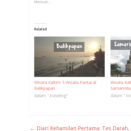
Memuat...
Related
Wisata Kaltim: 5 Wisata Pantai di
Wisata Kal
Balikpapan
Samarinda
dalam " traveling"
dalam " tra
←
Diari Kehamilan Pertama: Tes Darah,