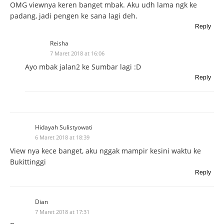
OMG viewnya keren banget mbak. Aku udh lama ngk ke
padang, jadi pengen ke sana lagi deh.
Reply
Reisha
7 Maret 2018 at 16:06
Ayo mbak jalan2 ke Sumbar lagi :D
Reply
Hidayah Sulistyowati
6 Maret 2018 at 18:39
View nya kece banget, aku nggak mampir kesini waktu ke
Bukittinggi
Reply
Dian
7 Maret 2018 at 17:31