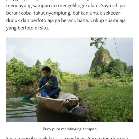
mendayung sampan itu mengelilingi kolam. Saya sih ga
berani coba, takut nyemplung, bahkan untuk sekedar
duduk dan berfoto aja ga berani, haha. Cukup suami aja
yang berfoto di situ.
Pura-pura mendayung sampan
Saya mencoba naik ke atas
rangkiang
. Serem juga karena