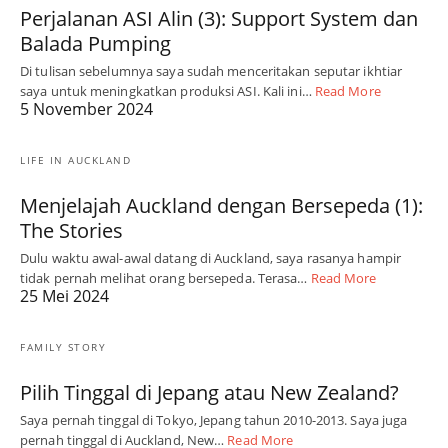
Perjalanan ASI Alin (3): Support System dan
Balada Pumping
Di tulisan sebelumnya saya sudah menceritakan seputar ikhtiar
saya untuk meningkatkan produksi ASI. Kali ini…
Read More
5 November 2024
LIFE IN AUCKLAND
Menjelajah Auckland dengan Bersepeda (1):
The Stories
Dulu waktu awal-awal datang di Auckland, saya rasanya hampir
tidak pernah melihat orang bersepeda. Terasa…
Read More
25 Mei 2024
FAMILY STORY
Pilih Tinggal di Jepang atau New Zealand?
Saya pernah tinggal di Tokyo, Jepang tahun 2010-2013. Saya juga
pernah tinggal di Auckland, New…
Read More