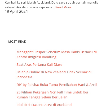
Kembali ke seri jelajah Auckland. Dulu saya sudah pernah menulis
wilayah Auckland mana saja yang…
Read More
19 April 2024
MOST READ
Mengganti Paspor Sebelum Masa Habis Berlaku di
Kantor Imigrasi Bandung
Saat Akas Pertama Kali Diare
Belanja Online di New Zealand Tidak Seenak di
Indonesia
DIY by Reisha: Buku Tamu Pernikahan Hani & Aznil
25 Pilihan Pekerjaan Non Full Time untuk Ibu
Rumah Tangga Selain Berjualan
Idul Fitri 1440 H (2019) di Auckland