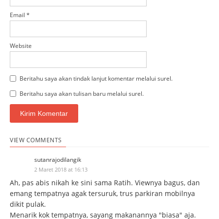
Email
*
Website
Beritahu saya akan tindak lanjut komentar melalui surel.
Beritahu saya akan tulisan baru melalui surel.
VIEW COMMENTS
sutanrajodilangik
2 Maret 2018 at 16:13
Ah, pas abis nikah ke sini sama Ratih. Viewnya bagus, dan
emang tempatnya agak tersuruk, trus parkiran mobilnya
dikit pulak.
Menarik kok tempatnya, sayang makanannya "biasa" aja.