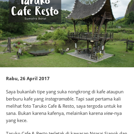
Rabu, 26 April 2017
Saya bukanlah tipe yang suka nongkrong di kafe ataupun
berburu kafe yang
instagramable
. Tapi saat pertama kali
melihat foto Taruko Cafe & Resto, saya tergoda untuk ke
sana. Bukan karena kafenya, melainkan karena
view
-nya
yang kece.
Taruko Cafe & Resto terletak di kawasan Ngarai Sianok dan