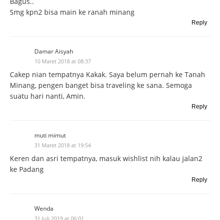
Bagus..
Smg kpn2 bisa main ke ranah minang
Reply
Damar Aisyah
10 Maret 2018 at 08:37
Cakep nian tempatnya Kakak. Saya belum pernah ke Tanah
Minang, pengen banget bisa traveling ke sana. Semoga
suatu hari nanti, Amin.
Reply
muti mimut
31 Maret 2018 at 19:54
Keren dan asri tempatnya, masuk wishlist nih kalau jalan2
ke Padang
Reply
Wenda
31 Juli 2019 at 06:01