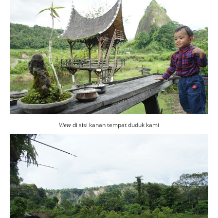
View
di sisi kanan tempat duduk kami