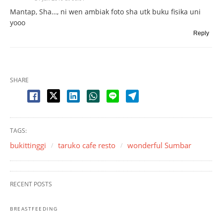
Mantap, Sha…, ni wen ambiak foto sha utk buku fisika uni
yooo
Reply
SHARE
TAGS:
bukittinggi
taruko cafe resto
wonderful Sumbar
RECENT POSTS
BREASTFEEDING