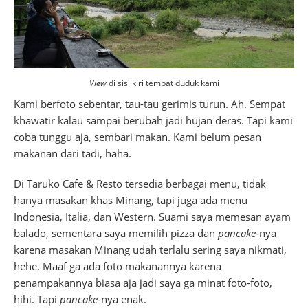
View
di sisi kiri tempat duduk kami
Kami berfoto sebentar, tau-tau gerimis turun. Ah. Sempat
khawatir kalau sampai berubah jadi hujan deras. Tapi kami
coba tunggu aja, sembari makan. Kami belum pesan
makanan dari tadi, haha.
Di Taruko Cafe & Resto tersedia berbagai menu, tidak
hanya masakan khas Minang, tapi juga ada menu
Indonesia, Italia, dan Western. Suami saya memesan ayam
balado, sementara saya memilih pizza dan
pancake
-nya
karena masakan Minang udah terlalu sering saya nikmati,
hehe. Maaf ga ada foto makanannya karena
penampakannya biasa aja jadi saya ga minat foto-foto,
hihi. Tapi
pancake
-nya enak.