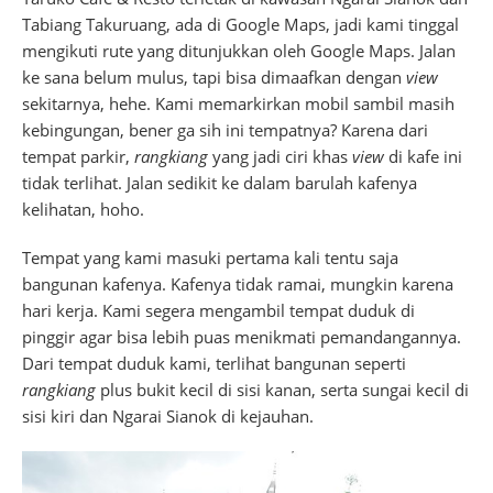
Tabiang Takuruang, ada di Google Maps, jadi kami tinggal
mengikuti rute yang ditunjukkan oleh Google Maps. Jalan
ke sana belum mulus, tapi bisa dimaafkan dengan
view
sekitarnya, hehe. Kami memarkirkan mobil sambil masih
kebingungan, bener ga sih ini tempatnya? Karena dari
tempat parkir,
rangkiang
yang jadi ciri khas
view
di kafe ini
tidak terlihat. Jalan sedikit ke dalam barulah kafenya
kelihatan, hoho.
Tempat yang kami masuki pertama kali tentu saja
bangunan kafenya. Kafenya tidak ramai, mungkin karena
hari kerja. Kami segera mengambil tempat duduk di
pinggir agar bisa lebih puas menikmati pemandangannya.
Dari tempat duduk kami, terlihat bangunan seperti
rangkiang
plus bukit kecil di sisi kanan, serta sungai kecil di
sisi kiri dan Ngarai Sianok di kejauhan.