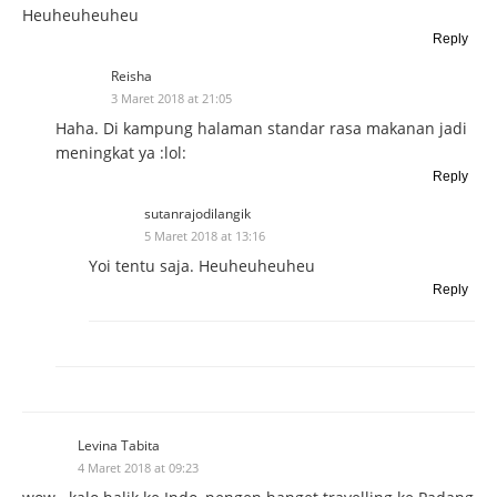
Heuheuheuheu
Reply
Reisha
3 Maret 2018 at 21:05
Haha. Di kampung halaman standar rasa makanan jadi
meningkat ya :lol:
Reply
sutanrajodilangik
5 Maret 2018 at 13:16
Yoi tentu saja. Heuheuheuheu
Reply
Levina Tabita
4 Maret 2018 at 09:23