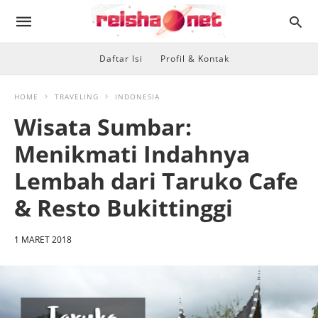
Daftar Isi
Profil & Kontak
HOME
TRAVELING
INDONESIA
Wisata Sumbar:
Menikmati Indahnya
Lembah dari Taruko Cafe
& Resto Bukittinggi
1 MARET 2018