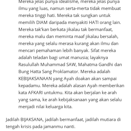
Mereka jelas punya idealisme, mereka jelas punya
ilmu yang luas, namun serta-merta tidak membuat
mereka tinggi hati. Mereka tak sungkan untuk
memilih DIAM daripada menyakiti HATI orang lain.
Mereka tak’kan berkata jikalau tak bermanfaat,
mereka malu dan meminta maaf jikalau bersalah,
mereka yang selalu merasa kurang akan ilmu dan
mencari pemahaman lebih banyak. Sifat mereka
adalah teladan bagi umat manusia; layaknya
Rasulullah Muhammad SAW, Mahatma Gandhi dan
Bung Hatta Sang Proklamator. Mereka adalah
KEBIJAKSANAAN yang Ayah doakan akan sampai
kepadamu. Mereka adalah alasan Ayah memberikan
kata AFKARI untukmu. Kita akan berjalan ke arah
yang sama, ke arah kebijaksanaan yang akan selalu
menjadi nilai keluarga kita.
Jadilah BIJAKSANA, jadilah bermanfaat, jadilah mutiara di
tengah krisis pada jamanmu nanti.