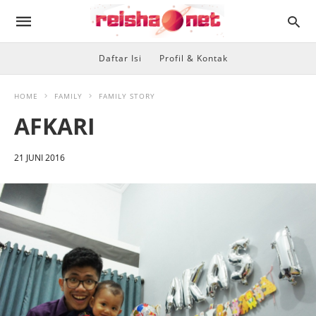
Daftar Isi
Profil & Kontak
HOME
FAMILY
FAMILY STORY
AFKARI
21 JUNI 2016