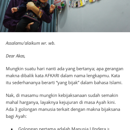
Assalamu’alaikum wr. wb.
Dear Akas,
Mungkin suatu hari nanti ada yang bertanya; apa gerangan
makna dibalik kata AFKARI dalam nama lengkapmu. Kata
itu sederhananya berarti “yang bijak” dalam bahasa Islami.
Nak, di masamu mungkin kebijaksanaan sudah semakin
mahal harganya, layaknya kejujuran di masa Ayah kini.
Ada 3 golongan manusia terkait dengan makna bijaksana
bagi Ayah:
Golongan pertama adalah Manusia I (Indera >