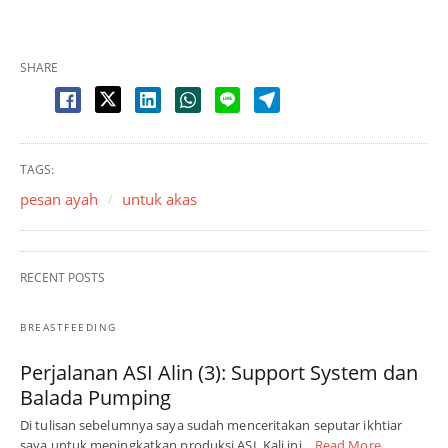
SHARE
TAGS:
pesan ayah
untuk akas
RECENT POSTS
BREASTFEEDING
Perjalanan ASI Alin (3): Support System dan
Balada Pumping
Di tulisan sebelumnya saya sudah menceritakan seputar ikhtiar
saya untuk meningkatkan produksi ASI. Kali ini…
Read More