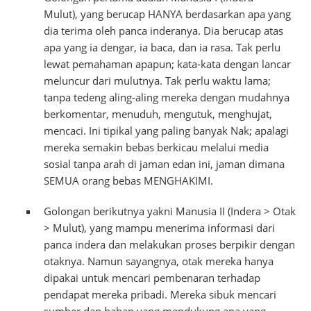
Mulut), yang berucap HANYA berdasarkan apa yang
dia terima oleh panca inderanya. Dia berucap atas
apa yang ia dengar, ia baca, dan ia rasa. Tak perlu
lewat pemahaman apapun; kata-kata dengan lancar
meluncur dari mulutnya. Tak perlu waktu lama;
tanpa tedeng aling-aling mereka dengan mudahnya
berkomentar, menuduh, mengutuk, menghujat,
mencaci. Ini tipikal yang paling banyak Nak; apalagi
mereka semakin bebas berkicau melalui media
sosial tanpa arah di jaman edan ini, jaman dimana
SEMUA orang bebas MENGHAKIMI.
Golongan berikutnya yakni Manusia II (Indera > Otak
> Mulut), yang mampu menerima informasi dari
panca indera dan melakukan proses berpikir dengan
otaknya. Namun sayangnya, otak mereka hanya
dipakai untuk mencari pembenaran terhadap
pendapat mereka pribadi. Mereka sibuk mencari
sumber dan bahan yang mendukung apa yang