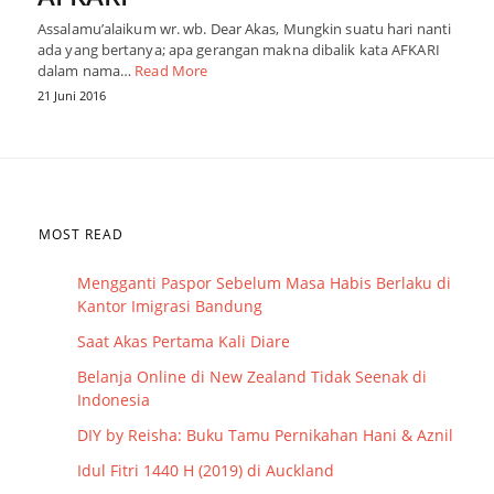
Assalamu’alaikum wr. wb. Dear Akas, Mungkin suatu hari nanti
ada yang bertanya; apa gerangan makna dibalik kata AFKARI
dalam nama…
Read More
21 Juni 2016
MOST READ
Mengganti Paspor Sebelum Masa Habis Berlaku di
Kantor Imigrasi Bandung
Saat Akas Pertama Kali Diare
Belanja Online di New Zealand Tidak Seenak di
Indonesia
DIY by Reisha: Buku Tamu Pernikahan Hani & Aznil
Idul Fitri 1440 H (2019) di Auckland