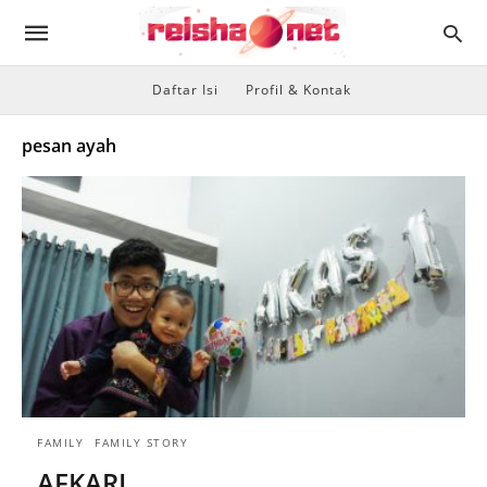
Daftar Isi
Profil & Kontak
pesan ayah
FAMILY
FAMILY STORY
AFKARI