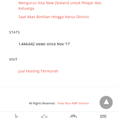
Mengurus Visa New Zealand untuk Pelajar dan
Keluarga
Saat Akas Bintitan Hingga Harus Diinsisi
STATS
1,444,642 views since Nov '17
VISIT
Jual Hosting Termurah
All Rights Reserved
View Non-AMP Version