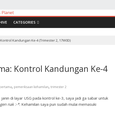
HIVE
CATEGORIES
 Kontrol Kandungan Ke-4 (Trimester 2, 17W0D)
ama: Kontrol Kandungan Ke-4
,
,
 pertama
pemeriksaan kehamilan
trimester 2
janin di layar USG pada kontrol ke-3, saya jadi ga sabar untuk
gen nak :-*.
Kehamilan saya pun sudah mulai memasuki