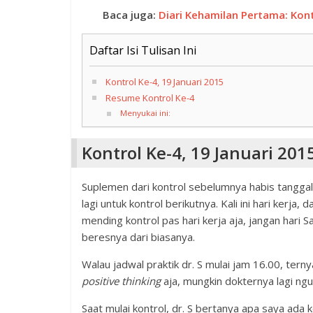
Baca juga:
Diari Kehamilan Pertama: Kon
Daftar Isi Tulisan Ini
Kontrol Ke-4, 19 Januari 2015
Resume Kontrol Ke-4
Menyukai ini:
Kontrol Ke-4, 19 Januari 201
Suplemen dari kontrol sebelumnya habis tanggal 
lagi untuk kontrol berikutnya. Kali ini hari kerja
mending kontrol pas hari kerja aja, jangan hari 
beresnya dari biasanya.
Walau jadwal praktik dr. S mulai jam 16.00, ter
positive thinking
aja, mungkin dokternya lagi ngu
Saat mulai kontrol, dr. S bertanya apa saya ada 