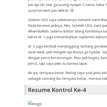
tau aja sih, biar ga pusing nyiapin 2 nama, haha
surprise
nanti pas lahiran. 😛
Selama USG saya sebenarnya menanti-nanti lihat 
Rada kecewa jadinya, hiks. Setelah USG, kami pun c
Alhamdulillah. Selama dokter bilang kondisinya 
kali ini dr. S juga menambahkan suplemen kalsiu
dr. S juga kembali menyinggung tentang gerakan
awal-awal, jadi mungkin aja ibunya ga nyadar. Say
dengan perut keroncongan. Bisa jadi begitu, kata
perut, tapi saya pikir itu karena lapar.
Ah iya, ternyata benar
feeling
saya soal jenis ke
sebagai seorang ibu ternyata benar, merasa nalu
Resume Kontrol Ke-4