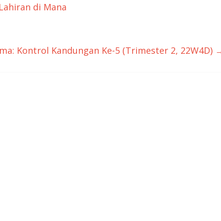
Lahiran di Mana
ama: Kontrol Kandungan Ke-5 (Trimester 2, 22W4D)