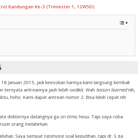
trol Kandungan Ke-3 (Trimester 1, 12W5D)
5
18 Januari 2015, jadi keesokan harinya kami langsung kembali
, dan ternyata antreannya jauh lebih sedikit. Wah
lesson learned
nih,
Sabtu, hoho. Kami dapat antrean nomor 2. Bisa lebih cepat nih
nyata dokternya datangnya ga
on time
, heuu. Tapi saya coba
rusin orang melahirkan.
keluhan. Saya sempat ngomong soal keputihan, tapi dr. S ga