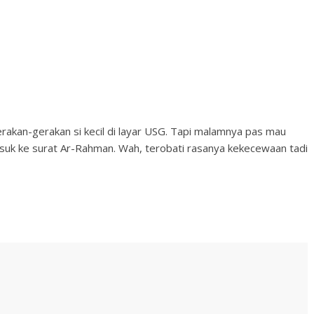
erakan-gerakan si kecil di layar USG. Tapi malamnya pas mau
asuk ke surat Ar-Rahman. Wah, terobati rasanya kekecewaan tadi