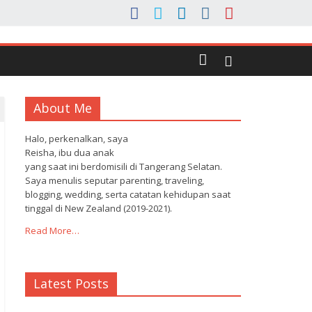
About Me
Halo, perkenalkan, saya
Reisha, ibu dua anak
yang saat ini berdomisili di Tangerang Selatan.
Saya menulis seputar parenting, traveling,
blogging, wedding, serta catatan kehidupan saat
tinggal di New Zealand (2019-2021).
Read More…
Latest Posts