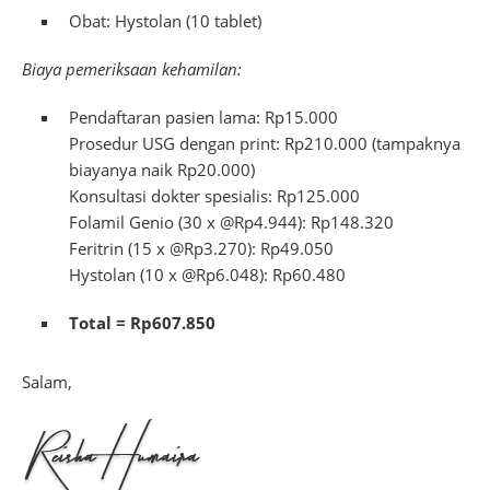
Obat: Hystolan (10 tablet)
Biaya pemeriksaan kehamilan:
Pendaftaran pasien lama: Rp15.000
Prosedur USG dengan print: Rp210.000 (tampaknya
biayanya naik Rp20.000)
Konsultasi dokter spesialis: Rp125.000
Folamil Genio (30 x @Rp4.944): Rp148.320
Feritrin (15 x @Rp3.270): Rp49.050
Hystolan (10 x @Rp6.048): Rp60.480
Total = Rp607.850
Salam,