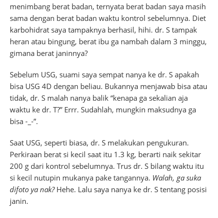
menimbang berat badan, ternyata berat badan saya masih
sama dengan berat badan waktu kontrol sebelumnya. Diet
karbohidrat saya tampaknya berhasil, hihi. dr. S tampak
heran atau bingung, berat ibu ga nambah dalam 3 minggu,
gimana berat janinnya?
Sebelum USG, suami saya sempat nanya ke dr. S apakah
bisa USG 4D dengan beliau. Bukannya menjawab bisa atau
tidak, dr. S malah nanya balik “kenapa ga sekalian aja
waktu ke dr. T?” Errr. Sudahlah, mungkin maksudnya ga
bisa -_-”.
Saat USG, seperti biasa, dr. S melakukan pengukuran.
Perkiraan berat si kecil saat itu 1.3 kg, berarti naik sekitar
200 g dari kontrol sebelumnya. Trus dr. S bilang waktu itu
si kecil nutupin mukanya pake tangannya.
Walah, ga suka
difoto ya nak?
Hehe. Lalu saya nanya ke dr. S tentang posisi
janin.