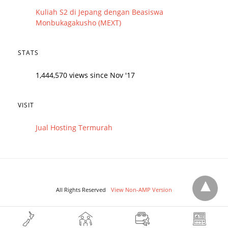
Kuliah S2 di Jepang dengan Beasiswa
Monbukagakusho (MEXT)
STATS
1,444,570 views since Nov '17
VISIT
Jual Hosting Termurah
All Rights Reserved
View Non-AMP Version