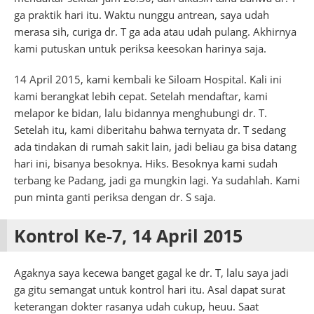
ga praktik hari itu. Waktu nunggu antrean, saya udah
merasa sih, curiga dr. T ga ada atau udah pulang. Akhirnya
kami putuskan untuk periksa keesokan harinya saja.
14 April 2015, kami kembali ke Siloam Hospital. Kali ini
kami berangkat lebih cepat. Setelah mendaftar, kami
melapor ke bidan, lalu bidannya menghubungi dr. T.
Setelah itu, kami diberitahu bahwa ternyata dr. T sedang
ada tindakan di rumah sakit lain, jadi beliau ga bisa datang
hari ini, bisanya besoknya. Hiks. Besoknya kami sudah
terbang ke Padang, jadi ga mungkin lagi. Ya sudahlah. Kami
pun minta ganti periksa dengan dr. S saja.
Kontrol Ke-7, 14 April 2015
Agaknya saya kecewa banget gagal ke dr. T, lalu saya jadi
ga gitu semangat untuk kontrol hari itu. Asal dapat surat
keterangan dokter rasanya udah cukup, heuu. Saat