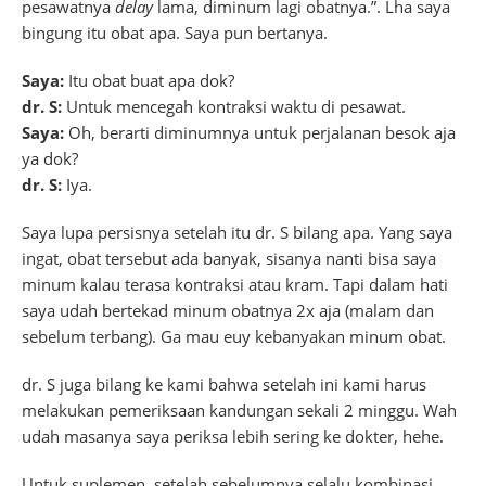
pesawatnya
delay
lama, diminum lagi obatnya.”. Lha saya
bingung itu obat apa. Saya pun bertanya.
Saya:
Itu obat buat apa dok?
dr. S:
Untuk mencegah kontraksi waktu di pesawat.
Saya:
Oh, berarti diminumnya untuk perjalanan besok aja
ya dok?
dr. S:
Iya.
Saya lupa persisnya setelah itu dr. S bilang apa. Yang saya
ingat, obat tersebut ada banyak, sisanya nanti bisa saya
minum kalau terasa kontraksi atau kram. Tapi dalam hati
saya udah bertekad minum obatnya 2x aja (malam dan
sebelum terbang). Ga mau euy kebanyakan minum obat.
dr. S juga bilang ke kami bahwa setelah ini kami harus
melakukan pemeriksaan kandungan sekali 2 minggu. Wah
udah masanya saya periksa lebih sering ke dokter, hehe.
Untuk suplemen, setelah sebelumnya selalu kombinasi