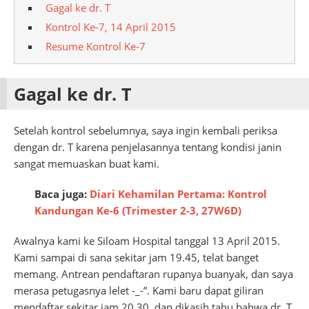
Gagal ke dr. T
Kontrol Ke-7, 14 April 2015
Resume Kontrol Ke-7
Gagal ke dr. T
Setelah kontrol sebelumnya, saya ingin kembali periksa
dengan dr. T karena penjelasannya tentang kondisi janin
sangat memuaskan buat kami.
Baca juga:
Diari Kehamilan Pertama: Kontrol
Kandungan Ke-6 (Trimester 2-3, 27W6D)
Awalnya kami ke Siloam Hospital tanggal 13 April 2015.
Kami sampai di sana sekitar jam 19.45, telat banget
memang. Antrean pendaftaran rupanya buanyak, dan saya
merasa petugasnya lelet -_-”. Kami baru dapat giliran
mendaftar sekitar jam 20.30, dan dikasih tahu bahwa dr. T