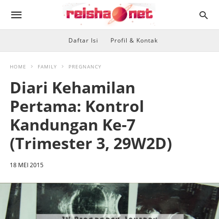
Daftar Isi
Profil & Kontak
HOME
FAMILY
PREGNANCY
Diari Kehamilan
Pertama: Kontrol
Kandungan Ke-7
(Trimester 3, 29W2D)
18 MEI 2015