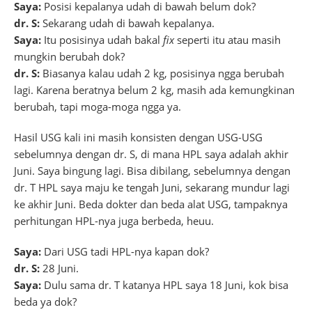
Saya:
Posisi kepalanya udah di bawah belum dok?
dr. S:
Sekarang udah di bawah kepalanya.
Saya:
Itu posisinya udah bakal
fix
seperti itu atau masih
mungkin berubah dok?
dr. S:
Biasanya kalau udah 2 kg, posisinya ngga berubah
lagi. Karena beratnya belum 2 kg, masih ada kemungkinan
berubah, tapi moga-moga ngga ya.
Hasil USG kali ini masih konsisten dengan USG-USG
sebelumnya dengan dr. S, di mana HPL saya adalah akhir
Juni. Saya bingung lagi. Bisa dibilang, sebelumnya dengan
dr. T HPL saya maju ke tengah Juni, sekarang mundur lagi
ke akhir Juni. Beda dokter dan beda alat USG, tampaknya
perhitungan HPL-nya juga berbeda, heuu.
Saya:
Dari USG tadi HPL-nya kapan dok?
dr. S:
28 Juni.
Saya:
Dulu sama dr. T katanya HPL saya 18 Juni, kok bisa
beda ya dok?