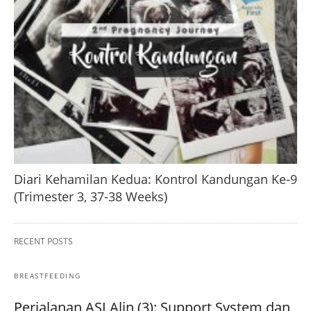
Diari Kehamilan Kedua: Kontrol Kandungan Ke-9
(Trimester 3, 37-38 Weeks)
RECENT POSTS
BREASTFEEDING
Perjalanan ASI Alin (3): Support System dan