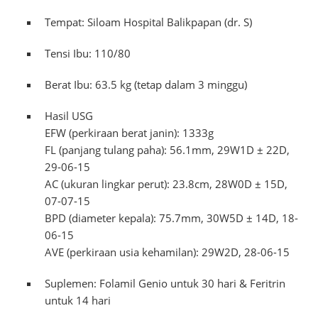
Tempat: Siloam Hospital Balikpapan (dr. S)
Tensi Ibu: 110/80
Berat Ibu: 63.5 kg (tetap dalam 3 minggu)
Hasil USG
EFW (perkiraan berat janin): 1333g
FL (panjang tulang paha): 56.1mm, 29W1D ± 22D,
29-06-15
AC (ukuran lingkar perut): 23.8cm, 28W0D ± 15D,
07-07-15
BPD (diameter kepala): 75.7mm, 30W5D ± 14D, 18-
06-15
AVE (perkiraan usia kehamilan): 29W2D, 28-06-15
Suplemen: Folamil Genio untuk 30 hari & Feritrin
untuk 14 hari