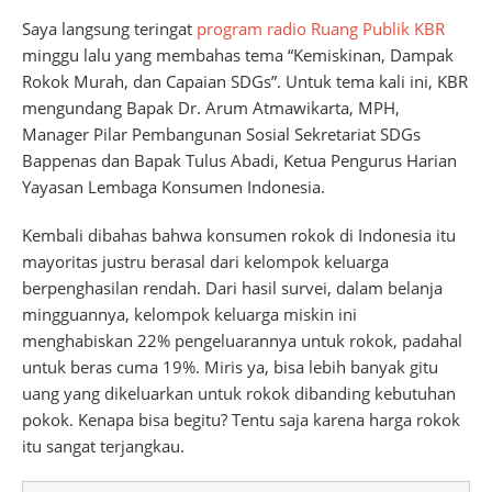
Saya langsung teringat
program radio Ruang Publik KBR
minggu lalu yang membahas tema “Kemiskinan, Dampak
Rokok Murah, dan Capaian SDGs”. Untuk tema kali ini, KBR
mengundang Bapak Dr. Arum Atmawikarta, MPH,
Manager Pilar Pembangunan Sosial Sekretariat SDGs
Bappenas dan Bapak Tulus Abadi, Ketua Pengurus Harian
Yayasan Lembaga Konsumen Indonesia.
Kembali dibahas bahwa konsumen rokok di Indonesia itu
mayoritas justru berasal dari kelompok keluarga
berpenghasilan rendah. Dari hasil survei, dalam belanja
mingguannya, kelompok keluarga miskin ini
menghabiskan 22% pengeluarannya untuk rokok, padahal
untuk beras cuma 19%. Miris ya, bisa lebih banyak gitu
uang yang dikeluarkan untuk rokok dibanding kebutuhan
pokok. Kenapa bisa begitu? Tentu saja karena harga rokok
itu sangat terjangkau.