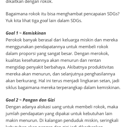
dikaitkan dengan rokok.
Bagaimana rokok itu bisa menghambat pencapaian SDGs?
Yuk kita lihat tiga
goal
lain dalam SDGs.
Goal 1 ~ Kemiskinan
Perokok banyak berasal dari keluarga miskin dan mereka
menggunakan pendapatannya untuk membeli rokok
dalam proporsi yang sangat besar. Dengan merokok,
kualitas kesehatannya akan menurun dan rentan
mengidap penyakit berbahaya. Akibatnya produktivitas
mereka akan menurun, dan selanjutnya penghasilannya
akan berkurang. Hal ini terus menjadi lingkaran setan, jadi
siklus bagaimana mereka terperangkap dalam kemiskinan.
Goal 2 ~ Pangan dan Gizi
Dengan adanya alokasi uang untuk membeli rokok, maka
jumlah pendapatan yang dipakai untuk kebutuhan lain
makin menurun. Di kalangan penduduk miskin, seringkali
kebutuhan akan pangan dan gizi jadi dikorbankan.