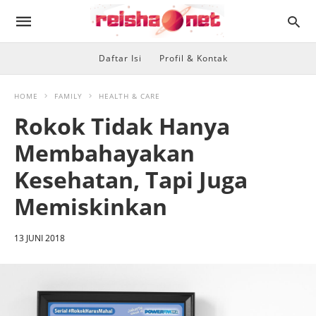
Daftar Isi
Profil & Kontak
HOME
FAMILY
HEALTH & CARE
Rokok Tidak Hanya
Membahayakan
Kesehatan, Tapi Juga
Memiskinkan
13 JUNI 2018