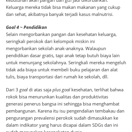
Keluarga mereka tidak bisa makan makanan yang cukup
dan sehat, akibatnya banyak terjadi kasus malnutrisi.
Goal 4 ~ Pendidikan
Selain mengorbankan pangan dan kesehatan keluarga,
seringkali perokok dari kelompok miskin ini
mengorbankan sekolah anak-anaknya. Walaupun
pendidikan dasar gratis, tapi anak tetap butuh biaya lain
untuk menunjang sekolahnya. Seringkali mereka mengeluh
tidak ada biaya untuk membeli buku pelajaran dan alat
tulis, biaya transportasi dari rumah ke sekolah, dll.
Dari 3
goal
di atas saja
plus
goal
kesehatan, terlihat bahwa
rokok bisa menurunkan kualitas dan produktivitas
generasi penerus bangsa ini sehingga bisa menghambat
pembangunan. Karena itu isu pengendalian tembakau dan
pengurangan prevalensi perokok sudah dimasukkan ke
dalam indikator yang harus dicapai dalam SDGs dan ini
sudah merupakan kesepakatan dunia.