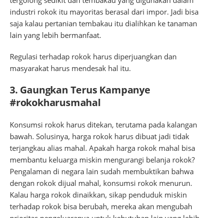
industri rokok itu mayoritas berasal dari impor. Jadi bisa
saja kalau pertanian tembakau itu dialihkan ke tanaman
lain yang lebih bermanfaat.
Regulasi terhadap rokok harus diperjuangkan dan
masyarakat harus mendesak hal itu.
3. Gaungkan Terus Kampanye
#rokokharusmahal
Konsumsi rokok harus ditekan, terutama pada kalangan
bawah. Solusinya, harga rokok harus dibuat jadi tidak
terjangkau alias mahal. Apakah harga rokok mahal bisa
membantu keluarga miskin mengurangi belanja rokok?
Pengalaman di negara lain sudah membuktikan bahwa
dengan rokok dijual mahal, konsumsi rokok menurun.
Kalau harga rokok dinaikkan, sikap penduduk miskin
terhadap rokok bisa berubah, mereka akan mengubah
prioritas pengeluaranya untuk kebutuhan lain yang lebih