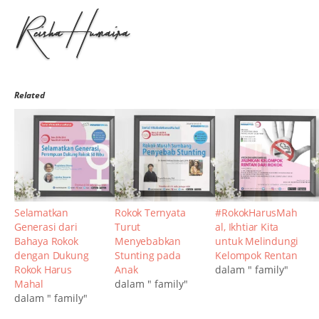
Related
Selamatkan
Rokok Ternyata
#RokokHarusMah
Generasi dari
Turut
al, Ikhtiar Kita
Bahaya Rokok
Menyebabkan
untuk Melindungi
dengan Dukung
Stunting pada
Kelompok Rentan
Rokok Harus
Anak
dalam " family"
Mahal
dalam " family"
dalam " family"