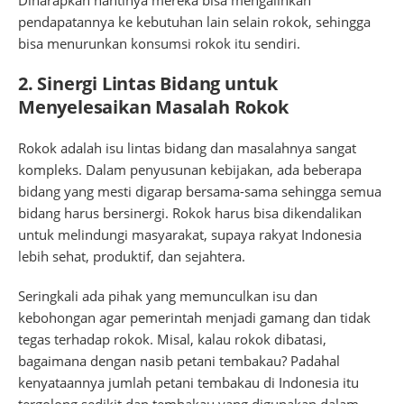
pendapatannya ke kebutuhan lain selain rokok, sehingga
bisa menurunkan konsumsi rokok itu sendiri.
2. Sinergi Lintas Bidang untuk
Menyelesaikan Masalah Rokok
Rokok adalah isu lintas bidang dan masalahnya sangat
kompleks. Dalam penyusunan kebijakan, ada beberapa
bidang yang mesti digarap bersama-sama sehingga semua
bidang harus bersinergi. Rokok harus bisa dikendalikan
untuk melindungi masyarakat, supaya rakyat Indonesia
lebih sehat, produktif, dan sejahtera.
Seringkali ada pihak yang memunculkan isu dan
kebohongan agar pemerintah menjadi gamang dan tidak
tegas terhadap rokok. Misal, kalau rokok dibatasi,
bagaimana dengan nasib petani tembakau? Padahal
kenyataannya jumlah petani tembakau di Indonesia itu
tergolong sedikit dan tembakau yang digunakan dalam