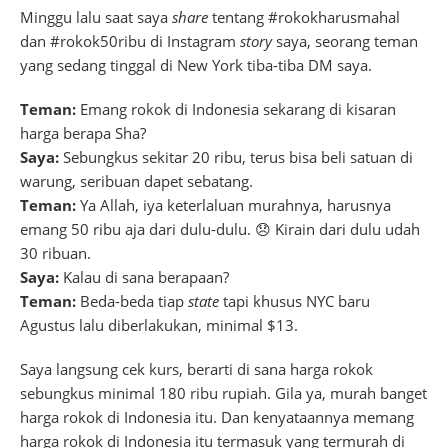
Minggu lalu saat saya
share
tentang #rokokharusmahal
dan #rokok50ribu di Instagram
story
saya, seorang teman
yang sedang tinggal di New York tiba-tiba DM saya.
Teman:
Emang rokok di Indonesia sekarang di kisaran
harga berapa Sha?
Saya:
Sebungkus sekitar 20 ribu, terus bisa beli satuan di
warung, seribuan dapet sebatang.
Teman:
Ya Allah, iya keterlaluan murahnya, harusnya
emang 50 ribu aja dari dulu-dulu. 😞 Kirain dari dulu udah
30 ribuan.
Saya:
Kalau di sana berapaan?
Teman:
Beda-beda tiap
state
tapi khusus NYC baru
Agustus lalu diberlakukan, minimal $13.
Saya langsung cek kurs, berarti di sana harga rokok
sebungkus minimal 180 ribu rupiah. Gila ya, murah banget
harga rokok di Indonesia itu. Dan kenyataannya memang
harga rokok di Indonesia itu termasuk yang termurah di