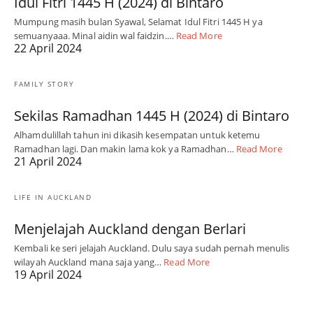
Idul Fitri 1445 H (2024) di Bintaro
Mumpung masih bulan Syawal, Selamat Idul Fitri 1445 H ya
semuanyaaa. Minal aidin wal faidzin.…
Read More
22 April 2024
FAMILY STORY
Sekilas Ramadhan 1445 H (2024) di Bintaro
Alhamdulillah tahun ini dikasih kesempatan untuk ketemu
Ramadhan lagi. Dan makin lama kok ya Ramadhan…
Read More
21 April 2024
LIFE IN AUCKLAND
Menjelajah Auckland dengan Berlari
Kembali ke seri jelajah Auckland. Dulu saya sudah pernah menulis
wilayah Auckland mana saja yang…
Read More
19 April 2024