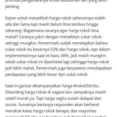
penting.
Kajian untuk menaikkah harga rokok sebenarnya sudah
ada dari lama tapi masih belum bisa tembus hingga
sekarang. Bagaimana caranya agar harga rokok bisa
mahal? Caranya yakni dengan menaikkan cukai rokok
setinggi mungkin. Pemerintah sudah menetapkan bahwa
cukai rokok itu besarnya 52% dari harga rokok, tapi dalam
implementasinya saat ini baru 38%. Jadi masih mungkin
sekali cukai rokok ini diperketat lagi sehingga harga rokok
jadi lebih mahal. Pemerintah juga berpotensi mendapatkan
pendapatan yang lebih besar dari cukai rokok.
Saat ini gencar dikampanyekan harga #rokok50ribu.
Dibanding harga rokok di negara lain, tampaknya masih
relatif murah ya. Tapi harga segitu sudah didapat dari
survei. Surveinya bertanya responden akan berhenti
merokok kalau harga rokok berapa, dan mayoritas
menjawab 50 ribu per bungkus. Jadi #rokokharusmahal