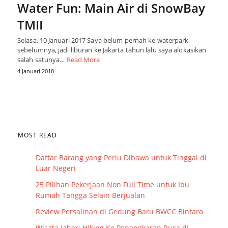
Water Fun: Main Air di SnowBay
TMII
Selasa, 10 Januari 2017 Saya belum pernah ke waterpark
sebelumnya, jadi liburan ke Jakarta tahun lalu saya alokasikan
salah satunya…
Read More
4 Januari 2018
MOST READ
Daftar Barang yang Perlu Dibawa untuk Tinggal di
Luar Negeri
25 Pilihan Pekerjaan Non Full Time untuk Ibu
Rumah Tangga Selain Berjualan
Review Persalinan di Gedung Baru BWCC Bintaro
Wisata Jabar: Hiking Ke Penangkaran Rusa di