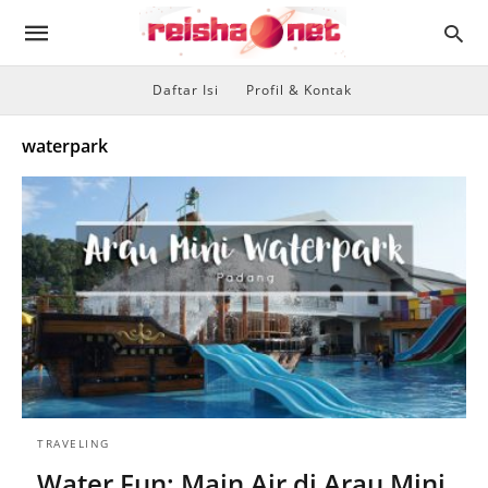
Daftar Isi
Profil & Kontak
waterpark
TRAVELING
Water Fun: Main Air di Arau Mini