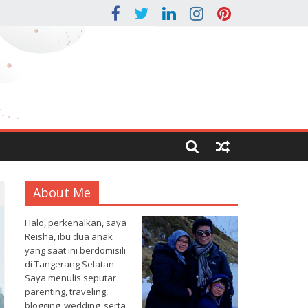
About Me
Halo, perkenalkan, saya
Reisha, ibu dua anak
yang saat ini berdomisili
di Tangerang Selatan.
Saya menulis seputar
parenting, traveling,
blogging, wedding, serta