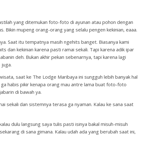
stilah yang ditemukan foto-foto di ayunan atau pohon dengan
s. Bikin mupeng orang-orang yang selalu pengen kekinian, eaaa.
ya. Saat itu tempatnya masih ngehits banget. Biasanya kami
 dan kekinian karena pasti ramai sekali. Tapi karena adik ipar
jabanin deh. Bukan akhir pekan sebenarnya, tapi karena lagi
 juga.
isata, saat ke The Lodge Maribaya ini sungguh lebih banyak hal
 ga habis pikir kenapa orang mau antre lama buat foto-foto
jabarin di bawah ya.
i sekali dan sistemnya terasa ga nyaman. Kalau ke sana saat
 kalau dulu langsung saya tulis pasti isinya bakal misuh-misuh
 sekarang di sana gimana. Kalau udah ada yang berubah saat ini,