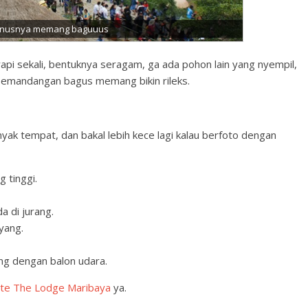
pinusnya memang baguuus
rapi sekali, bentuknya seragam, ga ada pohon lain yang nyempil,
pemandangan bagus memang bikin rileks.
anyak tempat, dan bakal lebih kece lagi kalau berfoto dengan
 tinggi.
a di jurang.
yang.
ang dengan balon udara.
te The Lodge Maribaya
ya.