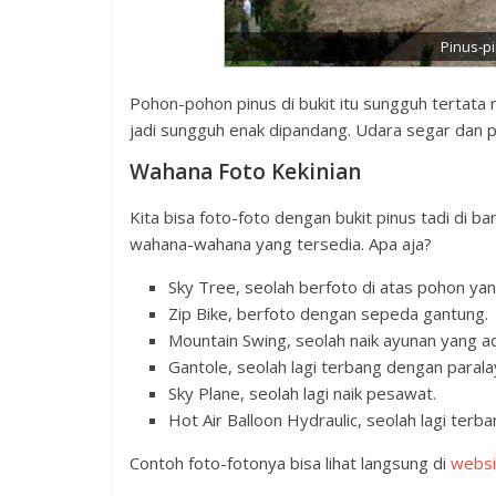
Pinus-
Pohon-pohon pinus di bukit itu sungguh tertata 
jadi sungguh enak dipandang. Udara segar dan 
Wahana Foto Kekinian
Kita bisa foto-foto dengan bukit pinus tadi di b
wahana-wahana yang tersedia. Apa aja?
Sky Tree, seolah berfoto di atas pohon yang
Zip Bike, berfoto dengan sepeda gantung.
Mountain Swing, seolah naik ayunan yang ad
Gantole, seolah lagi terbang dengan parala
Sky Plane, seolah lagi naik pesawat.
Hot Air Balloon Hydraulic, seolah lagi terb
Contoh foto-fotonya bisa lihat langsung di
websi