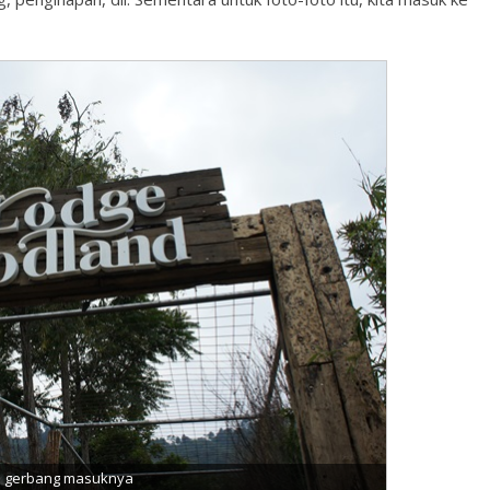
i gerbang masuknya