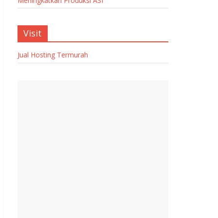
Meningkatkan Produksi ASI
Visit
Jual Hosting Termurah