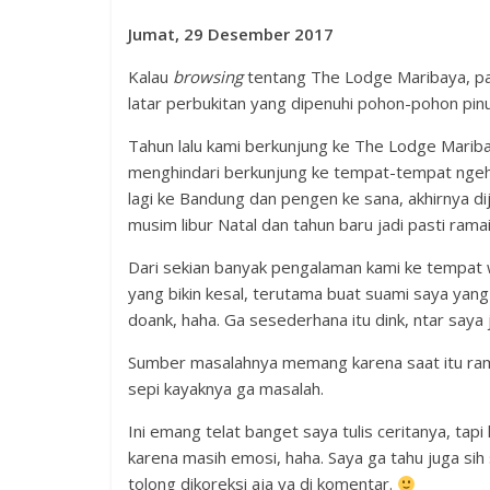
Jumat, 29 Desember 2017
Kalau
browsing
tentang The Lodge Maribaya, pa
latar perbukitan yang dipenuhi pohon-pohon pinu
Tahun lalu kami berkunjung ke The Lodge Mariba
menghindari berkunjung ke tempat-tempat ngehits
lagi ke Bandung dan pengen ke sana, akhirnya di
musim libur Natal dan tahun baru jadi pasti ramai
Dari sekian banyak pengalaman kami ke tempat w
yang bikin kesal, terutama buat suami saya yang
doank, haha. Ga sesederhana itu dink, ntar saya 
Sumber masalahnya memang karena saat itu rama
sepi kayaknya ga masalah.
Ini emang telat banget saya tulis ceritanya, tapi
karena masih emosi, haha. Saya ga tahu juga sih
tolong dikoreksi aja ya di komentar.