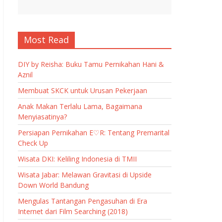
Most Read
DIY by Reisha: Buku Tamu Pernikahan Hani &
Aznil
Membuat SKCK untuk Urusan Pekerjaan
Anak Makan Terlalu Lama, Bagaimana
Menyiasatinya?
Persiapan Pernikahan E♡R: Tentang Premarital
Check Up
Wisata DKI: Keliling Indonesia di TMII
Wisata Jabar: Melawan Gravitasi di Upside
Down World Bandung
Mengulas Tantangan Pengasuhan di Era
Internet dari Film Searching (2018)