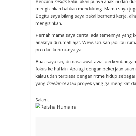
Rencana
resign
kalau akan punya anak ini dari d
mengizinkan bahkan mendukung. Mama saya juga 
Begitu saya bilang saya bakal berhenti kerja,
mengizinkan.
Pernah mama saya cerita, ada temennya yang ko
anaknya di rumah aja”. Wew. Urusan jadi ibu ruma
pro dan kontra-nya ya.
Buat saya sih, di masa awal-awal perkembangan a
fokus ke hal lain. Apalagi dengan pekerjaan suami
kalau udah terbiasa dengan ritme hidup sebagai 
yang
freelance
atau proyek yang ga mengikat dan
Salam,