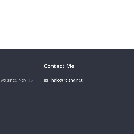
Contact Me
ews since Nov '17