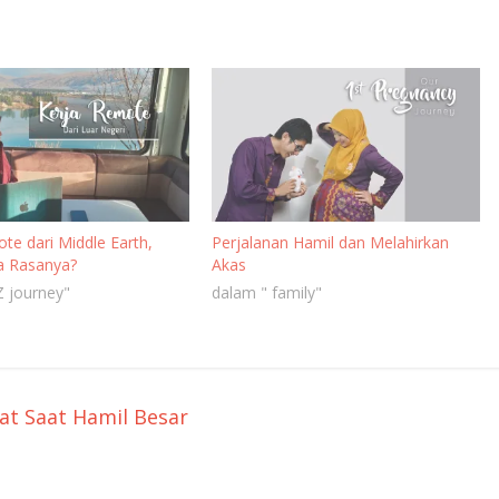
te dari Middle Earth,
Perjalanan Hamil dan Melahirkan
a Rasanya?
Akas
 journey"
dalam " family"
at Saat Hamil Besar