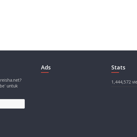
Ads
Stats
 reisha.net?
1,444,572 vi
be' untuk