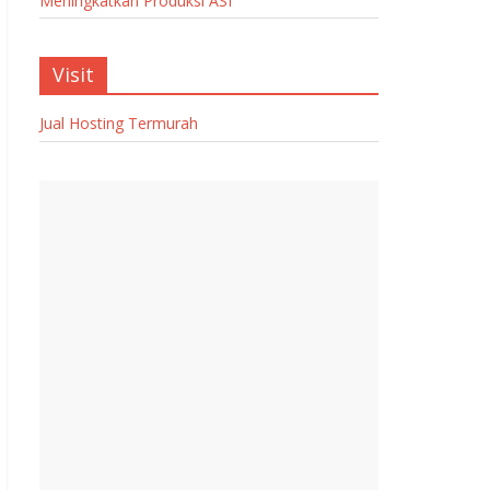
Meningkatkan Produksi ASI
Visit
Jual Hosting Termurah