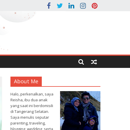
About Me
Halo, perkenalkan, saya
Reisha, ibu dua anak
yang saat ini berdomisili
di Tangerang Selatan.
Saya menulis seputar
parenting, traveling,
blogging, wedding, serta