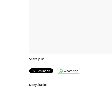
Share yuk:
WhatsApp
Menyukai ini: