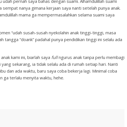
ulu udah pernah saya bahas dengan suami. Alhamdulillah suami
sempat nanya gimana kerjaan saya nanti setelah punya anak.
 alhamdulillah mama ga mempermasalahkan selama suami saya
men “udah susah-susah nyekolahin anak tinggi-tinggi, masa
h tangga “doank” padahal punya pendidikan tinggi ini selalu ada
nak kami ini, biarlah saya
full
ngurus anak tanpa perlu membagi
 yang sekarang, ia tidak selalu ada di rumah setiap hari. Nanti
ibu dan ada waktu, baru saya coba bekerja lagi. Minimal coba
 ga terlalu menyita waktu, hehe.