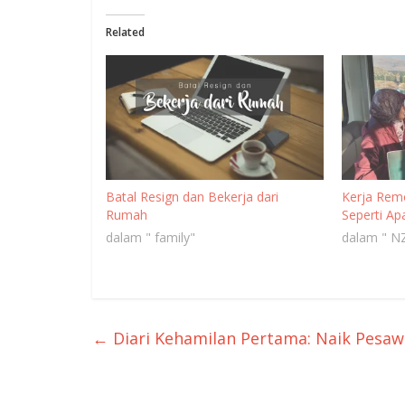
Related
Batal Resign dan Bekerja dari
Kerja Remo
Rumah
Seperti Ap
dalam " family"
dalam " NZ
←
Diari Kehamilan Pertama: Naik Pesaw