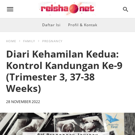
Daftar Isi
Profil & Kontak
HOME
FAMILY
PREGNANCY
Diari Kehamilan Kedua:
Kontrol Kandungan Ke-9
(Trimester 3, 37-38
Weeks)
28 NOVEMBER 2022