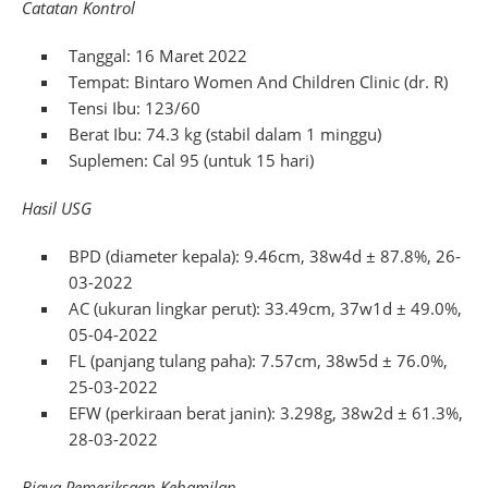
Catatan Kontrol
Tanggal: 16 Maret 2022
Tempat: Bintaro Women And Children Clinic (dr. R)
Tensi Ibu: 123/60
Berat Ibu: 74.3 kg (stabil dalam 1 minggu)
Suplemen: Cal 95 (untuk 15 hari)
Hasil USG
BPD (diameter kepala): 9.46cm, 38w4d ± 87.8%, 26-
03-2022
AC (ukuran lingkar perut): 33.49cm, 37w1d ± 49.0%,
05-04-2022
FL (panjang tulang paha): 7.57cm, 38w5d ± 76.0%,
25-03-2022
EFW (perkiraan berat janin): 3.298g, 38w2d ± 61.3%,
28-03-2022
Biaya Pemeriksaan Kehamilan