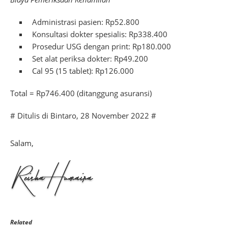
Administrasi pasien: Rp52.800
Konsultasi dokter spesialis: Rp338.400
Prosedur USG dengan print: Rp180.000
Set alat periksa dokter: Rp49.200
Cal 95 (15 tablet): Rp126.000
Total = Rp746.400 (ditanggung asuransi)
# Ditulis di Bintaro, 28 November 2022 #
Salam,
Related