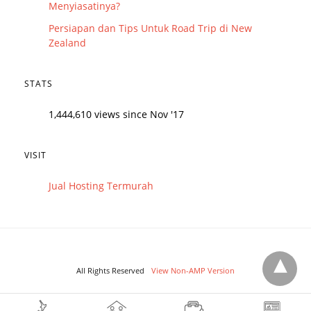
Menyiasatinya?
Persiapan dan Tips Untuk Road Trip di New
Zealand
STATS
1,444,610 views since Nov '17
VISIT
Jual Hosting Termurah
All Rights Reserved
View Non-AMP Version