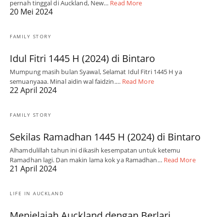
pernah tinggal di Auckland, New…
Read More
20 Mei 2024
FAMILY STORY
Idul Fitri 1445 H (2024) di Bintaro
Mumpung masih bulan Syawal, Selamat Idul Fitri 1445 H ya
semuanyaaa. Minal aidin wal faidzin.…
Read More
22 April 2024
FAMILY STORY
Sekilas Ramadhan 1445 H (2024) di Bintaro
Alhamdulillah tahun ini dikasih kesempatan untuk ketemu
Ramadhan lagi. Dan makin lama kok ya Ramadhan…
Read More
21 April 2024
LIFE IN AUCKLAND
Menjelajah Auckland dengan Berlari