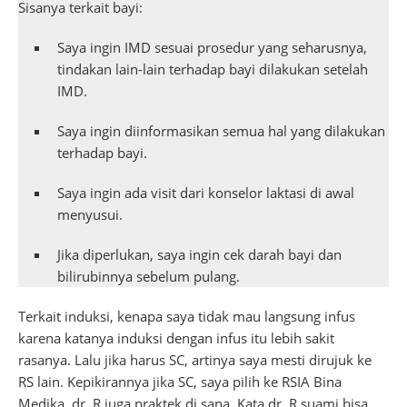
Sisanya terkait bayi:
Saya ingin IMD sesuai prosedur yang seharusnya,
tindakan lain-lain terhadap bayi dilakukan setelah
IMD.
Saya ingin diinformasikan semua hal yang dilakukan
terhadap bayi.
Saya ingin ada visit dari konselor laktasi di awal
menyusui.
Jika diperlukan, saya ingin cek darah bayi dan
bilirubinnya sebelum pulang.
Terkait induksi, kenapa saya tidak mau langsung infus
karena katanya induksi dengan infus itu lebih sakit
rasanya. Lalu jika harus SC, artinya saya mesti dirujuk ke
RS lain. Kepikirannya jika SC, saya pilih ke RSIA Bina
Medika, dr. R juga praktek di sana. Kata dr. R suami bisa