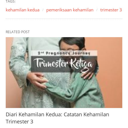
TAGS:
kehamilan kedua
pemeriksaan kehamilan
trimester 3
RELATED POST
Diari Kehamilan Kedua: Catatan Kehamilan
Trimester 3