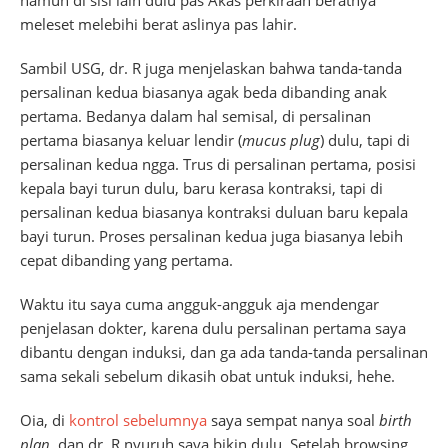
meleset melebihi berat aslinya pas lahir.
Sambil USG, dr. R juga menjelaskan bahwa tanda-tanda
persalinan kedua biasanya agak beda dibanding anak
pertama. Bedanya dalam hal semisal, di persalinan
pertama biasanya keluar lendir (
mucus plug
) dulu, tapi di
persalinan kedua ngga. Trus di persalinan pertama, posisi
kepala bayi turun dulu, baru kerasa kontraksi, tapi di
persalinan kedua biasanya kontraksi duluan baru kepala
bayi turun. Proses persalinan kedua juga biasanya lebih
cepat dibanding yang pertama.
Waktu itu saya cuma angguk-angguk aja mendengar
penjelasan dokter, karena dulu persalinan pertama saya
dibantu dengan induksi, dan ga ada tanda-tanda persalinan
sama sekali sebelum dikasih obat untuk induksi, hehe.
Oia, di
kontrol sebelumnya
saya sempat nanya soal
birth
plan
, dan dr. R nyuruh saya bikin dulu. Setelah browsing