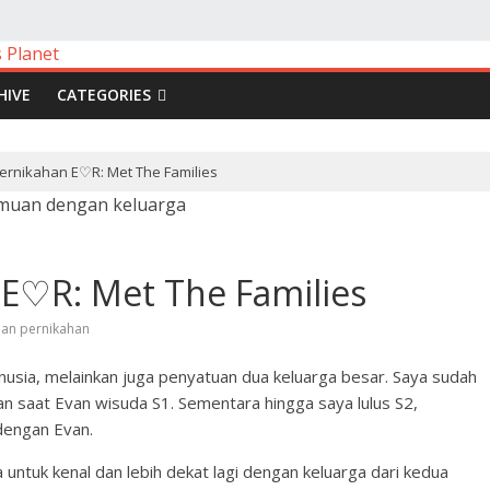
HIVE
CATEGORIES
ernikahan E♡R: Met The Families
 E♡R: Met The Families
pan pernikahan
usia, melainkan juga penyatuan dua keluarga besar. Saya sudah
 saat Evan wisuda S1. Sementara hingga saya lulus S2,
dengan Evan.
 untuk kenal dan lebih dekat lagi dengan keluarga dari kedua