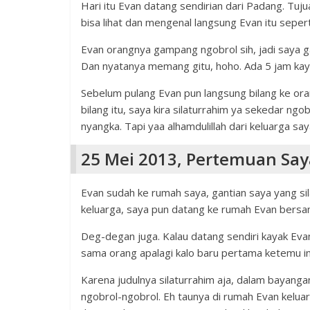
Hari itu Evan datang sendirian dari Padang. Tuj
bisa lihat dan mengenal langsung Evan itu sepert
Evan orangnya gampang ngobrol sih, jadi saya ga
Dan nyatanya memang gitu, hoho. Ada 5 jam kay
Sebelum pulang Evan pun langsung bilang ke or
bilang itu, saya kira silaturrahim ya sekedar ng
nyangka. Tapi yaa alhamdulillah dari keluarga s
25 Mei 2013, Pertemuan Say
Evan sudah ke rumah saya, gantian saya yang sil
keluarga, saya pun datang ke rumah Evan bersa
Deg-degan juga. Kalau datang sendiri kayak Ev
sama orang apalagi kalo baru pertama ketemu ini
Karena judulnya silaturrahim aja, dalam bayang
ngobrol-ngobrol. Eh taunya di rumah Evan kelu