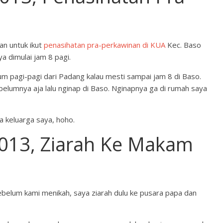
n untuk ikut
penasihatan pra-perkawinan di KUA
Kec. Baso
a dimulai jam 8 pagi.
 pagi-pagi dari Padang kalau mesti sampai jam 8 di Baso.
belumnya aja lalu nginap di Baso. Nginapnya ga di rumah saya
ma keluarga saya, hoho.
013, Ziarah Ke Makam
belum kami menikah, saya ziarah dulu ke pusara papa dan