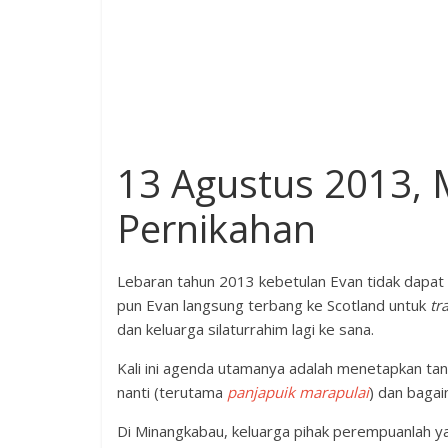
13 Agustus 2013,
Pernikahan
Lebaran tahun 2013 kebetulan Evan tidak dapat
pun Evan langsung terbang ke Scotland untuk
tr
dan keluarga silaturrahim lagi ke sana.
Kali ini agenda utamanya adalah menetapkan ta
nanti (terutama
panjapuik marapulai
) dan bagai
Di Minangkabau, keluarga pihak perempuanlah yan