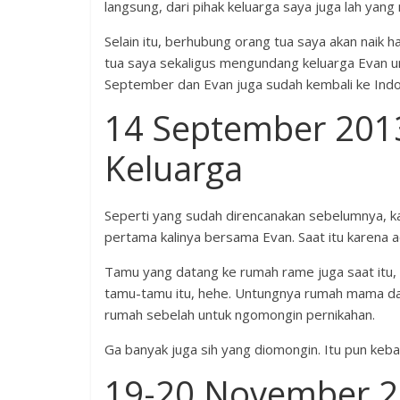
langsung, dari pihak keluarga saya juga lah yang 
Selain itu, berhubung orang tua saya akan naik h
tua saya sekaligus mengundang keluarga Evan u
September dan Evan juga sudah kembali ke Indon
14 September 2013
Keluarga
Seperti yang sudah direncanakan sebelumnya, ka
pertama kalinya bersama Evan. Saat itu karena 
Tamu yang datang ke rumah rame juga saat itu,
tamu-tamu itu, hehe. Untungnya rumah mama dan a
rumah sebelah untuk ngomongin pernikahan.
Ga banyak juga sih yang diomongin. Itu pun keb
19-20 November 20