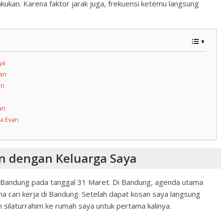
kukan. Karena faktor jarak juga, frekuensi ketemu langsung
ya
van
an
an
a Evan
an dengan Keluarga Saya
Bandung pada tanggal 31 Maret. Di Bandung, agenda utama
a cari kerja di Bandung. Setelah dapat kosan saya langsung
 silaturrahim ke rumah saya untuk pertama kalinya.