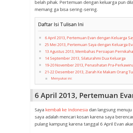
belah pihak. Pertemuan dengan keluarga pun dila
memang ga bisa sering-sering.
Daftar Isi Tulisan Ini
6 April 2013, Pertemuan Evan dengan Keluarga Sa
25 Mei 2013, Pertemuan Saya dengan Keluarga E
13 Agustus 2013, Membahas Persiapan Pernikah
14 September 2013, Silaturahmi Dua Keluarga
19-20 November 2013, Penasihatan Pra-Perkawin
21-22 Desember 2013, Ziarah Ke Makam Orang Tu
Menyukai ini:
6 April 2013, Pertemuan Ev
Saya
kembali ke Indonesia
dan langsung menuju 
saya adalah mencari kosan karena saya berencan
pulang kampung karena tanggal 6 April Evan akan