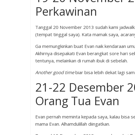
Perkawinan
Tanggal 20 November 2013 sudah kami jadwalka
(tempat tinggal saya). Kata mamak saya, acarany
Ga memungkinkan buat Evan naik kendaraan umum
Akhirnya disepakati Evan berangkat sore hari se
tentunya, melainkan di rumah ibuk di sebelah.
Another good time
biar bisa lebih dekat lagi sa
21-22 Desember 2
Orang Tua Evan
Evan pernah meminta kepada saya, kalau bisa se
mama Evan. Alhamdulillah diingatkan.