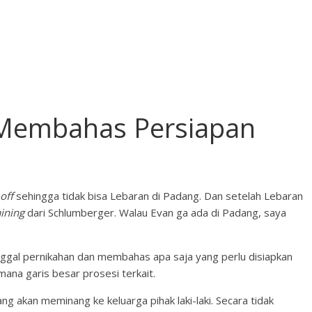
 Membahas Persiapan
off
sehingga tidak bisa Lebaran di Padang. Dan setelah Lebaran
aining
dari Schlumberger. Walau Evan ga ada di Padang, saya
nggal pernikahan dan membahas apa saja yang perlu disiapkan
mana garis besar prosesi terkait.
g akan meminang ke keluarga pihak laki-laki. Secara tidak