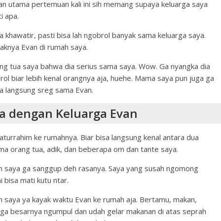
uan utama pertemuan kali ini sih memang supaya keluarga saya
i apa.
 khawatir, pasti bisa lah ngobrol banyak sama keluarga saya.
aknya Evan di rumah saya.
ang tua saya bahwa dia serius sama saya. Wow. Ga nyangka dia
obrol biar lebih kenal orangnya aja, huehe. Mama saya pun juga ga
aya langsung sreg sama Evan.
a dengan Keluarga Evan
aturrahim ke rumahnya. Biar bisa langsung kenal antara dua
ma orang tua, adik, dan beberapa om dan tante saya.
an saya ga sanggup deh rasanya. Saya yang susah ngomong
 bisa mati kutu ntar.
an saya ya kayak waktu Evan ke rumah aja. Bertamu, makan,
arga besarnya ngumpul dan udah gelar makanan di atas seprah