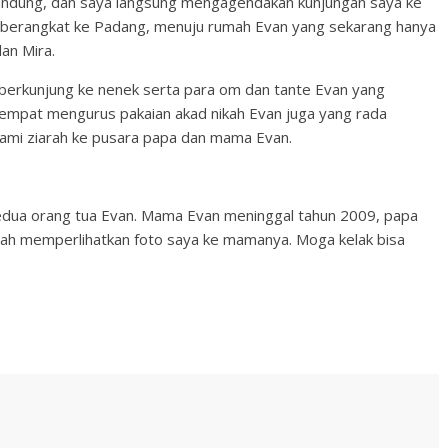
andung, dan saya langsung mengagendakan kunjungan saya ke
a berangkat ke Padang, menuju rumah Evan yang sekarang hanya
an Mira.
 berkunjung ke nenek serta para om dan tante Evan yang
 sempat mengurus pakaian akad nikah Evan juga yang rada
 kami ziarah ke pusara papa dan mama Evan.
dua orang tua Evan. Mama Evan meninggal tahun 2009, papa
nah memperlihatkan foto saya ke mamanya. Moga kelak bisa