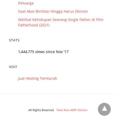
Keluarga
Saat Akas Bintitan Hingga Harus Diinsisi
Melihat Kehidupan Seorang Single Father di Film
Fatherhood (2021)
STATS
1,444,775 views since Nov '17
VISIT
Jual Hosting Termurah
All Rights Reserved
View Non-AMP Version