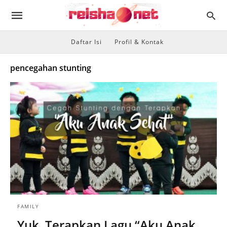
Daftar Isi
Profil & Kontak
pencegahan stunting
FAMILY
Yuk, Terapkan Lagu “Aku Anak