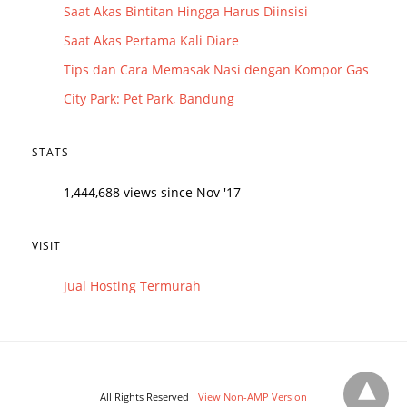
Saat Akas Bintitan Hingga Harus Diinsisi
Saat Akas Pertama Kali Diare
Tips dan Cara Memasak Nasi dengan Kompor Gas
City Park: Pet Park, Bandung
STATS
1,444,688 views since Nov '17
VISIT
Jual Hosting Termurah
All Rights Reserved
View Non-AMP Version