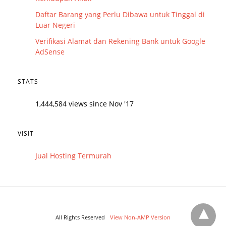
Daftar Barang yang Perlu Dibawa untuk Tinggal di
Luar Negeri
Verifikasi Alamat dan Rekening Bank untuk Google
AdSense
STATS
1,444,584 views since Nov '17
VISIT
Jual Hosting Termurah
All Rights Reserved
View Non-AMP Version