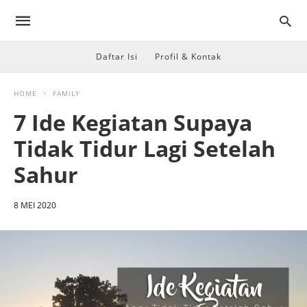
Daftar Isi
Profil & Kontak
HOME
FAMILY
7 Ide Kegiatan Supaya
Tidak Tidur Lagi Setelah
Sahur
8 MEI 2020