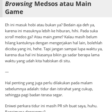
Browsing
Medsos atau Main
Game
Eh ini masuk hobi atau bukan ya? Bedain aja deh ya,
karena ini masuknya lebih ke hiburan, hihi. Pada suka
scroll
medos ga? Atau main
game
? Kalau masih belum
hilang kantuknya dengan mengerjakan hal lain, bolehlah
dicoba yang ini, hehe. Tapi jangan sampai lupa waktu ya,
karena dua hal ini biasanya bikin ga sadar berapa lama
waktu yang udah kita habiskan di situ.
—
Hal penting yang juga perlu dilakukan pada malam
sebelumnya adalah: tidur dan istirahat yang cukup,
sehingga pagi badan terasa segar.
Eniwei perkara tidur ini masih PR sih buat saya, huhu.
Bagaimana denganmu?