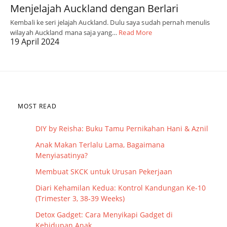
Menjelajah Auckland dengan Berlari
Kembali ke seri jelajah Auckland. Dulu saya sudah pernah menulis
wilayah Auckland mana saja yang…
Read More
19 April 2024
MOST READ
DIY by Reisha: Buku Tamu Pernikahan Hani & Aznil
Anak Makan Terlalu Lama, Bagaimana
Menyiasatinya?
Membuat SKCK untuk Urusan Pekerjaan
Diari Kehamilan Kedua: Kontrol Kandungan Ke-10
(Trimester 3, 38-39 Weeks)
Detox Gadget: Cara Menyikapi Gadget di
Kehidupan Anak