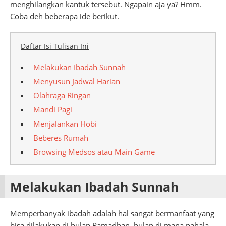
menghilangkan kantuk tersebut. Ngapain aja ya? Hmm.
Coba deh beberapa ide berikut.
Daftar Isi Tulisan Ini
Melakukan Ibadah Sunnah
Menyusun Jadwal Harian
Olahraga Ringan
Mandi Pagi
Menjalankan Hobi
Beberes Rumah
Browsing Medsos atau Main Game
Melakukan Ibadah Sunnah
Memperbanyak ibadah adalah hal sangat bermanfaat yang
bisa dilakukan di bulan Ramadhan, bulan di mana pahala