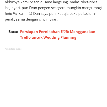
Akhirnya kami pesan di sana langsung, malas ribet-ribet
lagi nyari, pun Evan pengen sesegera mungkin mengurangi
todo list
kami. 😛 Dan saya pun ikut aja pake palladium-
perak, sama dengan cincin Evan.
Baca:
Persiapan Pernikahan E♡R: Menggunakan
Trello untuk Wedding Planning
Advertisement