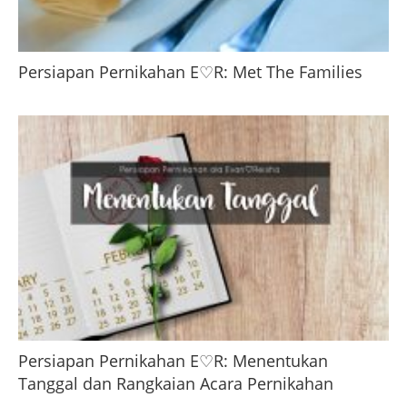
Persiapan Pernikahan E♡R: Met The Families
Persiapan Pernikahan E♡R: Menentukan
Tanggal dan Rangkaian Acara Pernikahan