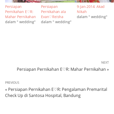
Persiapan
Persiapan
9-Jan-2014: Akad
Pernikahan E♡R:
Pernikahan ala
Nikah
Mahar Pernikahan
Evan♡Reisha
dalam " wedding"
dalam " wedding"
dalam " wedding"
NEXT
Persiapan Pernikahan E♡R: Mahar Pernikahan »
PREVIOUS
« Persiapan Pernikahan E♡R: Pengalaman Premarital
Check Up di Santosa Hospital, Bandung