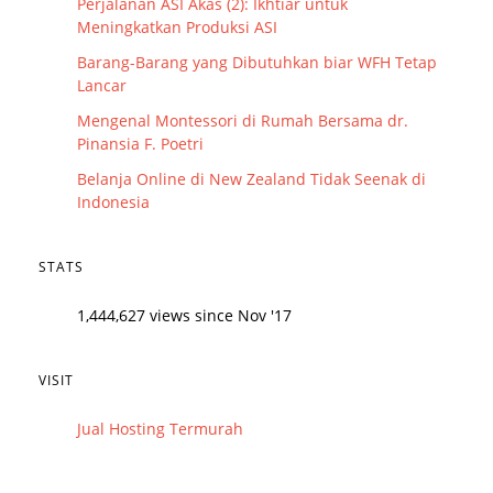
Perjalanan ASI Akas (2): Ikhtiar untuk
Meningkatkan Produksi ASI
Barang-Barang yang Dibutuhkan biar WFH Tetap
Lancar
Mengenal Montessori di Rumah Bersama dr.
Pinansia F. Poetri
Belanja Online di New Zealand Tidak Seenak di
Indonesia
STATS
1,444,627 views since Nov '17
VISIT
Jual Hosting Termurah