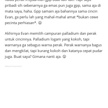
pribadi sih sebenarnya ga emas pun juga gpp, sama aja di
mata saya, haha. Gpp samain aja bahannya sama cincin
Evan, ga perlu lah yang mahal-mahal amat *bukan cewe
pecinta perhiasan*. 😛
Akhirnya Evan memilih campuran palladium dan perak
untuk cincinnya. Palladium logam yang kokoh, tapi
warnanya ga sebagus warna perak. Perak warnanya bagus
dan mengkilat, tapi kurang kokoh dan katanya cepat pudar
juga. Buat saya? Gimana nanti aja. 😛
Advertisement