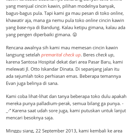
yang menjual cincin kawin, pilihan modelnya banyak,
bagus-bagus pula. Tapi kami ga mau pesan di toko
online
,
khawatir aja, mana ga nemu pula toko
online
cincin kawin
yang
base
-nya di Bandung. Kalau ketipu gimana, kalau ada
yang pengen diperbaiki gimana. 😛
Rencana awalnya sih kami mau memesan cincin kawin
langsung setelah
premarital check up
. Beres
check up
,
karena Santosa Hospital dekat dari area Pasar Baru, kami
melewati Jl. Otto Iskandar Dinata. Di sepanjang jalan itu
ada sejumlah toko perhiasan emas. Beberapa temannya
Evan juga belinya di sana.
Kami coba lihat-lihat dan tanya beberapa toko dulu apakah
mereka punya palladium-perak, semua bilang ga punya. -
_-” Karena saat udah sore juga, kami putuskan untuk lanjut
mencari besoknya saja.
Minggu siang, 22 September 2013, kami kembali ke area