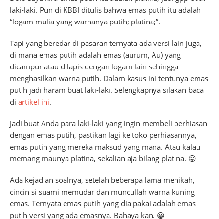
laki-laki. Pun di KBBI ditulis bahwa emas putih itu adalah
“logam mulia yang warnanya putih; platina;”.
Tapi yang beredar di pasaran ternyata ada versi lain juga,
di mana emas putih adalah emas (aurum, Au) yang
dicampur atau dilapis dengan logam lain sehingga
menghasilkan warna putih. Dalam kasus ini tentunya emas
putih jadi haram buat laki-laki. Selengkapnya silakan baca
di
artikel ini
.
Jadi buat Anda para laki-laki yang ingin membeli perhiasan
dengan emas putih, pastikan lagi ke toko perhiasannya,
emas putih yang mereka maksud yang mana. Atau kalau
memang maunya platina, sekalian aja bilang platina. 😛
Ada kejadian soalnya, setelah beberapa lama menikah,
cincin si suami memudar dan muncullah warna kuning
emas. Ternyata emas putih yang dia pakai adalah emas
putih versi yang ada emasnya. Bahaya kan. 😀