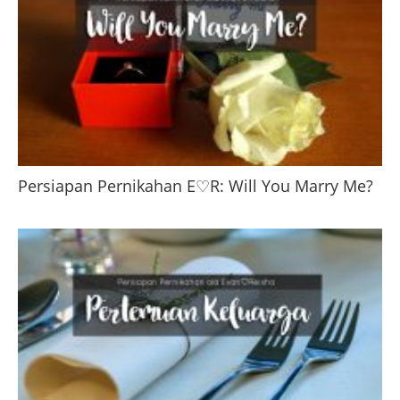
Persiapan Pernikahan E♡R: Will You Marry Me?