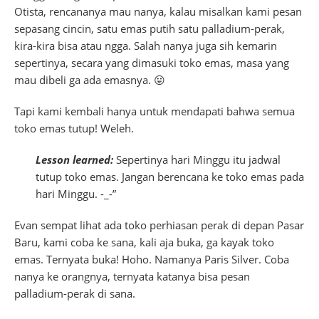
Otista, rencananya mau nanya, kalau misalkan kami pesan
sepasang cincin, satu emas putih satu palladium-perak,
kira-kira bisa atau ngga. Salah nanya juga sih kemarin
sepertinya, secara yang dimasuki toko emas, masa yang
mau dibeli ga ada emasnya. 😛
Tapi kami kembali hanya untuk mendapati bahwa semua
toko emas tutup! Weleh.
Lesson learned:
Sepertinya hari Minggu itu jadwal
tutup toko emas. Jangan berencana ke toko emas pada
hari Minggu. -_-”
Evan sempat lihat ada toko perhiasan perak di depan Pasar
Baru, kami coba ke sana, kali aja buka, ga kayak toko
emas. Ternyata buka! Hoho. Namanya Paris Silver. Coba
nanya ke orangnya, ternyata katanya bisa pesan
palladium-perak di sana.