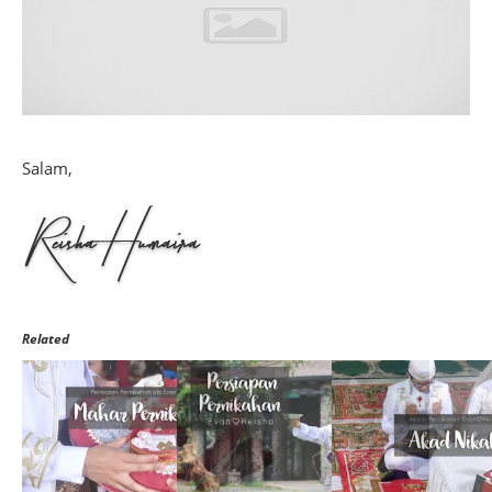
Salam,
Related