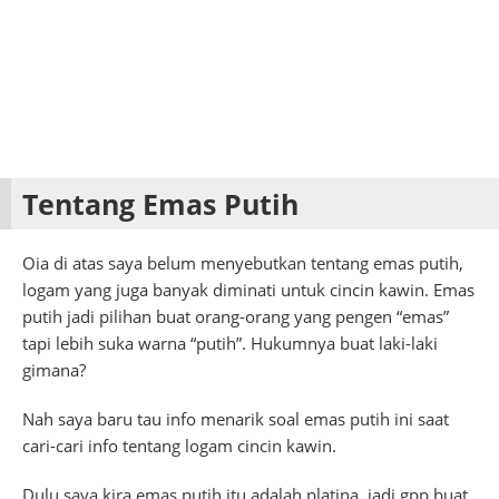
Tentang Emas Putih
Oia di atas saya belum menyebutkan tentang emas putih,
logam yang juga banyak diminati untuk cincin kawin. Emas
putih jadi pilihan buat orang-orang yang pengen “emas”
tapi lebih suka warna “putih”. Hukumnya buat laki-laki
gimana?
Nah saya baru tau info menarik soal emas putih ini saat
cari-cari info tentang logam cincin kawin.
Dulu saya kira emas putih itu adalah platina, jadi gpp buat