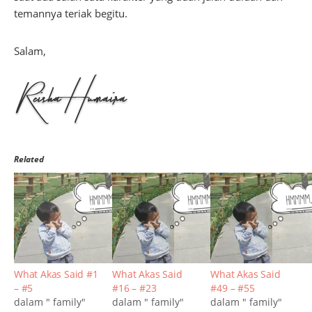
temannya teriak begitu.
Salam,
Related
What Akas Said #1
What Akas Said
What Akas Said
– #5
#16 – #23
#49 – #55
dalam " family"
dalam " family"
dalam " family"