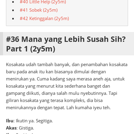
#40 Little Help (2y5m)
#41 Sobek (2y5m)
#42 Ketinggalan (2y5m)
#36 Mana yang Lebih Susah Sih?
Part 1 (2y5m)
Kosakata udah tambah banyak, dan penambahan kosakata
baru pada anak itu kan biasanya dimulai dengan
menirukan ya. Cuma kadang saya merasa aneh aja, untuk
kosakata yang menurut kita sederhana banget dan
gampang diikuti, dianya salah mulu nyebutinnya. Tapi
giliran kosakata yang terasa kompleks, dia bisa
menirukannya dengan tepat. Lah kumaha iyeu teh.
Ibu
: Ikutin ya. Segitiga.
Akas
: Gistiga.