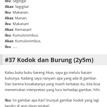
Ibu
: Segitiga!
Akas
: Segigita!
Ibu
: Makanan.
Akas
: Manan.
Ibu
: Makanan!
Akas
: Kemanan!
Ibu
: Kumulonimbus.
Akas
: Kumulonimbus.
Ibu
: …..
#37 Kodok dan Burung (2y5m)
Kalau buka buku bareng Akas, saya ga melulu bacain
bukunya. Kadang saya nanyain apa yang ada di gambar.
Dan karena kosakatanya yang masih terbatas itu, kita bisa
menemukan interpretasi yang lucu terhadap gambar, hihi.
Ibu
: Ini gambar apa Kas? (nunjuk gambar kodok yang lagi
berdiri di atas daun teratai)