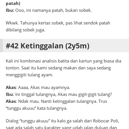
patah)
Ibu:
Ooo, ini namanya patah, bukan sobek.
Wkwk. Tahunya kertas sobek, pas lihat sendok patah
dibilang sobek juga.
#42 Ketinggalan (2y5m)
Kali ini kombinasi analisis batita dan kartun yang biasa dia
tonton. Saat itu kami sedang makan dan saya sedang
menggigiti tulang ayam.
Akas
: Aaaa, Akas mau ayamnya.
Ibu
: Ini tinggal tulangnya, Akas mau gigit-gigit tulang?
Akas
: Ndak mau. Nanti ketinggalan tulangnya. Trus
“tunggu akuuu” kata tulangnya.
Dialog “tunggu akuuu” itu kalo ga salah dari Robocar Poli,
saat ada salah satu karakter yang udah jalan duluan dan