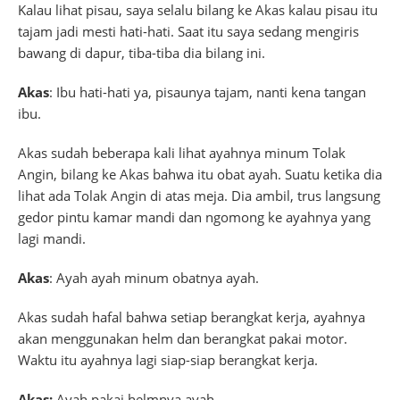
Kalau lihat pisau, saya selalu bilang ke Akas kalau pisau itu
tajam jadi mesti hati-hati. Saat itu saya sedang mengiris
bawang di dapur, tiba-tiba dia bilang ini.
Akas
: Ibu hati-hati ya, pisaunya tajam, nanti kena tangan
ibu.
Akas sudah beberapa kali lihat ayahnya minum Tolak
Angin, bilang ke Akas bahwa itu obat ayah. Suatu ketika dia
lihat ada Tolak Angin di atas meja. Dia ambil, trus langsung
gedor pintu kamar mandi dan ngomong ke ayahnya yang
lagi mandi.
Akas
: Ayah ayah minum obatnya ayah.
Akas sudah hafal bahwa setiap berangkat kerja, ayahnya
akan menggunakan helm dan berangkat pakai motor.
Waktu itu ayahnya lagi siap-siap berangkat kerja.
Akas:
Ayah pakai helmnya ayah.