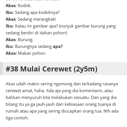
Akas
: Kodok.
Ibu
: Sedang apa kodoknya?
Akas
: Sedang merangkak!
Ibu
: Kalau ini gambar apa? (nunjuk gambar burung yang
sedang berdiri di dahan pohon)
Akas
: Burung.
Ibu
: Burungnya sedang
apa?
Akas:
Makan pohon.
#38 Mulai Cerewet (2y5m)
Akas udah makin sering ngomong dan terkadang rasanya
cerewet amat, haha. Ada aja yang dia komentarin, atau
bahkan menyuruh kita melakukan sesuatu. Dan yang dia
bilang itu ya ga jauh-jauh dari kebiasaan orang tuanya di
rumah atau apa yang sering diucapkan orang tua. Nih ada
tiga contoh.