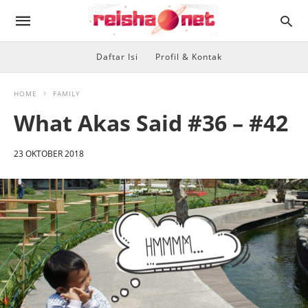
Daftar Isi
Profil & Kontak
HOME
FAMILY
What Akas Said #36 – #42
23 OKTOBER 2018