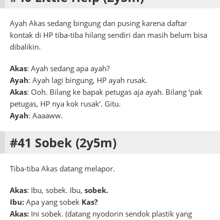
Ayah Akas sedang bingung dan pusing karena daftar
kontak di HP tiba-tiba hilang sendiri dan masih belum bisa
dibalikin.
Akas
: Ayah sedang apa ayah?
Ayah
: Ayah lagi bingung, HP ayah rusak.
Akas
: Ooh. Bilang ke bapak petugas aja ayah. Bilang ‘pak
petugas, HP nya kok rusak’. Gitu.
Ayah
: Aaaaww.
#41 Sobek (2y5m)
Tiba-tiba Akas datang melapor.
Akas
: Ibu, sobek. Ibu,
sobek.
Ibu:
Apa yang sobek
Kas?
Akas:
Ini sobek. (datang nyodorin sendok plastik yang