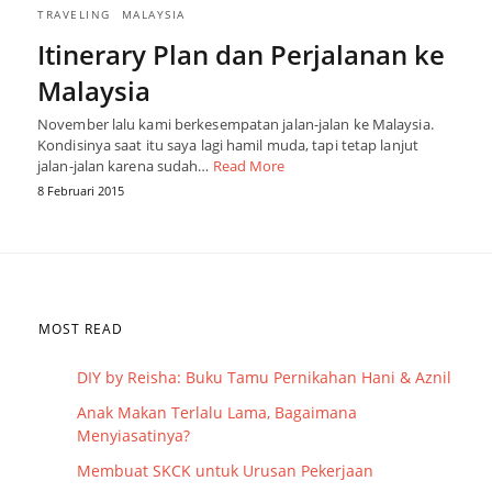
TRAVELING
MALAYSIA
Itinerary Plan dan Perjalanan ke
Malaysia
November lalu kami berkesempatan jalan-jalan ke Malaysia.
Kondisinya saat itu saya lagi hamil muda, tapi tetap lanjut
jalan-jalan karena sudah…
Read More
8 Februari 2015
MOST READ
DIY by Reisha: Buku Tamu Pernikahan Hani & Aznil
Anak Makan Terlalu Lama, Bagaimana
Menyiasatinya?
Membuat SKCK untuk Urusan Pekerjaan