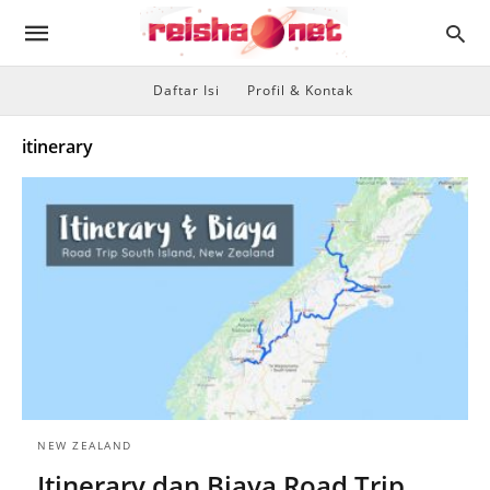
Daftar Isi
Profil & Kontak
itinerary
NEW ZEALAND
Itinerary dan Biaya Road Trip