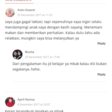
Astin Astanti
25 November 2017 at 11:33
saya juga gagal laktasi, tapi sepenuhnya saya ingin selalu
mendampingi anak saya dengan kasih sayang. Menemani
makan dan memberikan perhatian. Kalau dulu tahu ada
relaktasi, mungkin saya bisa melanjutkan ya
Reply
Reisha
25 November 2017 at 17:45
Dari pengalaman itu jd belajar ya mbak kalau ASI bukan
segalanya, hehe.
Reply
April Hamsa
8 Desember 2017 at 20:07
Keren terangkum lengkap ya mbak.