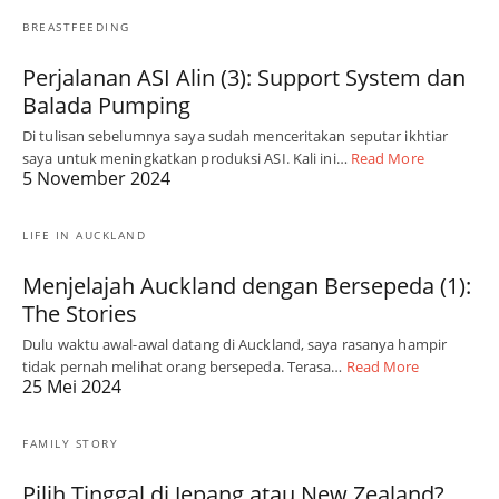
BREASTFEEDING
Perjalanan ASI Alin (3): Support System dan
Balada Pumping
Di tulisan sebelumnya saya sudah menceritakan seputar ikhtiar
saya untuk meningkatkan produksi ASI. Kali ini…
Read More
5 November 2024
LIFE IN AUCKLAND
Menjelajah Auckland dengan Bersepeda (1):
The Stories
Dulu waktu awal-awal datang di Auckland, saya rasanya hampir
tidak pernah melihat orang bersepeda. Terasa…
Read More
25 Mei 2024
FAMILY STORY
Pilih Tinggal di Jepang atau New Zealand?