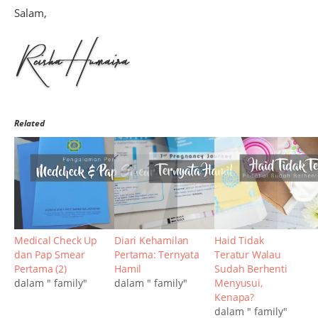
Salam,
Related
Medical Check Up
Diari Kehamilan
Haid Tidak
dan Pap Smear
Pertama: Ternyata
Teratur Walau
Pertama (2)
Hamil
Sudah Berhenti
dalam " family"
dalam " family"
Menyusui,
Kenapa?
dalam " family"