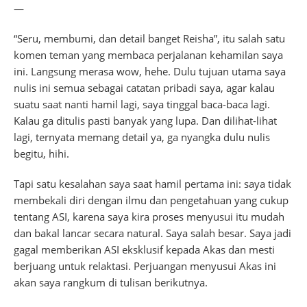
—
“Seru, membumi, dan detail banget Reisha”, itu salah satu
komen teman yang membaca perjalanan kehamilan saya
ini. Langsung merasa wow, hehe. Dulu tujuan utama saya
nulis ini semua sebagai catatan pribadi saya, agar kalau
suatu saat nanti hamil lagi, saya tinggal baca-baca lagi.
Kalau ga ditulis pasti banyak yang lupa. Dan dilihat-lihat
lagi, ternyata memang detail ya, ga nyangka dulu nulis
begitu, hihi.
Tapi satu kesalahan saya saat hamil pertama ini: saya tidak
membekali diri dengan ilmu dan pengetahuan yang cukup
tentang ASI, karena saya kira proses menyusui itu mudah
dan bakal lancar secara natural. Saya salah besar. Saya jadi
gagal memberikan ASI eksklusif kepada Akas dan mesti
berjuang untuk relaktasi. Perjuangan menyusui Akas ini
akan saya rangkum di tulisan berikutnya.