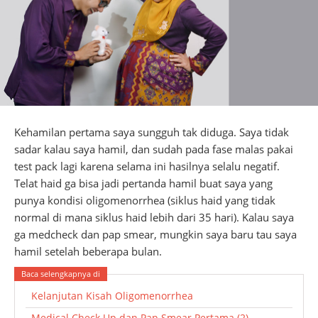
Kehamilan pertama saya sungguh tak diduga. Saya tidak
sadar kalau saya hamil, dan sudah pada fase malas pakai
test pack lagi karena selama ini hasilnya selalu negatif.
Telat haid ga bisa jadi pertanda hamil buat saya yang
punya kondisi oligomenorrhea (siklus haid yang tidak
normal di mana siklus haid lebih dari 35 hari). Kalau saya
ga medcheck dan pap smear, mungkin saya baru tau saya
hamil setelah beberapa bulan.
Kelanjutan Kisah Oligomenorrhea
Medical Check Up dan Pap Smear Pertama (2)