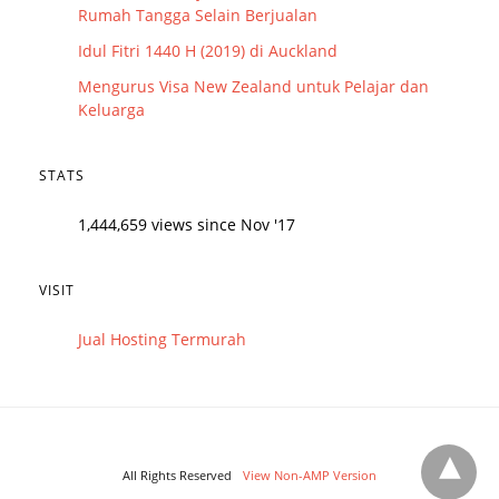
Rumah Tangga Selain Berjualan
Idul Fitri 1440 H (2019) di Auckland
Mengurus Visa New Zealand untuk Pelajar dan
Keluarga
STATS
1,444,659 views since Nov '17
VISIT
Jual Hosting Termurah
All Rights Reserved
View Non-AMP Version